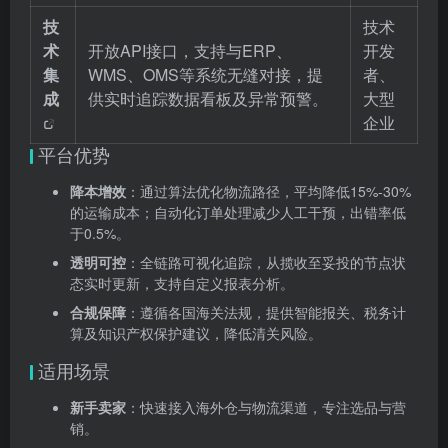
技
技术
术
开放API接口，支持与ERP、
开发
集
WMS、OMS等系统无缝对接，提
者、
成
供实时追踪数据看板及异常预警。
大型
企业
平台优势
降本增效
：通过算法优化物流路径，平均降低15%-30%
的运输成本；自动化订单处理减少人工干预，出错率低
于0.5%。
透明可控
：全链路可视化追踪，从揽收至妥投的节点状
态实时更新，支持自定义报表分析。
合规保障
：遵循各国海关法规，提供智能报关、税务计
算及知识产权保护建议，降低清关风险。
适用场景
新手卖家
：快速接入海外仓与物流渠道，专注选品与营
销。