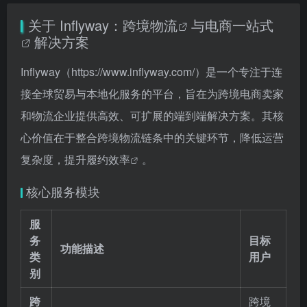
关于 Inflyway：
跨境物流
与
电商一站式
解决方案
Inflyway（
https://www.inflyway.com/）是一个专注于连
接全球贸易与本地化服务的平台，旨在为跨境电商卖家
和物流企业提供高效、可扩展的端到端解决方案。其核
心价值在于整合跨境物流链条中的关键环节，降低运营
复杂度，提升履约效率
。
核心服务模块
服
务
目标
功能描述
类
用户
别
跨
跨境