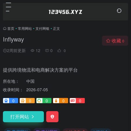
首页
•
常用网站
•
支付网银
•
正文
Inflyway
收藏
0
2周前更新
12
0
0
提供跨境物流和电商解决方案的平台
所在地：
中国
收录时间：
2026-07-05
0
0
0
0
0
打开网站