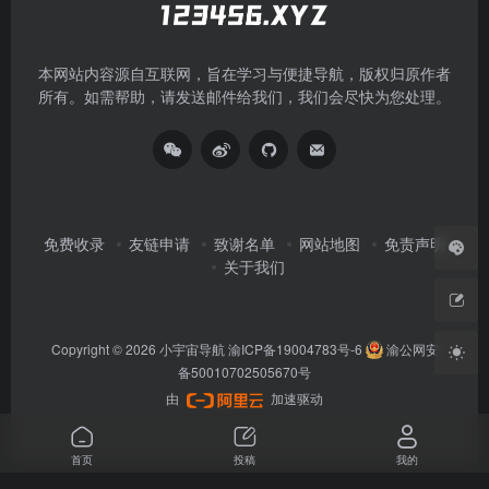
本网站内容源自互联网，旨在学习与便捷导航，版权归原作者
所有。如需帮助，请发送邮件给我们，我们会尽快为您处理。
免费收录
友链申请
致谢名单
网站地图
免责声明
关于我们
Copyright © 2026
小宇宙导航
渝ICP备19004783号-6
渝公网安
备50010702505670号
由
加速驱动
首页
投稿
我的