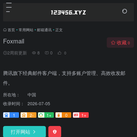
首页
•
常用网站
•
邮箱通讯
•
正文
Foxmail
收藏
0
2周前更新
8
0
0
腾讯旗下经典邮件客户端，支持多账户管理、高效收发邮
件。
所在地：
中国
收录时间：
2026-07-05
1
2-
1+
0
1+
打开网站