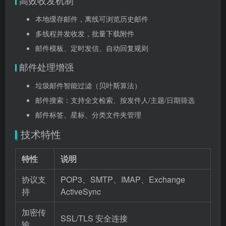
高效收发机制
本地缓存邮件，离线可浏览历史邮件
多线程并发收发，批量下载附件
邮件模板、定时发信、自动回复规则
邮件处理增强
垃圾邮件智能过滤（贝叶斯算法）
邮件搜索：支持全文检索、按发件人/主题/日期筛选
邮件标签、星标、分类文件夹管理
技术特性
特性
说明
协议支
POP3、SMTP、IMAP、Exchange
持
ActiveSync
加密传
SSL/TLS 安全连接
输