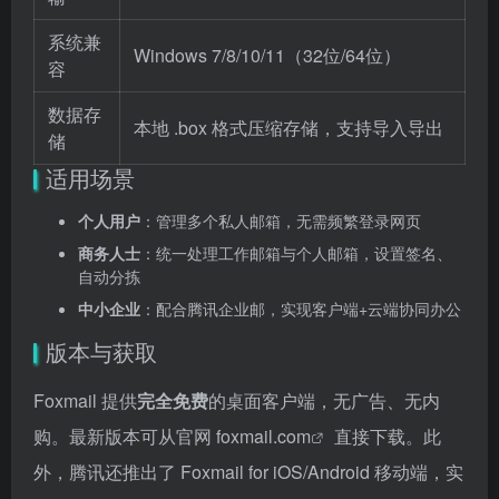
系统兼
Windows 7/8/10/11（32位/64位）
容
数据存
本地 .box 格式压缩存储，支持导入导出
储
适用场景
个人用户
：管理多个私人邮箱，无需频繁登录网页
商务人士
：统一处理工作邮箱与个人邮箱，设置签名、
自动分拣
中小企业
：配合腾讯企业邮，实现客户端+云端协同办公
版本与获取
Foxmail 提供
完全免费
的桌面客户端，无广告、无内
购。最新版本可从官网
foxmail.com
直接下载。此
外，腾讯还推出了 Foxmail for iOS/Android 移动端，实