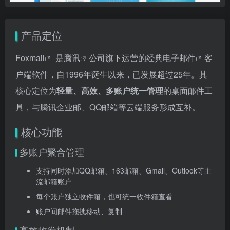
产品定位
Foxmail
是
腾讯
公司旗下运营的经典
电子邮件
客
户端软件，自1996年诞生以来，已发展超过25年。其
核心定位为
轻量、高效、多账户统一管理
的桌面邮件工
具，与腾讯企业邮、QQ邮箱等云端服务形成互补。
核心功能
多账户聚合管理
支持同时添加QQ邮箱、163邮箱、Gmail、Outlook等主
流邮箱账户
每个账户独立收件箱，也可统一收件箱查看
账户间邮件拖拽移动、复制