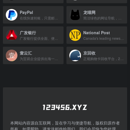
PayPal
龙喵网
在线快速转账，只需邮箱即可发送和接收付款。
简洁绿色的网址导航，支持自定义网址，汇集优质网站资源。
广发银行
National Post
广发银行提供全面、便捷的金融服务，包括存贷款、信用卡、理财、投资等业务。
Canada's leading news source covering national and international stories.
壹云汇
京回收
为贸易企业提供出海一站式服务的科技平台，专注新兴市场，助力中小企业开拓海外业务。
正规购物卡回收平台，24小时在线回收京东e卡、加油卡、沃尔玛购物卡等，实时结算秒到账。
本网站内容源自互联网，旨在学习与便捷导航，版权归原作者
所有。如需帮助，请发送邮件给我们，我们会尽快为您处理。