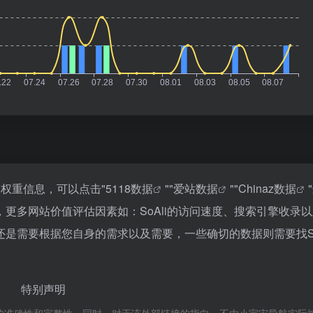
关权重信息，可以点击"
5118数据
""
爱站数据
""
Chinaz数据
更多网站价值评估因素如：SoAli的访问速度、搜索引擎收录
是需要根据您自身的需求以及需要，一些确切的数据则需要找So
特别声明