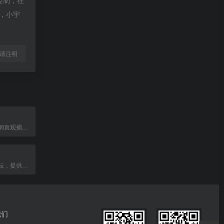
控制，在
除，小宇
l转载请注明
用思维导图和大纲直观捕捉、连接和演化想法。
云盘资源分享论坛，提供阿里云盘、百度网盘等资源搜索与下载。
我们