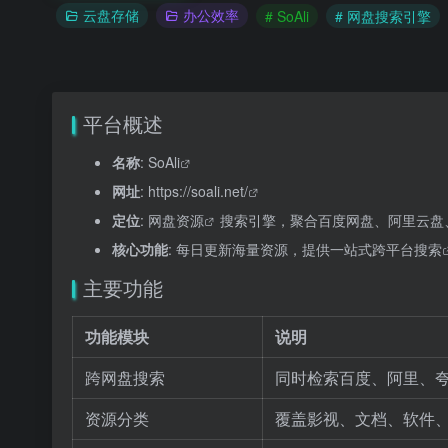
云盘存储
办公效率
# SoAli
# 网盘搜索引擎
平台概述
名称
:
SoAli
网址
:
https://soali.net/
定位
:
网盘资源
搜索引擎，聚合百度网盘、阿里云盘
核心功能
: 每日更新海量资源，提供一站式
跨平台搜索
主要功能
功能模块
说明
跨网盘搜索
同时检索百度、阿里、
资源分类
覆盖影视、文档、软件