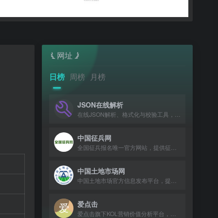
网址
日榜
周榜
月榜
JSON在线解析
在线JSON解析、格式化与校验工具，支持XML转JSON。
中国征兵网
全国征兵报名唯一官方网站，提供征兵政策、报名入口及流程指引。
中国土地市场网
中国土地市场官方信息发布平台，提供土地出让、成交公告及政策法规查询。
爱点击
爱点击旗下KOL营销价值分析平台，提供数据分析、榜单解读与红人账号匹配服务。