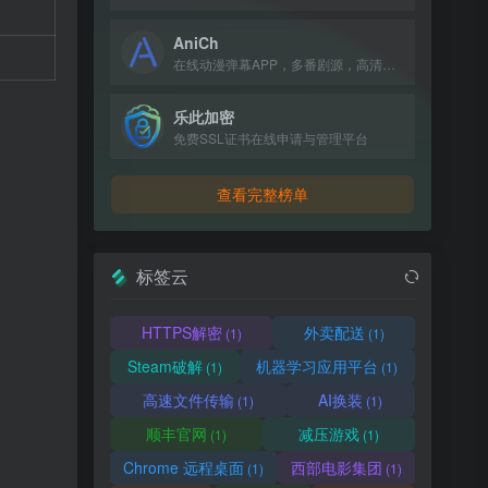
AniCh
在线动漫弹幕APP，多番剧源，高清无广告，追番看番必备。
乐此加密
免费SSL证书在线申请与管理平台
查看完整榜单
标签云
HTTPS解密
外卖配送
(1)
(1)
Steam破解
机器学习应用平台
(1)
(1)
高速文件传输
AI换装
(1)
(1)
顺丰官网
减压游戏
(1)
(1)
Chrome 远程桌面
西部电影集团
(1)
(1)