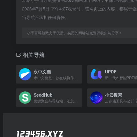
本站小宇宙导航提供的SoAli都来源于网络，不保证外部链
2026年7月5日 下午4:27收录时，该网页上的内容，都
宙导航不承担任何责任。
小宇宙导航致力于优质、实用的网络站点资源收集与分享！
相关导航
永中文档
UPDF
永中文档是一款在线协作平台，支持文档编辑、审阅、全文检索和权限管理，提升团队办公效率。
SeedHub
小云搜索
资源聚合与导航站，汇总影视、动漫等在线内容的播放与下载入口。