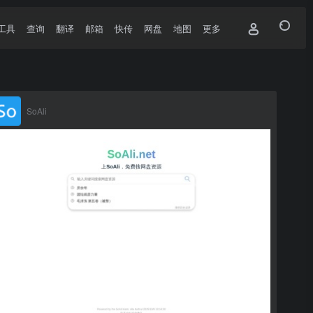
工具
查询
翻译
邮箱
快传
网盘
地图
更多
SoAli