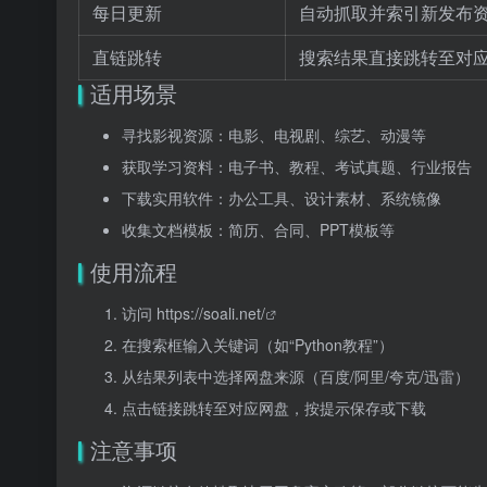
每日更新
自动抓取并索引新发布
直链跳转
搜索结果直接跳转至对
适用场景
寻找影视资源：电影、电视剧、综艺、动漫等
获取学习资料：电子书、教程、考试真题、行业报告
下载实用软件：办公工具、设计素材、系统镜像
收集文档模板：简历、合同、PPT模板等
使用流程
访问
https://soali.net/
在搜索框输入关键词（如“Python教程”）
从结果列表中选择网盘来源（百度/阿里/夸克/迅雷）
点击链接跳转至对应网盘，按提示保存或下载
注意事项