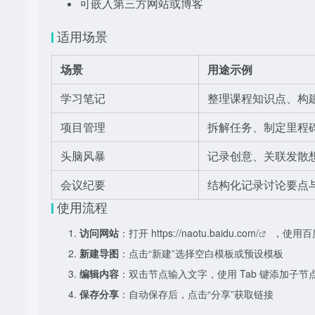
可嵌入第三方网站或博客
适用场景
场景
用途示例
学习笔记
整理课程知识点、构
项目管理
拆解任务、制定里程
头脑风暴
记录创意、关联发散
会议纪要
结构化记录讨论要点
使用流程
访问网站
：打开
https://naotu.baidu.com/
，使用百
新建导图
：点击“新建”选择空白模板或预设模板
编辑内容
：双击节点输入文字，使用 Tab 键添加子节
保存分享
：自动保存后，点击“分享”获取链接