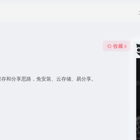
收藏
0
保存和分享思路，免安装、云存储、易分享。