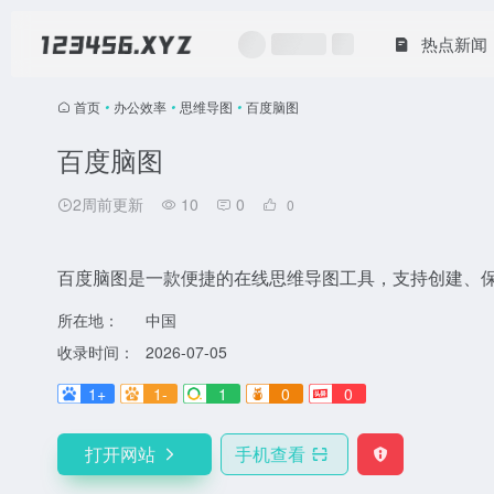
热点新闻
首页
•
办公效率
•
思维导图
•
百度脑图
百度脑图
2周前更新
10
0
0
百度脑图是一款便捷的在线思维导图工具，支持创建、
所在地：
中国
收录时间：
2026-07-05
1+
1-
1
0
0
打开网站
手机查看