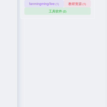
fanmingming/live
教研资源
(1)
(1)
工具软件
(2)