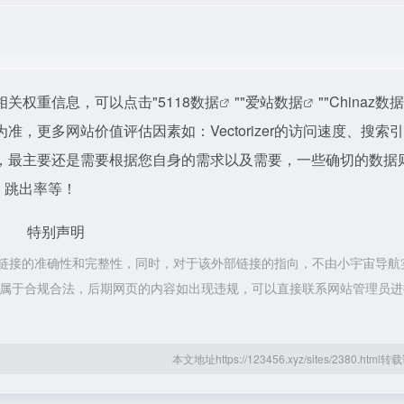
站的相关权重信息，可以点击"
5118数据
""
爱站数据
""
Chinaz数据
，更多网站价值评估因素如：Vectorizer的访问速度、搜索
，最主要还是需要根据您自身的需求以及需要，一些确切的数据
V、跳出率等！
特别声明
证外部链接的准确性和完整性，同时，对于该外部链接的指向，不由小宇宙导航
容，都属于合规合法，后期网页的内容如出现违规，可以直接联系网站管理员
本文地址https://123456.xyz/sites/2380.htm