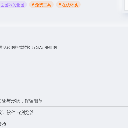
# 位图转矢量图
# 免费工具
# 在线转换
等常见位图格式转换为 SVG 矢量图
换
像边缘与形状，保留细节
流设计软件与浏览器
转换