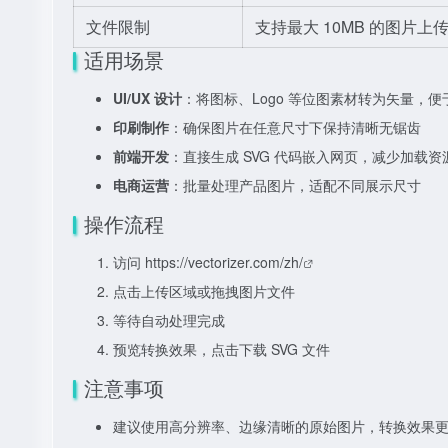
文件限制
支持最大 10MB 的图片上
适用场景
UI/UX 设计
：将图标、Logo 等位图素材转为矢量，
印刷制作
：确保图片在任意尺寸下保持清晰无锯齿
前端开发
：直接生成 SVG 代码嵌入网页，减少加载资
电商运营
：批量处理产品图片，适配不同展示尺寸
操作流程
访问
https://vectorizer.com/zh/
点击上传区域或拖拽图片文件
等待自动处理完成
预览转换效果，点击下载 SVG 文件
注意事项
建议使用高分辨率、边缘清晰的原始图片，转换效果