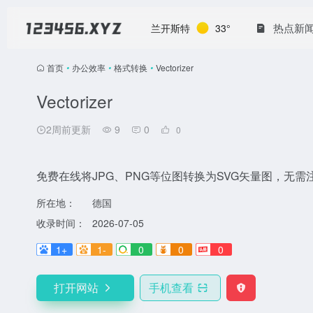
热点新
兰开斯特
33°
首页
•
办公效率
•
格式转换
•
Vectorizer
Vectorizer
2周前更新
9
0
0
免费在线将JPG、PNG等位图转换为SVG矢量图，无需
所在地：
德国
收录时间：
2026-07-05
1+
1-
0
0
0
打开网站
手机查看