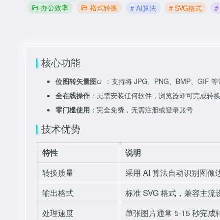
办公效率
格式转换
# AI算法
# SVG格式
核心功能
位图转矢量图
：支持将 JPG、PNG、BMP、GIF 
全在线操作
：无需安装任何软件，浏览器即可完成转
零门槛使用
：完全免费，无需注册或登录账号
技术优势
特性
说明
转换质量
采用 AI 算法自动识别图
输出格式
标准 SVG 格式，兼容主
处理速度
单张图片通常 5-15 秒完成