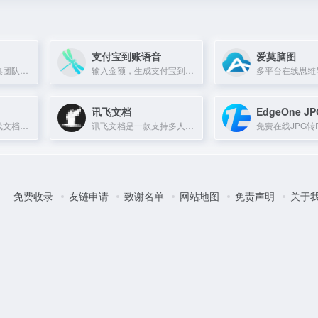
支付宝到账语音
爱莫脑图
一站式协作平台，集团队知识库、个人笔记、待办于一体，开箱即用。
输入金额，生成支付宝到账提示语音，适合趣味播报和活动演示。
讯飞文档
EdgeOne J
腾讯微云提供的在线文档服务，支持多端同步与协作编辑。
讯飞文档是一款支持多人协作的在线文档编辑工具，实现语音输入和Office文档共享。
免费收录
友链申请
致谢名单
网站地图
免责声明
关于