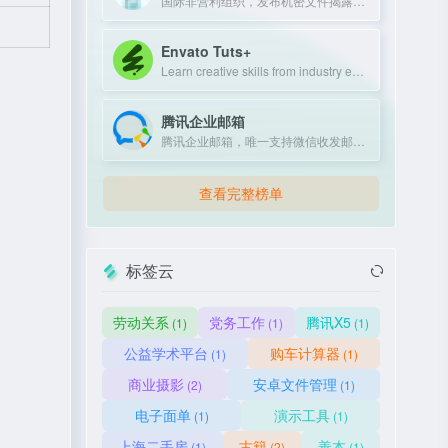
国际非营利组织，发布机密文件揭露政府和企业不当行为。
Envato Tuts+
Learn creative skills from industry experts with tutorials and courses.
腾讯企业邮箱
腾讯企业邮箱，唯一支持微信收发邮件的企业邮箱，提供免费版和付费版，新用户赠送100元体验金。
查看完整榜单
标签云
劳动关系
党务工作
腾讯X5
(1)
(1)
(1)
公益学术平台
购车计算器
(1)
(1)
商业摄影
安卓文件管理
(2)
(1)
电子面单
演示工具
(1)
(1)
上海二手房
古籍
善本
(1)
(2)
(1)