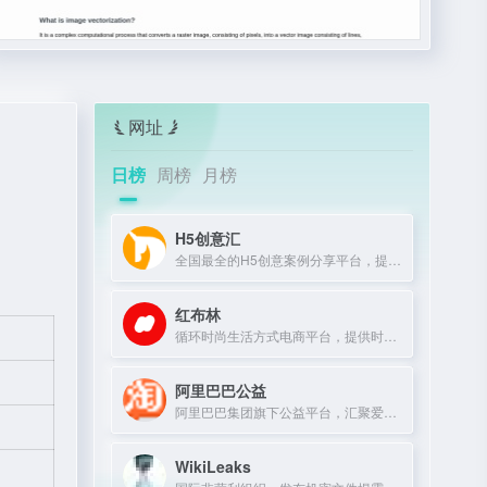
网址
日榜
周榜
月榜
H5创意汇
全国最全的H5创意案例分享平台，提供最新、最好玩的H5互动展示作品。
红布林
循环时尚生活方式电商平台，提供时尚单品买卖一体化服务。
阿里巴巴公益
阿里巴巴集团旗下公益平台，汇聚爱心力量，推动社会公益项目。
WikiLeaks