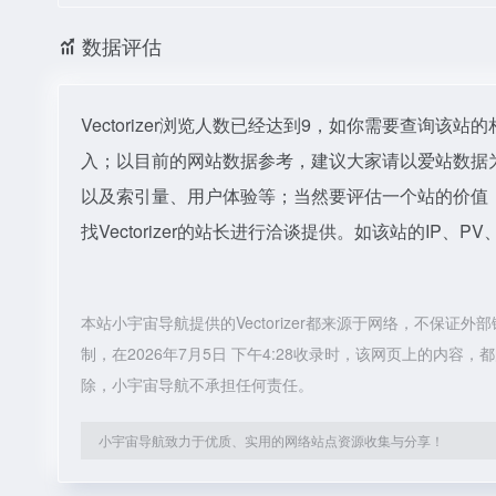
数据评估
Vectorizer浏览人数已经达到9，如你需要查询该
入；以目前的网站数据参考，建议大家请以爱站数据为准
以及索引量、用户体验等；当然要评估一个站的价值
找Vectorizer的站长进行洽谈提供。如该站的IP、P
本站小宇宙导航提供的Vectorizer都来源于网络，不保
制，在2026年7月5日 下午4:28收录时，该网页上的内
除，小宇宙导航不承担任何责任。
小宇宙导航致力于优质、实用的网络站点资源收集与分享！