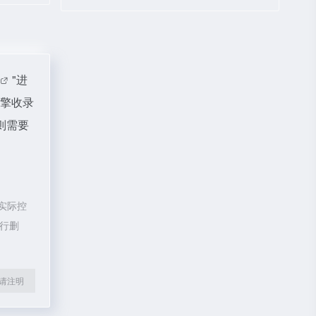
"进
引擎收录
则需要
实际控
进行删
l转载请注明