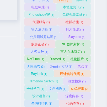
电信标准
本地化资讯
(1)
(1)
PhotoshopVIP
免费视频素材
(1)
(4)
代理服务
社群功能
(1)
(1)
输入法切换
PDF生成
(1)
(1)
公共领域剪贴画
Slay.one
(1)
(1)
多屏互动
3D图片素材
(1)
(1)
人气提升
官方在线商店
(1)
(1)
NetTime
Discord
植物照片
(1)
(1)
(1)
无限画布
Gemini 模型
笔点
(3)
(1)
(1)
RayLink
设计稿转代码
(1)
(1)
Nintendo Switch
论文检索
(1)
(1)
全栈学习
文档扫描
信鸽赛事
(1)
(1)
(2)
设计语言
深度内容
(1)
(1)
条码打印机
代码查询
(1)
(1)