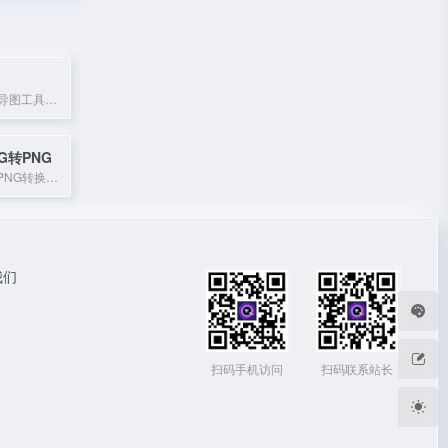
多平台在线思维导图工具，支持云端存储，一键制作多种结构图。
PG转PNG
免费在线JPG转PNG转换器，快速批量处理，无需注册。
我们
扫码手机访问
扫码联系站长