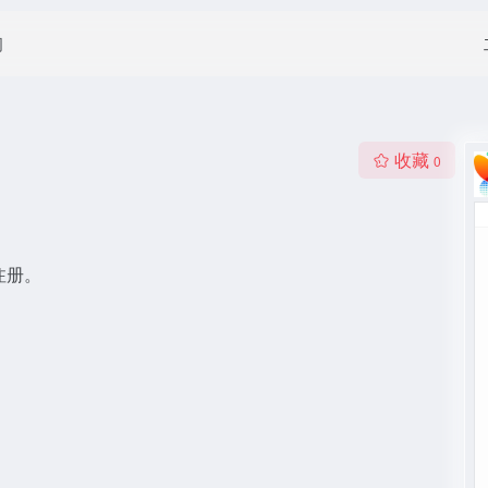
闻
收藏
0
注册。