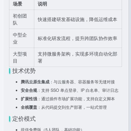
场景
说明
初创团
快速搭建研发基础设施，降低运维成本
队
中型企
标准化研发流程，提升跨团队协作效率
业
大型项
支持微服务架构，实现多环境自动化部
目
署
技术优势
腾讯云原生集成
：与云服务器、容器服务等无缝对接
安全合规
：支持 SSO 单点登录、IP 白名单、审计日志
扩展性强
：通过插件市场扩展功能，支持自定义脚本
全栈覆盖
：从代码提交到生产部署，一站式管理
定价模式
提供免费版（5人团队，基础功能）