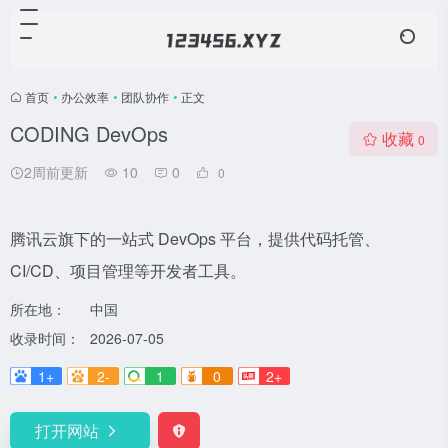
首页
•
办公效率
•
团队协作
•
正文
CODING DevOps
收藏
0
2周前更新
10
0
0
腾讯云旗下的一站式 DevOps 平台，提供代码托管、
CI/CD、项目管理等开发者工具。
所在地：
中国
收录时间：
2026-07-05
1+
2-
1
0
2+
打开网站