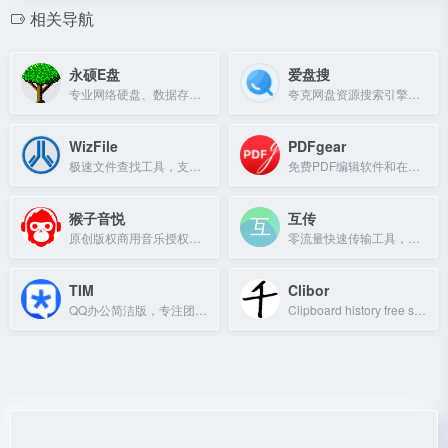
相关导航
永硕E盘
爱盘搜
专业网络硬盘、数据存储平台，支持文件上传、分享、下载，方便用户随时存取数据。
夸克网盘资源搜索引擎，每日更新影视、小说、软件等海量资源。
WizFile
PDFgear
极速文件查找工具，支持按名称、大小和日期搜索。
免费PDF编辑软件和在线工具，支持编辑、转换、合并PDF文件。
猴子音悦
互传
原创版权商用音乐授权购买网站，提供高质量正版音乐资源。
零流量快速传输工具，支持应用、图片、视频，速度远超蓝牙。
TIM
Clibor
QQ办公简洁版，专注团队协作，支持云文件、在线文档等功能。
Clipboard history free software