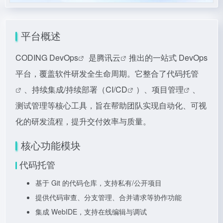
平台概述
CODING DevOps
是
腾讯云
推出的一站式 DevOps
平台，覆盖软件研发全生命周期。它整合了
代码托管
、持续集成/持续部署（
CI/CD
）、
项目管理
、
测试管理等核心工具，旨在帮助团队实现自动化、可视
化的研发流程，提升交付效率与质量。
核心功能模块
代码托管
基于 Git 的代码仓库，支持私有/公开项目
提供代码审查、分支管理、合并请求等协作功能
集成 WebIDE，支持在线编辑与调试