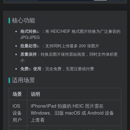
核心功能
格式转换
：将 HEIC/HEIF 格式图片转换为广泛兼容的
JPG/JPEG
批量处理
：支持同时上传最多 200 张图片
质量保持
：转换后图片保持原始画质，同时文件体积更
小
免费
使用
：完全免费，无需注册或付费
适用场景
场景
说明
iOS
iPhone/iPad 拍摄的 HEIC 照片需在
设备
Windows、旧版 macOS 或 Android 设备
用户
上查看