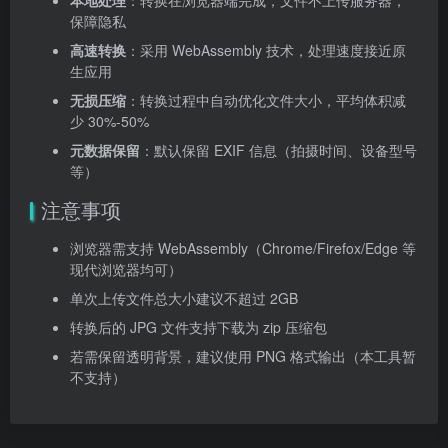
本地处理
：转换在浏览器端完成，文件不上传服务器，
保障隐私
高速转换
：采用 WebAssembly 技术，处理速度接近原
生应用
无损压缩
：转换过程中自动优化文件大小，平均体积减
少 30%-50%
元数据保留
：默认保留 EXIF 信息（拍摄时间、设备型号
等）
注意事项
浏览器需支持 WebAssembly（Chrome/Firefox/Edge 等
现代浏览器均可）
单次上传文件总大小建议不超过 2GB
转换后的 JPG 文件支持下载为 zip 压缩包
若需保留透明背景，建议使用 PNG 格式输出（本工具暂
不支持）