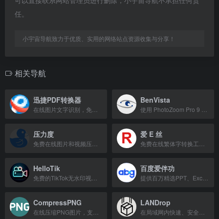
可以直接联系网站管理员进行删除，小宇宙导航不承担任何责
任。
小宇宙导航致力于优质、实用的网络站点资源收集与分享！
相关导航
迅捷PDF转换器
BenVista
在线图片文字识别，免费将图片转换为Word等格式。
使用 PhotoZoom Pro 9 高质量放大图像和提升照片分辨率。
压力度
爱 E 丝
免费在线图片和视频压缩工具，支持JPG、PNG、GIF等格式的无损及有损压缩。
免费在线繁体字转换工具，支持简繁互转、火星文及文字美化。
HelloTik
百度爱伴功
免费的TikTok无水印视频下载工具，支持高清视频和音频保存。
提供百万精选PPT、Excel、Word模板下载，提升办公效率。
CompressPNG
LANDrop
在线压缩PNG图片，支持透明度，优化文件大小。
在局域网内快速、安全地传输任意文件到任意设备。