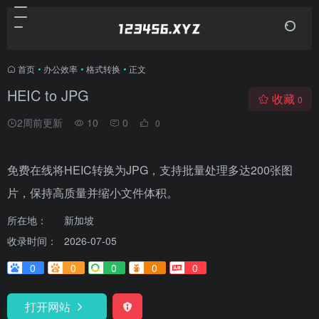
首页
•
办公效率
•
格式转换
•
正文
HEIC to JPG
收藏
0
2周前更新
10
0
0
免费在线将HEIC转换为JPG，支持批量处理多达200张图
片，保持高质量并缩小文件体积。
所在地：
新加坡
收录时间：
2026-07-05
0
0
0
0
0
打开网站