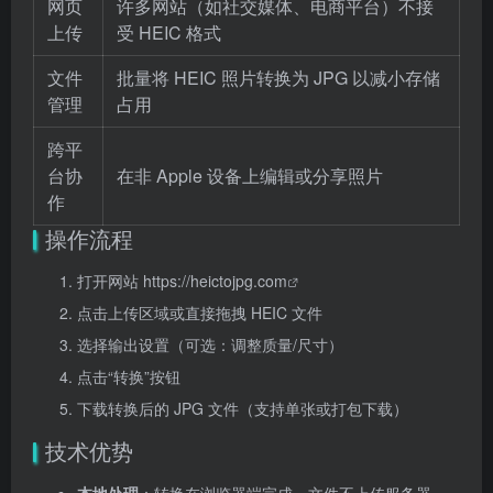
网页
许多网站（如社交媒体、电商平台）不接
上传
受 HEIC 格式
文件
批量将 HEIC 照片转换为 JPG 以减小存储
管理
占用
跨平
台协
在非 Apple 设备上编辑或分享照片
作
操作流程
打开网站
https://heictojpg.com
点击上传区域或直接拖拽 HEIC 文件
选择输出设置（可选：调整质量/尺寸）
点击“转换”按钮
下载转换后的 JPG 文件（支持单张或打包下载）
技术优势