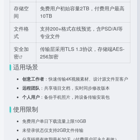
存储空
免费用户初始容量2TB，付费用户最高
间
10TB
文件格
支持200+格式在线预览，含PSD/AI等
式
专业文件
安全加
传输层采用TLS 1.3协议，存储端AES-
密
256加密
适用场景
创意工作者
：快速传输4K视频素材、设计源文件至客户
远程团队
：共享项目文档，实时同步修改版本
个人用户
：备份手机照片，跨设备传输安装包
使用限制
免费用户单日下载流量上限10GB
未登录状态仅支持2GB文件传输
分享链接有效期最长30天（付费用户可永久有效）