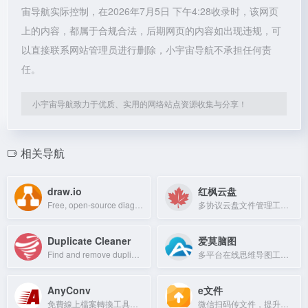
宙导航实际控制，在2026年7月5日 下午4:28收录时，该网页
上的内容，都属于合规合法，后期网页的内容如出现违规，可
以直接联系网站管理员进行删除，小宇宙导航不承担任何责
任。
小宇宙导航致力于优质、实用的网络站点资源收集与分享！
相关导航
draw.io
红枫云盘
Free, open-source diagramming app for teams with secure data storage.
多协议云盘文件管理工具，支持多种存储协议统一管理。
Duplicate Cleaner
爱莫脑图
Find and remove duplicate files quickly with this free and pro tool.
多平台在线思维导图工具，支持云端存储，一键制作多种结构图。
AnyConv
e文件
免費線上檔案轉換工具，支援文件、圖片、影片、音訊等多種格式，無需註冊。
微信扫码传文件，提升文印店打印效率