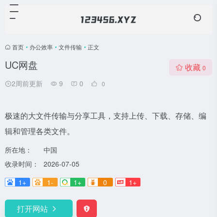
首页
•
办公效率
•
文件传输
•
正文
UC网盘
收藏
0
2周前更新
9
0
0
极速的大文件传输与分享工具，支持上传、下载、存储、编
辑和管理各类文件。
所在地：
中国
收录时间：
2026-07-05
1+
1-
1+
0
1+
打开网站