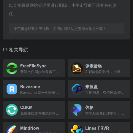
以直接联系网站管理员进行删除，小宇宙导航不承担任何责
任。
小宇宙导航致力于优质、实用的网络站点资源收集与分享！
相关导航
FreeFileSync
像素蛋糕
开源文件同步与备份工具，支持Windows、macOS和Linux。
AI智能修图软件，批量完成人像精修与风格调色。
Revezone
来搜盘
Revezone 是一个轻量级、本地优先的笔记与白板工具，支持实时协作和 Markdown 编辑。
百度网盘、夸克网盘资源搜索引擎，支持文档、影视、软件等海量文件查找。
CDKM
佐糖
免费在线文件格式转换，支持文档、图片、音频、视频等多种格式互转。
智能AI图像处理平台，支持在线抠图、去水印、照片修复等功能。
MindNow
Lines FRVR