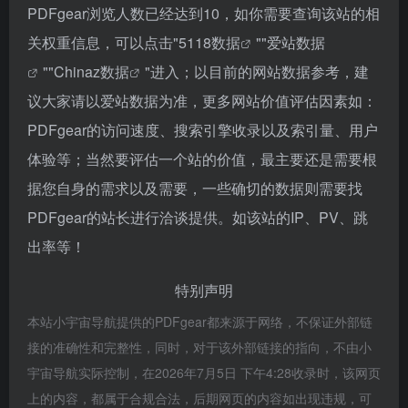
PDFgear浏览人数已经达到10，如你需要查询该站的相
关权重信息，可以点击"
5118数据
""
爱站数据
""
Chinaz数据
"进入；以目前的网站数据参考，建
议大家请以爱站数据为准，更多网站价值评估因素如：
PDFgear的访问速度、搜索引擎收录以及索引量、用户
体验等；当然要评估一个站的价值，最主要还是需要根
据您自身的需求以及需要，一些确切的数据则需要找
PDFgear的站长进行洽谈提供。如该站的IP、PV、跳
出率等！
特别声明
本站小宇宙导航提供的PDFgear都来源于网络，不保证外部链
接的准确性和完整性，同时，对于该外部链接的指向，不由小
宇宙导航实际控制，在2026年7月5日 下午4:28收录时，该网页
上的内容，都属于合规合法，后期网页的内容如出现违规，可