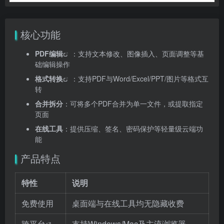
核心功能
PDF编辑
：支持文本修改、图像插入、页面调整等基
础编辑操作
格式转换
：支持PDF与Word/Excel/PPT/图片等格式互
转
合并拆分
：可将多个PDF合并为单一文件，或提取指定
页面
在线工具
：提供压缩、签名、密码保护等轻量级云端功
能
产品特点
特性
说明
免费使用
桌面端与在线工具均无隐藏收费
跨平台
支持Windows/Mac及主流浏览器