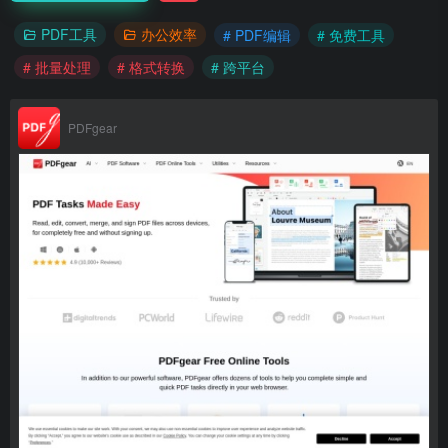
PDF工具
办公效率
# PDF编辑
# 免费工具
# 批量处理
# 格式转换
# 跨平台
PDFgear