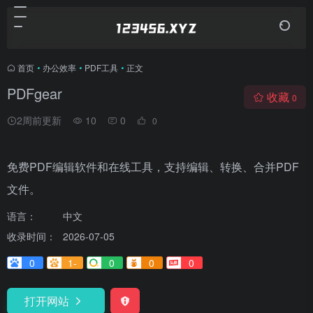
首页
•
办公效率
•
PDF工具
•
正文
PDFgear
收藏
0
2周前更新
10
0
0
免费PDF编辑软件和在线工具，支持编辑、转换、合并PDF
文件。
语言：
中文
收录时间：
2026-07-05
0
1-
0
0
0
打开网站