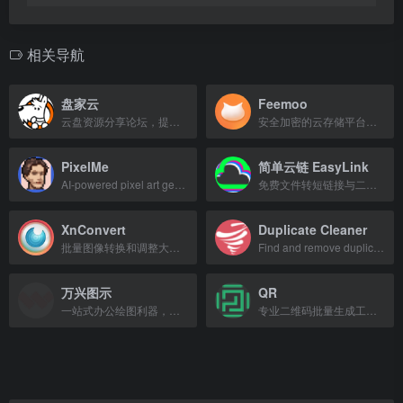
相关导航
盘家云
Feemoo
云盘资源分享论坛，提供阿里云盘、百度网盘等资源搜索与下载。
安全加密的云存储平台，免费20G空间，支持跨平台文件同步与高速传输。
PixelMe
简单云链 EasyLink
AI-powered pixel art generator for photos and illustrations.
免费文件转短链接与二维码工具，支持在线预览和统计。
XnConvert
Duplicate Cleaner
批量图像转换和调整大小的免费工具，支持裁剪、压缩等多种操作。
Find and remove duplicate files quickly with this free and pro tool.
万兴图示
QR
一站式办公绘图利器，支持流程图、思维导图等多种图表绘制。
专业二维码批量生成工具，支持多种格式导出和动态二维码功能。