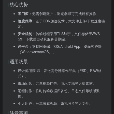
核心优势
零门槛
：无需创建账户，浏览器即可完成所有操作。
速度保障
：基于CDN加速技术，大文件上传/下载速度稳
定。
安全机制
：传输过程采用TLS加密，文件存储于AWS
S3，下载后自动从服务器删除。
跨平台
：支持网页端、iOS/Android App、桌面客户端
（Windows/macOS）。
适用场景
设计师/摄影师：发送高分辨率作品集（PSD、RAW格
式）。
市场团队：共享视频广告、演示文稿等大型素材。
远程协作：临时传输数据库备份、日志文件等敏感数
据。
个人用户：分享家庭视频、婚礼照片等大文件。
注意事项