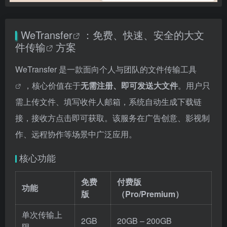
WeTransfer
：免费、快速、安全的
大文
件传输
方案
WeTransfer 是一款面向个人与团队的
文件传输工具
，核心价值在于
无需注册、即可发送大文件
。用户只
需上传文件、填写收件人邮箱，系统自动生成下载链
接，接收方点击即可获取。该服务在广告创意、影视制
作、远程协作等场景中广泛应用。
核心功能
免费
付费版
功能
版
（Pro/Premium）
单次传输上
2GB
20GB – 200GB
限