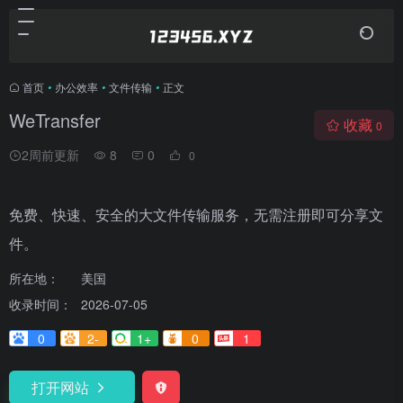
首页
•
办公效率
•
文件传输
•
正文
WeTransfer
收藏
0
2周前更新
8
0
0
免费、快速、安全的大文件传输服务，无需注册即可分享文
件。
所在地：
美国
收录时间：
2026-07-05
0
2-
1+
0
1
打开网站