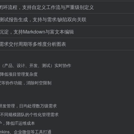
证闭环流程，支持自定义工作流与严重级别定义
测试报告生成，支持与需求/缺陷双向关联
淀，支持Markdown与富文本编辑
需求交付周期等多维度分析图表
（产品、设计、开发、测试）实时协作
降低项目管理复杂度
配等协作功能，消除时空限制
研发管理，日均处理数万级需求
不同规模团队的个性化管理需求
护，降低IT运维成本
Jenkins、企业微信等工具打通