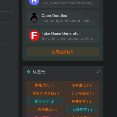
Free, open-source health icons for your projects.
Open Doodles
Free sketchy illustrations of people for personal and commercial use.
Fake Name Generator
Generate random fake names with realistic personal details.
查看完整榜单
标签云
网络优化
命令生成
(7)
(1)
重复文件查找
个人存贷款
(1)
(1)
航空安全
免费制作
(2)
(1)
可再生能源
智能制作
(1)
(1)