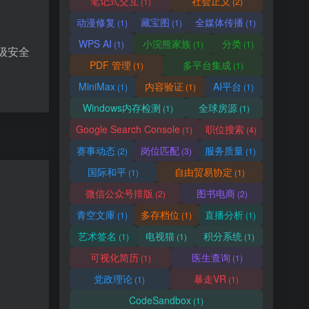
笔记式交互
社会正义
(1)
(2)
动漫修复
藏宝图
全媒体传播
(1)
(1)
(1)
WPS AI
小浣熊家族
分类
(1)
(1)
(1)
级安全
PDF 管理
多平台集成
(1)
(1)
MiniMax
内容验证
AI平台
(1)
(1)
(1)
Windows内存检测
全球房源
(1)
(1)
Google Search Console
职位搜索
(1)
(4)
赛事动态
岗位匹配
服务质量
(2)
(3)
(1)
国际和平
自由贸易协定
(1)
(1)
微信公众号排版
图书电商
(2)
(2)
青空文庫
多存档位
直播分析
(1)
(1)
(1)
艺术签名
电视猫
积分系统
(1)
(1)
(1)
可视化简历
医生查询
(1)
(1)
党政理论
暴走VR
(1)
(1)
CodeSandbox
(1)