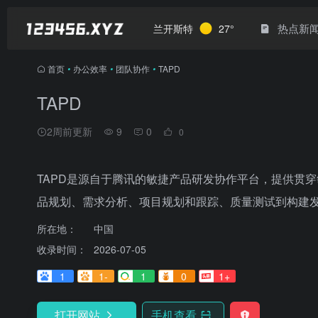
热点新
兰开斯特
27°
首页
•
办公效率
•
团队协作
•
TAPD
TAPD
2周前更新
9
0
0
TAPD是源自于腾讯的敏捷产品研发协作平台，提供贯
品规划、需求分析、项目规划和跟踪、质量测试到构建
所在地：
中国
收录时间：
2026-07-05
1
1-
1
0
1+
打开网站
手机查看