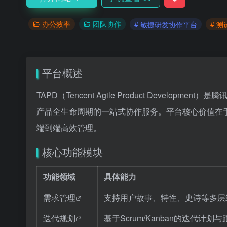
办公效率
团队协作
# 敏捷研发协作平台
# 
平台概述
TAPD（Tencent Agile Product Developme
产品全生命周期的一站式协作服务。平台核心价值在
端到端高效管理。
核心功能模块
功能领域
具体能力
需求管理
支持用户故事、特性、史诗等多层
迭代规划
基于Scrum/Kanban的迭代