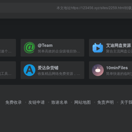
本文地址https://123456.xyz/sites/2259.htm
@Team
艾迪网盘资源
联想集团打造的不限速个人网盘，支持多终端数据备份与恢复。
简单高效的企业级项目协作与项目管理工具
爱达杂货铺
10minFiles
专业二维码批量生成工具，支持多种格式导出和动态二维码功能。
收集精品网络免费资源，包括网盘搜索、软件、网站等，欢迎探索。
免费收录
友链申请
致谢名单
网站地图
免责声明
关于