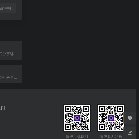
l转载请注明
聚合主流网盘公开分享链接，提供影视、文档、软件等资源检索服务。
简单快速的临时文件分享服务，支持拖拽上传和自动过期删除。
我们
扫码手机访问
扫码联系站长