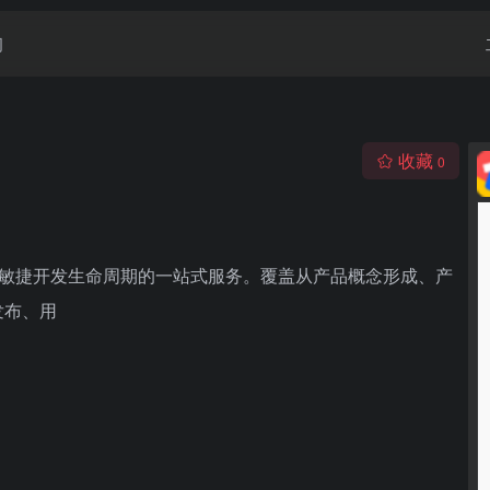
闻
收藏
0
穿敏捷开发生命周期的一站式服务。覆盖从产品概念形成、产
发布、用