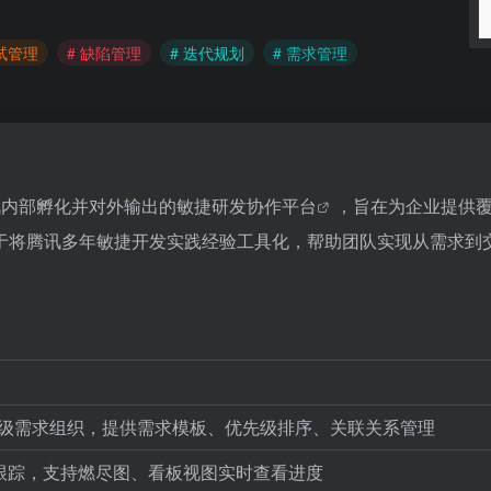
测试管理
# 缺陷管理
# 迭代规划
# 需求管理
nt）是腾讯内部孵化并对外输出的
敏捷研发协作平台
，旨在为企业提供
于将腾讯多年敏捷开发实践经验工具化，帮助团队实现从需求到
级需求组织，提供需求模板、优先级排序、关联关系管理
计划与跟踪，支持燃尽图、看板视图实时查看进度