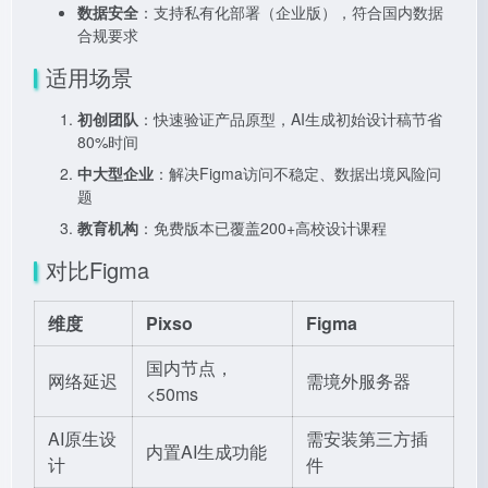
数据安全
：支持私有化部署（企业版），符合国内数据
合规要求
适用场景
初创团队
：快速验证产品原型，AI生成初始设计稿节省
80%时间
中大型企业
：解决Figma访问不稳定、数据出境风险问
题
教育机构
：免费版本已覆盖200+高校设计课程
对比Figma
维度
Pixso
Figma
国内节点，
网络延迟
需境外服务器
<50ms
AI原生设
需安装第三方插
内置AI生成功能
计
件