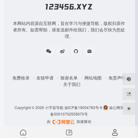
本网站内容源自互联网，旨在学习与便捷导航，版权归原作
者所有。如需帮助，请发送邮件给我们，我们会尽快为您处
理。
免费收录
友链申请
致谢名单
网站地图
免责声明
关于我们
Copyright © 2026
小宇宙导航
渝ICP备19004783号-6
渝公网安
备50010702505670号
由
加速驱动