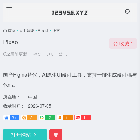
首页
•
人工智能
•
AI设计
•
正文
Pixso
收藏
0
2周前更新
9
0
0
国产Figma替代，AI原生UI设计工具，支持一键生成设计稿与
代码。
所在地：
中国
收录时间：
2026-07-05
3+
3-
2
1+
1+
打开网站