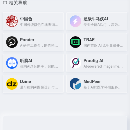
相关导航
中国色
超级牛马侠AI
中国传统颜色在线查询与欣赏
专业全能AI助手，高效精准解决各类问题。
Ponder
TRAE
AI研究工作台，助你构建结构化知识，进行深度研究和团队协作。
国内首款 AI 原生集成开发环境，支持中文自然语言生成代码框架并智能修复 BUG。
听脑AI
Proofig AI
你的AI录音助手，智能转写与摘要生成
AI-powered image integrity and plagiarism checker for research.
Dzine
MedPeer
最可控的AI图像设计与编辑工具，一站式在线平台。
基于AI的医学科研服务平台，提供论文写作、科研绘图、翻译、基金查询等工具。