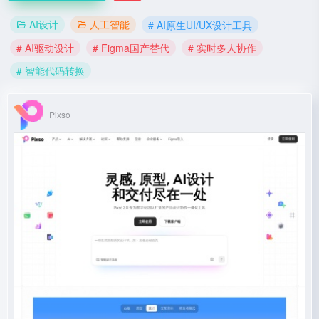
AI设计
人工智能
# AI原生UI/UX设计工具
# AI驱动设计
# Figma国产替代
# 实时多人协作
# 智能代码转换
Pixso