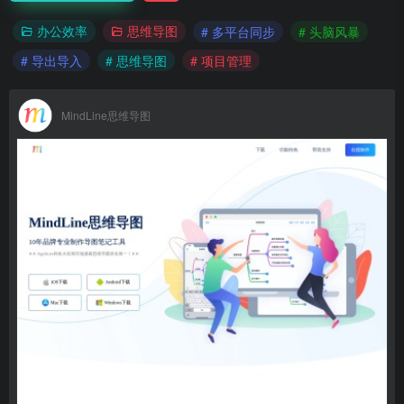
办公效率
思维导图
# 多平台同步
# 头脑风暴
# 导出导入
# 思维导图
# 项目管理
MindLine思维导图