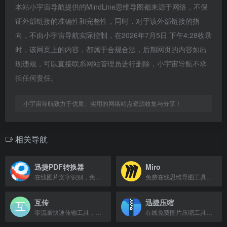
本站小宇宙导航提供的MindLine思维导图都来源于网络，不保
证外部链接的准确性和完整性，同时，对于该外部链接的指
向，不由小宇宙导航实际控制，在2026年7月5日 下午4:28收录
时，该网页上的内容，都属于合规合法，后期网页的内容如出
现违规，可以直接联系网站管理员进行删除，小宇宙导航不承
担任何责任。
小宇宙导航致力于优质、实用的网络站点资源收集与分享！
相关导航
迅捷PDF转换器
Miro
在线图片文字识别，免费将图片转换为Word等格式。
免费在线思维导图工具，支持可视化创意、对齐优先级，并在共享AI画布上执行。
互传
迅捷压缩
零流量快速传输工具，支持应用、图片、视频，速度远超蓝牙。
在线免费图片压缩工具，支持JPG、PNG、BMP格式，一键压缩图片大小，保持高质量。