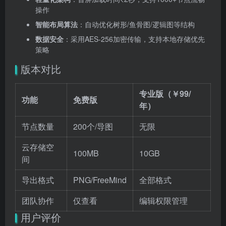
操作
智能布局算法
：自动优化树形/鱼骨图/逻辑图等结构
数据安全
：采用AES-256加密传输，支持本地存储优先
策略
版本对比
专业版（￥99/
功能
免费版
年）
节点数量
200个/导图
无限
云存储空
100MB
10GB
间
导出格式
PNG/FreeMind
全部格式
团队协作
仅查看
编辑权限管理
用户评价