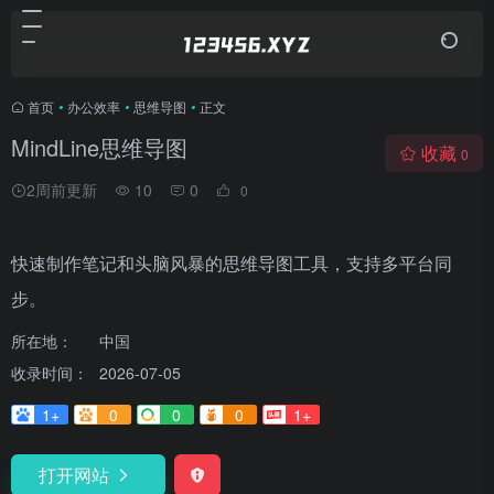
首页
•
办公效率
•
思维导图
•
正文
MindLine思维导图
收藏
0
2周前更新
10
0
0
快速制作笔记和头脑风暴的思维导图工具，支持多平台同
步。
所在地：
中国
收录时间：
2026-07-05
1+
0
0
0
1+
打开网站