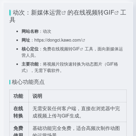
动次：
新媒体运营
的
在线视频转GIF
工
具
网站名称
：动次
网址
：
https://dongci.kawo.com/
核心定位
：免费在线
视频转GIF
工具，面向新媒体运
营人员。
主要功能
：将视频片段快速转换为动态图片（GIF格
式），无需下载软件。
核心功能亮点
功能
说明
在线
无需安装任何客户端，直接在浏览器中完
转换
成视频上传与GIF生成。
免费
基础功能完全免费，适合高频次制作动图
使用
的运营场景。