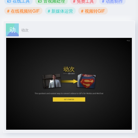
在线工具
音视频处理
# 免费工具
# 动图制作
# 在线视频转GIF
# 新媒体运营
# 视频转GIF
动次