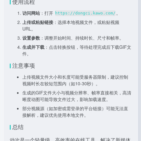
使用流程
访问网站
：打开
。
https://dongci.kawo.com/
上传或粘贴链接
：选择本地视频文件，或粘贴视频
URL。
设置参数
：调整开始时间、持续时长、尺寸和帧率。
生成并下载
：点击转换按钮，等待处理完成后下载GIF文
件。
注意事项
上传视频文件大小和长度可能受服务器限制，建议控制
视频时长在较短范围内（如10-30秒）。
生成的GIF文件大小与视频分辨率、帧率直接相关，高清
晰度动图可能导致文件过大，影响加载速度。
部分视频源（如加密或需登录的平台链接）可能无法直
接解析，建议优先使用本地文件。
总结
动次是一个轻量级、高效率的在线工具，解决了新媒体