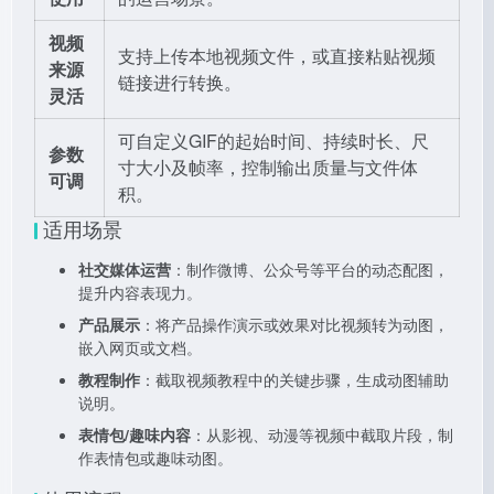
视频
支持上传本地视频文件，或直接粘贴视频
来源
链接进行转换。
灵活
可自定义GIF的起始时间、持续时长、尺
参数
寸大小及帧率，控制输出质量与文件体
可调
积。
适用场景
社交媒体运营
：制作微博、公众号等平台的动态配图，
提升内容表现力。
产品展示
：将产品操作演示或效果对比视频转为动图，
嵌入网页或文档。
教程制作
：截取视频教程中的关键步骤，生成动图辅助
说明。
表情包/趣味内容
：从影视、动漫等视频中截取片段，制
作表情包或趣味动图。