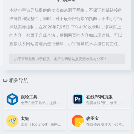
本站小宇宙导航提供的动次都来源于网络，不保证外部链接的
准确性和完整性，同时，对于该外部链接的指向，不由小宇宙
导航实际控制，在2026年7月5日 下午4:30收录时，该网页上
的内容，都属于合规合法，后期网页的内容如出现违规，可以
直接联系网站管理员进行删除，小宇宙导航不承担任何责任。
小宇宙导航致力于优质、实用的网络站点资源收集与分享！
相关导航
跟哈工具
在线PS网页版
免费在线工具站，提供图片、查询、学习、生活、文本等工具，无需下载即用。
免费在线P图、修图、抠图工具，支持浏览器编辑PSD文件。
太短
改图宝
太短（Too Short）短网址生成服务，快速将长链接缩短为简洁短链。
在线修改图片大小尺寸、压缩、加水印等编辑工具。