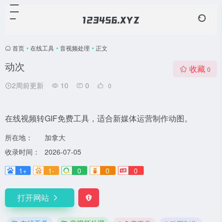
首页
•
在线工具
•
音视频处理
•
正文
动次
收藏
0
2周前更新
10
0
0
在线视频转GIF免费工具，适合新媒体运营制作动图。
所在地：
加拿大
收录时间：
2026-07-05
1+
1-
0
0
0
打开网站