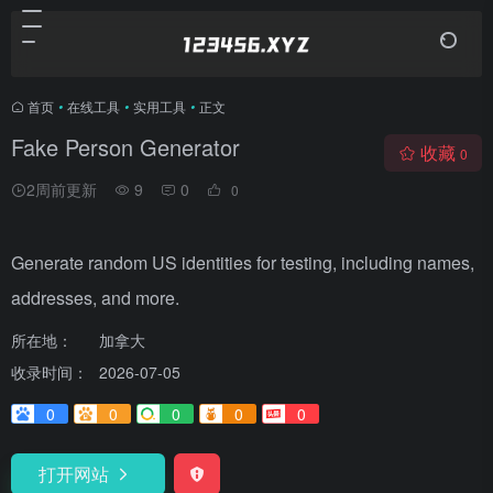
首页
•
在线工具
•
实用工具
•
正文
Fake Person Generator
收藏
0
2周前更新
9
0
0
Generate random US identities for testing, including names,
addresses, and more.
所在地：
加拿大
收录时间：
2026-07-05
0
0
0
0
0
打开网站