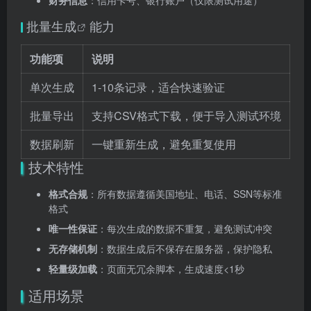
财务信息
：信用卡号、银行账户（仅限测试用途）
批量生成
能力
功能项
说明
单次生成
1-10条记录，适合快速验证
批量导出
支持CSV格式下载，便于导入测试环境
数据刷新
一键重新生成，避免重复使用
技术特性
格式合规
：所有数据遵循美国地址、电话、SSN等标准
格式
唯一性保证
：每次生成的数据不重复，避免测试冲突
无存储机制
：数据生成后不保存在服务器，保护隐私
轻量级加载
：页面无冗余脚本，生成速度<1秒
适用场景