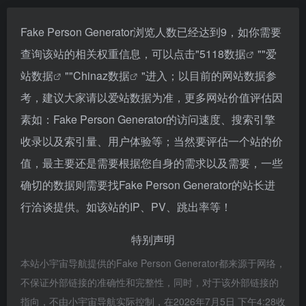
Fake Person Generator浏览人数已经达到9，如你需要
查询该站的相关权重信息，可以点击"
5118数据
""
爱
站数据
""
Chinaz数据
"进入；以目前的网站数据参
考，建议大家请以爱站数据为准，更多网站价值评估因
素如：Fake Person Generator的访问速度、搜索引擎
收录以及索引量、用户体验等；当然要评估一个站的价
值，最主要还是需要根据您自身的需求以及需要，一些
确切的数据则需要找Fake Person Generator的站长进
行洽谈提供。如该站的IP、PV、跳出率等！
特别声明
本站小宇宙导航提供的Fake Person Generator都来源于网络，
不保证外部链接的准确性和完整性，同时，对于该外部链接的
指向，不由小宇宙导航实际控制，在2026年7月5日 下午4:28收