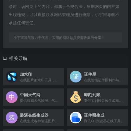
录时，该网页上的内容，都属于合规合法，后期网页的内容如
出现违规，可以直接联系网站管理员进行删除，小宇宙导航不
承担任何责任。
小宇宙导航致力于优质、实用的网络站点资源收集与分享！
相关导航
加水印
证件星
在线图片加水印工具，支持批量处理、自定义水印，免费无需注册。
在线智能证件照制作与换底色，十秒轻松生成一寸、两寸证件照。
中国天气网
即刻到账
提供权威天气预报、气象预警及空气质量指数查询服务。
支付宝到账音效生成器，快速生成自定义到账提示音。
装逼在线生成器
证件照生成
在线生成各种装逼图片、凡尔赛图片、火车票等，一键生成朋友圈装逼神器。
腾讯QQ浏览器在线工具箱，快速生成高质量证件照，支持结婚登记、签证办理等场景。