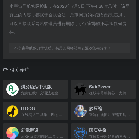
小宇宙导航实际控制，在2026年7月5日 下午4:28收录时，该网
页上的内容，都属于合规合法，后期网页的内容如出现违规，
可以直接联系网站管理员进行删除，小宇宙导航不承担任何责
任。
小宇宙导航致力于优质、实用的网络站点资源收集与分享！
相关导航
满分语法中文版
SubPlayer
免费在线中文语法检查器，一键病句修改与错别字检测。
在线字幕编辑器，支持实时预览与编辑
ITDOG
妙压缩
在线网络工具集：Ping、Tcping、网站测速、路由追踪、DNS查询等
智能在线图片压缩工具，支持JPEG、PNG、WEBP格式批量快速压缩。
幻觉翻译
国庆头像
arXiv及文档翻译工具，支持Word、PDF、Epub格式。
在线制作超好看的国庆节微信红旗头像，支持添加文字、装饰、国旗等挂件。