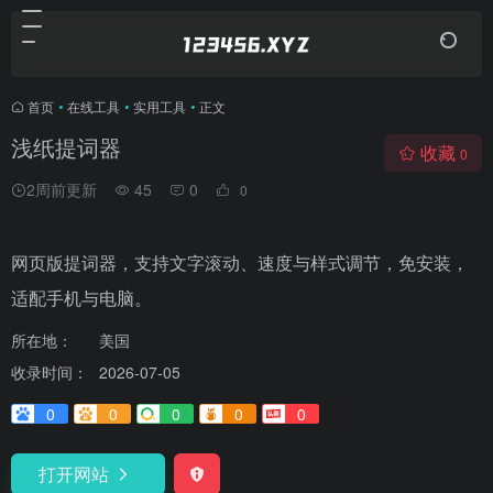
首页
•
在线工具
•
实用工具
•
正文
浅纸提词器
收藏
0
2周前更新
45
0
0
网页版提词器，支持文字滚动、速度与样式调节，免安装，
适配手机与电脑。
所在地：
美国
收录时间：
2026-07-05
0
0
0
0
0
打开网站