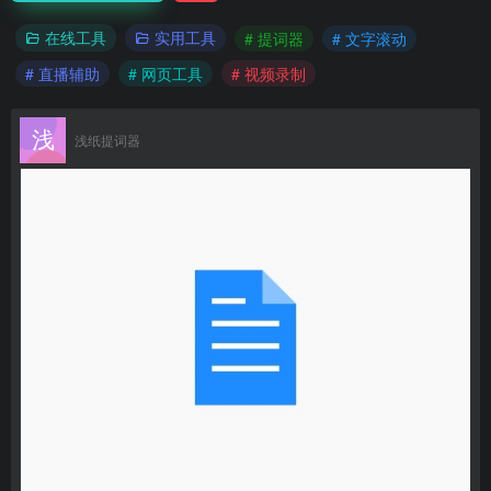
在线工具
实用工具
# 提词器
# 文字滚动
# 直播辅助
# 网页工具
# 视频录制
浅纸提词器