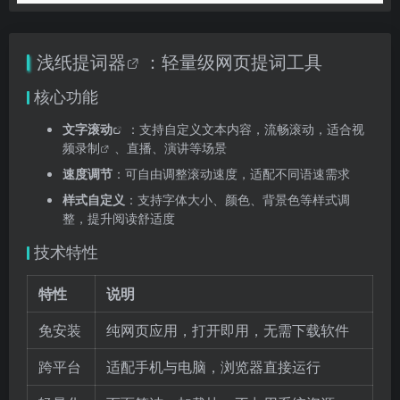
浅纸
提词器
：轻量级网页提词工具
核心功能
文字滚动
：支持自定义文本内容，流畅滚动，适合
视
频录制
、直播、演讲等场景
速度调节
：可自由调整滚动速度，适配不同语速需求
样式自定义
：支持字体大小、颜色、背景色等样式调
整，提升阅读舒适度
技术特性
特性
说明
免安装
纯网页应用，打开即用，无需下载软件
跨平台
适配手机与电脑，浏览器直接运行