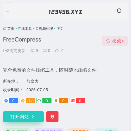
首页
•
在线工具
•
音视频处理
•
正文
FreeCompress
收藏
0
2周前更新
9
0
0
完全免费的文件压缩工具，随时随地压缩文件。
所在地：
加拿大
收录时间：
2026-07-05
0
1-
0
0
0
打开网站