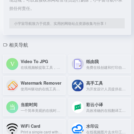
担任何责任。
小宇宙导航致力于优质、实用的网络站点资源收集与分享！
相关导航
Video To JPG
纸由我
在线视频帧提取工具，从视频中提取帧并转换为图片。
免费在线创建和打印自定义纸张，支持横线、方格、点阵等多种类型。
Watermark Remover
高手工具
使用AI驱动的在线工具，轻松去除图片水印，保持原图质量，无需注册。
为开发设计人员提供在线PHP、Python、CSS、JS调试及进制转换等工具。
当前时间
彩云小译
一个简单美观的在线时钟，适合投影或屏幕保护使用。
高效准确的在线翻译工具，支持文字、文档、网页翻译及双语对照。
WiFi Card
水印云
Print a simple card with your WiFi login details for easy sharing.
在线视频图片去水印工具，支持抠图等多功能。