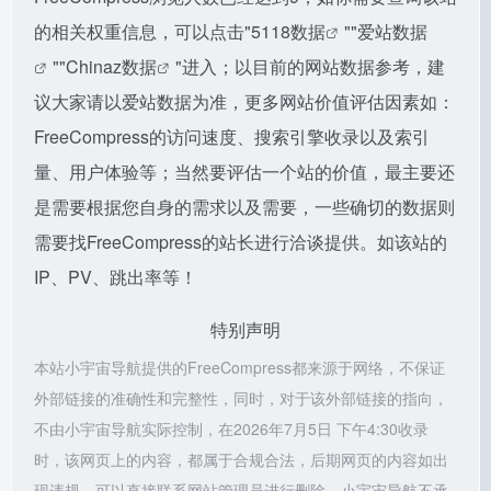
的相关权重信息，可以点击"
5118数据
""
爱站数据
""
Chinaz数据
"进入；以目前的网站数据参考，建
议大家请以爱站数据为准，更多网站价值评估因素如：
FreeCompress的访问速度、搜索引擎收录以及索引
量、用户体验等；当然要评估一个站的价值，最主要还
是需要根据您自身的需求以及需要，一些确切的数据则
需要找FreeCompress的站长进行洽谈提供。如该站的
IP、PV、跳出率等！
特别声明
本站小宇宙导航提供的FreeCompress都来源于网络，不保证
外部链接的准确性和完整性，同时，对于该外部链接的指向，
不由小宇宙导航实际控制，在2026年7月5日 下午4:30收录
时，该网页上的内容，都属于合规合法，后期网页的内容如出
现违规，可以直接联系网站管理员进行删除，小宇宙导航不承