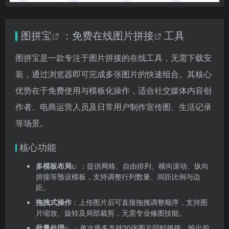
图拼宝
：免费
在线图片拼接
工具
图拼宝是一款专注于图片拼接的在线工具，无需下载安
装，通过浏览器即可完成多张图片的快速组合。其核心
优势在于免费使用与模板化操作，适合社交媒体内容创
作者、电商运营人员及日常用户制作宣传图、生活记录
等场景。
核心功能
多模板布局
：提供网格、自由排列、横向滚动、纵向
拼接等预设模板，支持调整行列数量、间距比例与边
距。
拖拽式操作
：上传图片后可直接拖拽调整顺序，支持图
片缩放、旋转及局部裁剪，无需专业修图技能。
批量处理
：单次最多支持30张图片同时拼接，输出前