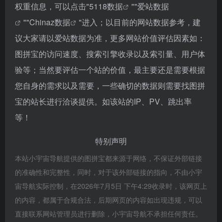
权重信息，可以点击"
5118数据
""
爱站数据
""
Chinaz数据
"进入；以目前的网站数据参考，建
议大家请以爱站数据为准，更多网站价值评估因素如：
图拼宝的访问速度、搜索引擎收录以及索引量、用户体
验等；当然要评估一个站的价值，最主要还是需要根据
您自身的需求以及需要，一些确切的数据则需要找图拼
宝的站长进行洽谈提供。如该站的IP、PV、跳出率
等！
特别声明
本站小宇宙导航提供的图拼宝都来源于网络，不保证外部链接
的准确性和完整性，同时，对于该外部链接的指向，不由小宇
宙导航实际控制，在2026年7月5日 下午4:29收录时，该网页上
的内容，都属于合规合法，后期网页的内容如出现违规，可以
直接联系网站管理员进行删除，小宇宙导航不承担任何责任。