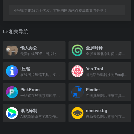
小宇宙导航致力于优质、实用的网络站点资源收集与分享！
相关导航
懒人办公
全屏时钟
免费在线PDF、图片处理及发票工具，提供PPT/Word/Excel模板下载。
全屏显示北京时间，简洁清晰，适合远距离查看时间。
i压缩
Yes Tool
在线图片压缩工具，支持多种格式无损批量压缩至90%
将电话号码转换为Emoji和Unicode数字的在线工具
PickFrom
Picdiet
一站式在线视频剪辑平台，提供简单好用的视频编辑工具
在线批量图片压缩工具，在浏览器中快速压缩图片，完全免费。
讯飞译制
remove.bg
AI视频翻译与字幕制作工具，支持多语言翻译、自动加字幕及多种格式导出。
自动去除图片背景的在线工具，一键抠图，无需手动操作。