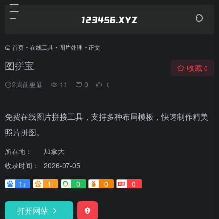
首页
•
在线工具
•
图片处理
•
正文
图拼宝
收藏
0
2周前更新
11
0
0
免费在线图片拼接工具，支持多种布局模板，快速制作精美
照片拼图。
所在地：
加拿大
收录时间：
2026-07-05
1+
1-
0
0
0
打开网站