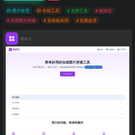
图片处理
在线工具
# 免费工具
# 图拼宝
# 在线图片拼接
# 多模板布局
# 批量处理
图拼宝