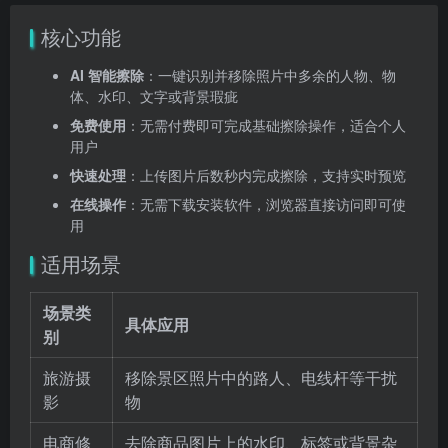
核心功能
AI 智能擦除
：一键识别并移除照片中多余的人物、物
体、水印、文字或背景瑕疵
免费使用
：无需付费即可完成基础擦除操作，适合个人
用户
快速处理
：上传图片后数秒内完成擦除，支持实时预览
在线操作
：无需下载安装软件，浏览器直接访问即可使
用
适用场景
场景类
具体应用
别
旅游摄
移除景区照片中的路人、电线杆等干扰
影
物
电商修
去除商品图片上的水印、标签或背景杂