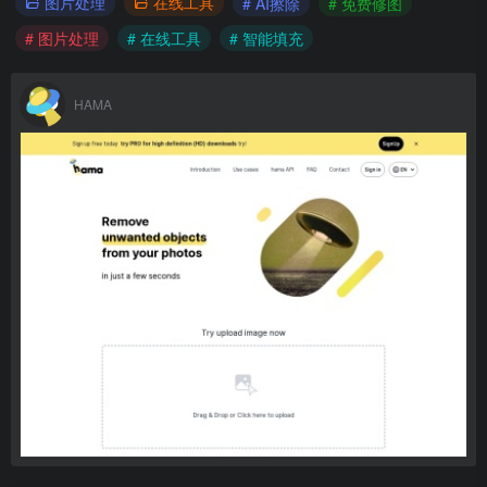
图片处理
在线工具
# AI擦除
# 免费修图
# 图片处理
# 在线工具
# 智能填充
HAMA