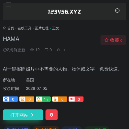
首页
•
在线工具
•
图片处理
•
正文
HAMA
收藏
0
2周前更新
12
0
0
AI一键擦除照片中不需要的人物、物体或文字，免费快速。
所在地：
美国
收录时间：
2026-07-05
0
0
1+
0
0
打开网站