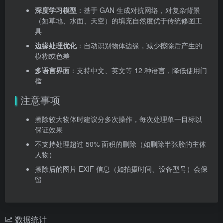
深度学习模型
：基于 GAN 生成对抗网络，对复杂背景
（如草地、水面、天空）的填充自然度优于传统修图工
具
边缘处理优化
：自动识别物体边缘，减少擦除后产生的
模糊或色差
多语言界面
：支持中文、英文等 12 种语言，降低使用门
槛
注意事项
擦除较大物体时建议分多次操作，每次处理单一目标以
保证效果
不支持处理超过 50% 面积的删除（如删除半张脸的主体
人物）
擦除后的图片 EXIF 信息（如拍摄时间、设备型号）会保
留
数据统计