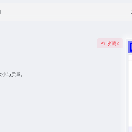
闻
收藏
0
件大小与质量。