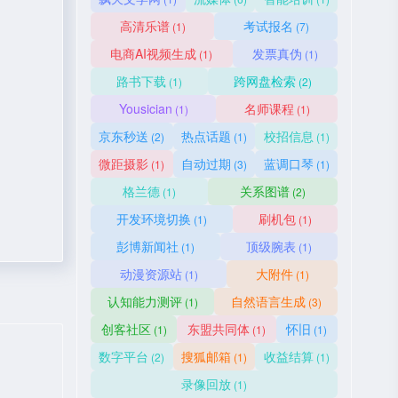
高清乐谱
考试报名
(1)
(7)
电商AI视频生成
发票真伪
(1)
(1)
路书下载
跨网盘检索
(1)
(2)
Yousician
名师课程
(1)
(1)
京东秒送
热点话题
校招信息
(2)
(1)
(1)
微距摄影
自动过期
蓝调口琴
(1)
(3)
(1)
格兰德
关系图谱
(1)
(2)
开发环境切换
刷机包
(1)
(1)
彭博新闻社
顶级腕表
(1)
(1)
动漫资源站
大附件
(1)
(1)
认知能力测评
自然语言生成
(1)
(3)
创客社区
东盟共同体
怀旧
(1)
(1)
(1)
数字平台
搜狐邮箱
收益结算
(2)
(1)
(1)
录像回放
(1)