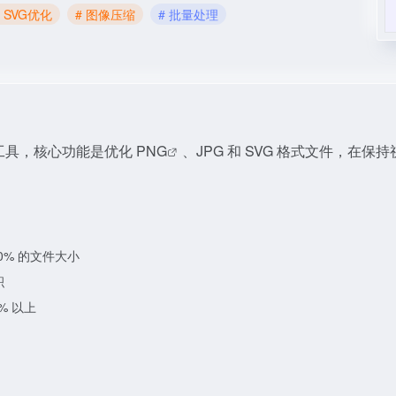
# SVG优化
# 图像压缩
# 批量处理
工具，核心功能是优化
PNG
、JPG 和 SVG 格式文件，在保
0% 的文件大小
积
% 以上