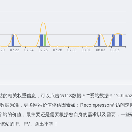
询该站的相关权重信息，可以点击"
5118数据
""
爱站数据
""
Chin
据为准，更多网站价值评估因素如：Recompressor的访问速
个站的价值，最主要还是需要根据您自身的需求以及需要，一些
如该站的IP、PV、跳出率等！