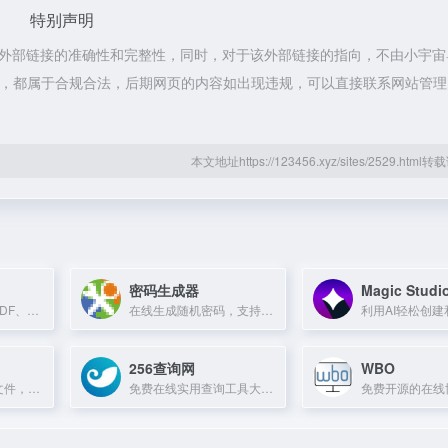
特别声明
不保证外部链接的准确性和完整性，同时，对于该外部链接的指向，不由小宇
的内容，都属于合规合法，后期网页的内容如出现违规，可以直接联系网站管
本文地址https://123456.xyz/sites/2529.htm
密码生成器
Magic Studi
AI文档翻译，支持PDF、PPTX、XLSX等格式，保持原版排版，自动识别行业术语。
在线生成随机密码，支持自定义长度和字符组合，增强密码安全性。
256查询网
WBO
在线免费转换PDF文件，支持Word、Excel、PPT等多种格式。
免费在线实用查询工具大全，提供各类数据查询服务。