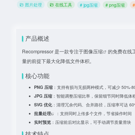
图片处理
在线工具
# jpg压缩
# png压缩
产品概述
Recompressor 是一款专注于
图像压缩
的免费在线
量的前提下最大化降低文件体积。
核心功能
PNG 压缩
：支持有损与无损两种模式，可减少 50%-8
JPG 压缩
：智能调整压缩比率，保留细节同时降低体
SVG 优化
：清理冗余代码、合并路径，压缩率可达 60
批量处理
：支持同时上传多个文件，节省操作时间
实时预览
：压缩前后对比显示，可手动调节质量滑块
技术特点