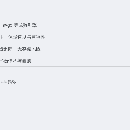
im、svgo 等成熟引擎
理，保障速度与兼容性
器删除，无存储风险
平衡体积与画质
als 指标
制
度