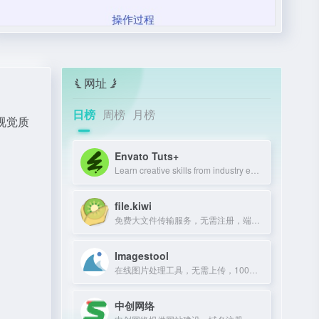
网址
日榜
周榜
月榜
持视觉质
Envato Tuts+
Learn creative skills from industry experts with tutorials and courses.
file.kiwi
免费大文件传输服务，无需注册，端到端加密，文件共享无大小限制。
Imagestool
在线图片处理工具，无需上传，100%免费且不限文件数量。
中创网络