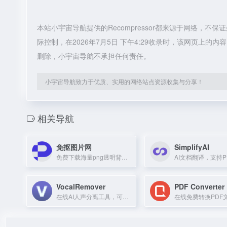
本站小宇宙导航提供的Recompressor都来源于网络，
际控制，在2026年7月5日 下午4:29收录时，该网页上
删除，小宇宙导航不承担任何责任。
小宇宙导航致力于优质、实用的网络站点资源收集与分享！
相关导航
免抠图片网
SimplifyAI
免费下载海量png透明背景素材，支持以图搜图，无需注册。
VocalRemover
PDF Converter
在线AI人声分离工具，可提取伴奏与干声，支持多种音频格式。