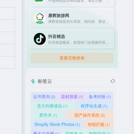
中创网络提供网站建设、域名注册、虚拟主机等互联网基础服务。
康辉旅游网
康辉旅游提供出境游、国内游、签证、酒店、机票预订服务，超30年专业经验。
抖音精选
抖音精选频道，发现热门短视频和直播内容。
查看完整榜单
标签云
证书查询
器材搜索
备考经验
(2)
(1)
(1)
意大利奢侈品
程序化生成
(1)
(1)
爱学术
国产操作系统
(1)
(3)
Shopify Stock Photos
智能拦截
(1)
(1)
飘天文学网
流媒体
智能培训
(1)
(6)
(1)