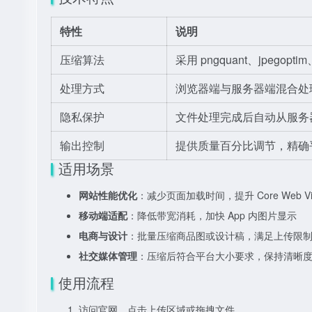
特性
说明
压缩算法
采用 pngquant、jpegopt
处理方式
浏览器端与服务器端混合处
隐私保护
文件处理完成后自动从服务
输出控制
提供质量百分比调节，精确
适用场景
网站性能优化
：减少页面加载时间，提升 Core Web Vit
移动端适配
：降低带宽消耗，加快 App 内图片显示
电商与设计
：批量压缩商品图或设计稿，满足上传限
社交媒体管理
：压缩后符合平台大小要求，保持清晰
使用流程
访问官网，点击上传区域或拖拽文件