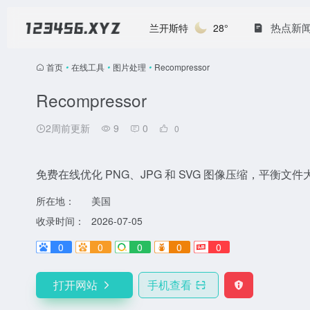
热点新
兰开斯特
28°
首页
•
在线工具
•
图片处理
•
Recompressor
Recompressor
2周前更新
9
0
0
免费在线优化 PNG、JPG 和 SVG 图像压缩，平衡文
所在地：
美国
收录时间：
2026-07-05
0
0
0
0
0
打开网站
手机查看