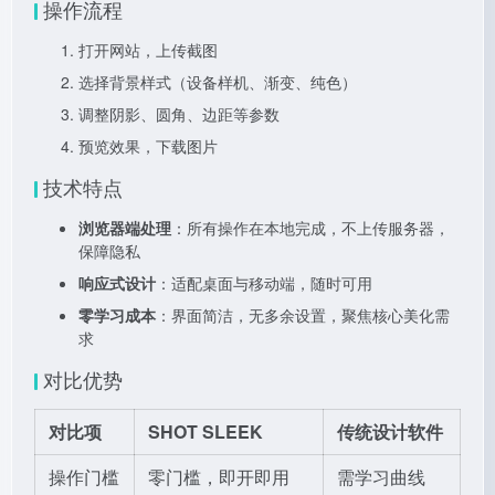
操作流程
打开网站，上传截图
选择背景样式（设备样机、渐变、纯色）
调整阴影、圆角、边距等参数
预览效果，下载图片
技术特点
浏览器端处理
：所有操作在本地完成，不上传服务器，
保障隐私
响应式设计
：适配桌面与移动端，随时可用
零学习成本
：界面简洁，无多余设置，聚焦核心美化需
求
对比优势
对比项
SHOT SLEEK
传统设计软件
操作门槛
零门槛，即开即用
需学习曲线