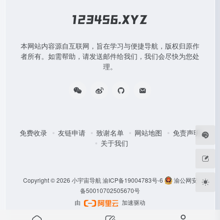
本网站内容源自互联网，旨在学习与便捷导航，版权归原作
者所有。如需帮助，请发送邮件给我们，我们会尽快为您处
理。
免费收录
友链申请
致谢名单
网站地图
免责声明
关于我们
Copyright © 2026
小宇宙导航
渝ICP备19004783号-6
渝公网安
备50010702505670号
由
加速驱动