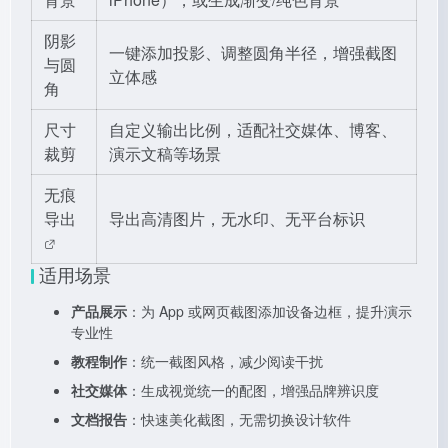
阴影
一键添加投影、调整圆角半径，增强截图
与圆
立体感
角
尺寸
自定义输出比例，适配社交媒体、博客、
裁剪
演示文稿等场景
无痕
导出
导出高清图片，无水印、无平台标识
适用场景
产品展示
：为 App 或网页截图添加设备边框，提升演示
专业性
教程制作
：统一截图风格，减少阅读干扰
社交媒体
：生成视觉统一的配图，增强品牌辨识度
文档报告
：快速美化截图，无需切换设计软件