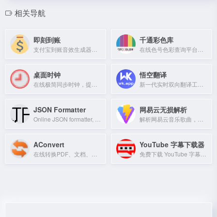
相关导航
即刻到账
千通彩色库
支付宝到账音效生成器，快速生成自定义到账提示音。
在线色号色彩查询平台，支持PANTONE、RAL、NCS等国际标准色卡对照与RGB/CMYK转换。
桌面时钟
悟空翻译
在线极简同步时钟，提供精准时间显示。
新一代实时双向翻译工具，支持多社交平台聊天自动翻译与多开管理。
JSON Formatter
网易云无损解析
Online JSON formatter, validator, and converter to XML/CSV.
解析网易云音乐歌曲，获取无损音质下载链接。
AConvert
YouTube 字幕下载器
在线转换PDF、文档、图像、视频和音频文件的免费工具。
免费下载 YouTube 字幕，支持 SRT、VTT、TXT 格式及多语言双字幕