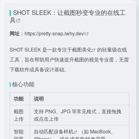
SHOT SLEEK：让截图秒变专业的
在线工
具
网址
：
https://pretty-snap.iwhy.dev/
SHOT SLEEK 是一款专注于
截图美化
的轻量级在线
工具，旨在帮助用户快速提升截图的视觉专业度，无需
下载软件或具备设计基础。
核心功能
功能
说明
截图
支持 PNG、JPG 等常见格式，直接拖拽
上传
或点击上传
智能
自动匹配
设备样机
（如 MacBook、
背景
iPhone），或生成渐变/纯色背景