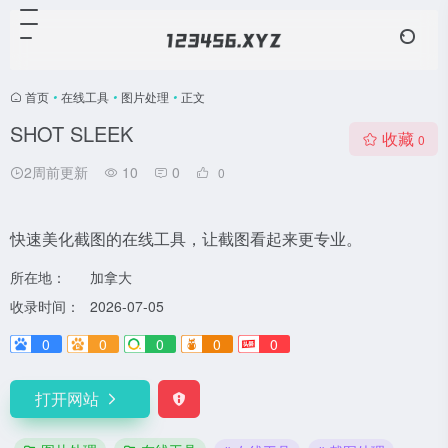
首页
•
在线工具
•
图片处理
•
正文
SHOT SLEEK
收藏
0
2周前更新
10
0
0
快速美化截图的在线工具，让截图看起来更专业。
所在地：
加拿大
收录时间：
2026-07-05
0
0
0
0
0
打开网站