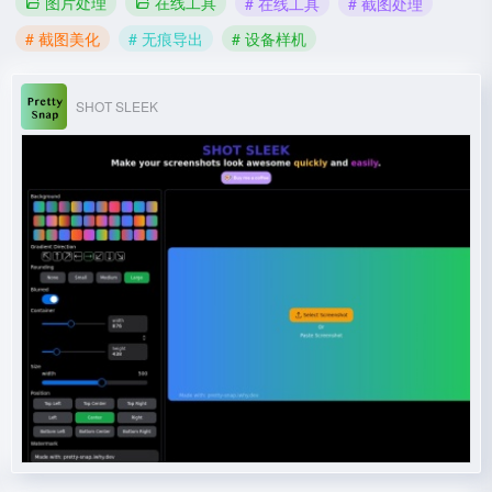
图片处理
在线工具
# 在线工具
# 截图处理
# 截图美化
# 无痕导出
# 设备样机
SHOT SLEEK