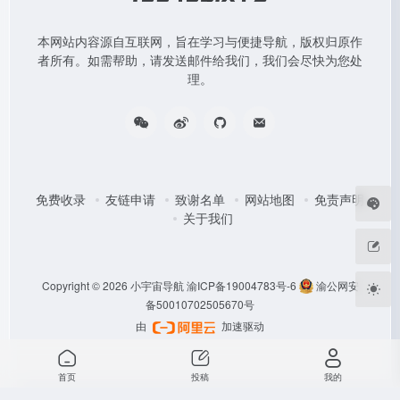
本网站内容源自互联网，旨在学习与便捷导航，版权归原作
者所有。如需帮助，请发送邮件给我们，我们会尽快为您处
理。
免费收录
友链申请
致谢名单
网站地图
免责声明
关于我们
Copyright © 2026
小宇宙导航
渝ICP备19004783号-6
渝公网安
备50010702505670号
由
加速驱动
首页
投稿
我的