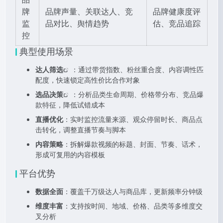
牌
品牌声量、关联达人、竞
品牌健康度评
监
品对比、舆情趋势
估、竞品追踪
控
典型使用场景
达人筛选
：通过带货指数、粉丝重合度、内容调性匹
配度，快速锁定高性价比合作对象
选品决策
：分析品类生命周期、价格带分布、竞品爆
款特征，降低试错成本
直播优化
：实时监控流量来源、观众停留时长、商品点
击转化，调整直播节奏与脚本
内容策略
：拆解爆款视频的标题、封面、节奏、话术，
形成可复用的内容模板
平台优势
数据全面
：覆盖千万级达人与商品库，更新频率分钟级
维度丰富
：支持按时间、地域、价格、品类等多维度交
叉分析