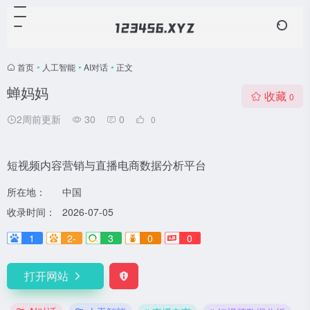
首页
•
人工智能
•
AI对话
•
正文
蝉妈妈
收藏
0
2周前更新
30
0
0
短视频内容营销与直播电商数据分析平台
所在地：
中国
收录时间：
2026-07-05
1
2-
3
0
0
打开网站