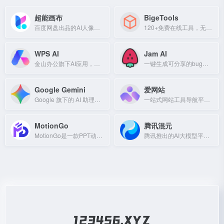
超能画布
BigeTools
百度网盘出品的AI人像摄影创意工具，助力摄影师高效创作。
120+免费在线工具，无需下载注册，浏览器本地处理图片、JSON、二维码等。
WPS AI
Jam AI
金山办公旗下AI应用，提供PPT一键生成、智能写作、表格处理等功能。
一键生成可分享的bug报告，无需手动复现步骤。
Google Gemini
爱网站
Google 旗下的 AI 助理，提供写作、规划和头脑风暴等帮助，体验生成式 AI 的强大功能。
一站式网站工具导航平台，收录全网高价值实用资源，涵盖学习、办公、设计、生活等类别。
MotionGo
腾讯混元
MotionGo是一款PPT动画插件，兼容WPS和Office，提供商用动画、数据可视化、3D词云图等功能，让PPT动效更专业。
腾讯推出的AI大模型平台，提供多种智能服务。