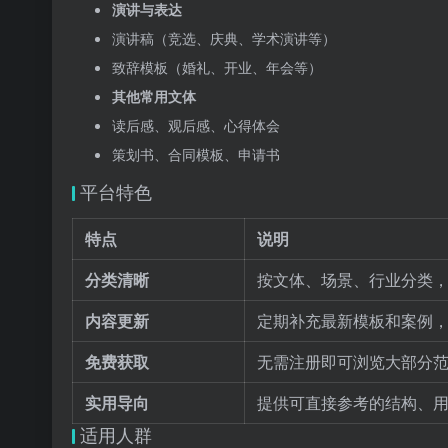
演讲与表达
演讲稿（竞选、庆典、学术演讲等）
致辞模板（婚礼、开业、年会等）
其他常用文体
读后感、观后感、心得体会
策划书、合同模板、申请书
平台特色
特点
说明
分类清晰
按文体、场景、行业分类
内容更新
定期补充最新模板和案例
免费获取
无需注册即可浏览大部分
实用导向
提供可直接参考的结构、
适用人群