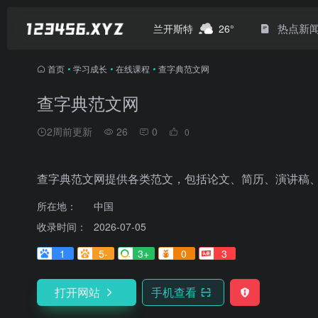
热点新
兰开斯特
26°
首页
•
学习成长
•
在线课程
•
查字典范文网
查字典范文网
2周前更新
26
0
0
查字典范文网提供各类范文，包括论文、简历、演讲稿
所在地：
中国
收录时间：
2026-07-05
1
5-
3+
0
3
打开网站
手机查看