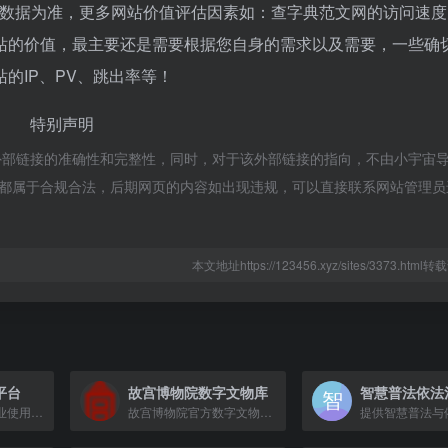
站数据为准，更多网站价值评估因素如：查字典范文网的访问速度
站的价值，最主要还是需要根据您自身的需求以及需要，一些确
的IP、PV、跳出率等！
特别声明
外部链接的准确性和完整性，同时，对于该外部链接的指向，不由小宇宙
内容，都属于合规合法，后期网页的内容如出现违规，可以直接联系网站管理
本文地址https://123456.xyz/sites/3373.htm
平台
故宫博物院数字文物库
全球3000万中小企业使用的在线平面设计工具，提供海量模板和素材，支持快速编辑与高清下载。
故宫博物院官方数字文物资源库，提供高清文物图像与详细信息。