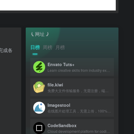
网址
日榜
周榜
月榜
效完成各
Envato Tuts+
Learn creative skills from industry experts with tutorials and courses.
file.kiwi
免费大文件传输服务，无需注册，端到端加密，文件共享无大小限制。
Imagestool
在线图片处理工具，无需上传，100%免费且不限文件数量。
CodeSandbox
Cloud development platform for coding, collaboration, and shipping projects from