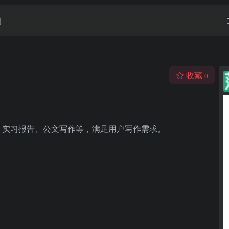
闻
收藏
0
、实习报告、公文写作等，满足用户写作需求。