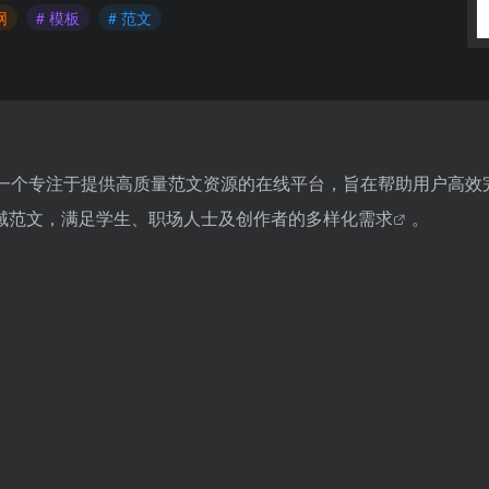
网
# 模板
# 范文
dian.com/）是一个专注于提供高质量范文资源的在线平台，旨在帮助用户高
域范文，满足学生、职场人士及创作者的多样化需求
。