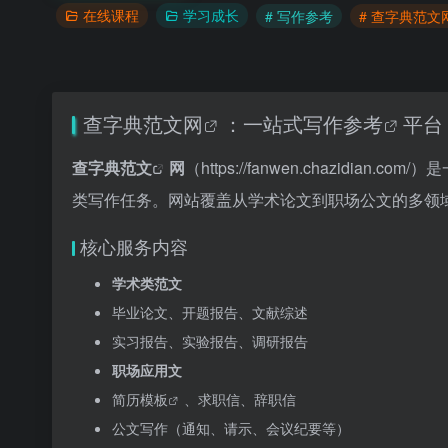
在线课程
学习成长
# 写作参考
# 查字典范文
查字典范文网
：一站式
写作参考
平台
查字典
范文
网
（
https://fanwen.chazi
类写作任务。网站覆盖从学术论文到职场公文的多领
核心服务内容
学术类范文
毕业论文、开题报告、文献综述
实习报告、实验报告、调研报告
职场应用文
简历
模板
、求职信、辞职信
公文写作（通知、请示、会议纪要等）