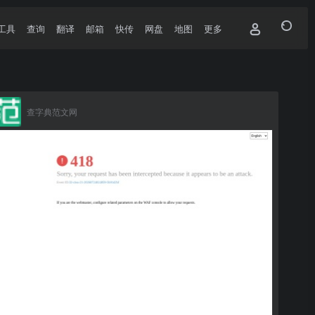
工具
查询
翻译
邮箱
快传
网盘
地图
更多
查字典范文网