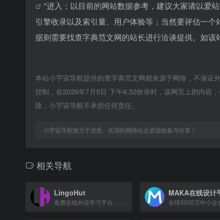
"进入；以目前的网站数据参考，建议大家请以爱
引擎收录以及索引量、用户体验等；当然要评估一个
据则需要找查字典范文网的站长进行洽谈提供。如该站
本站小宇宙导航提供的查字典范文网都来源于网络，不保证
控制，在2026年7月5日 下午4:32收录时，该网页上的
除，小宇宙导航不承担任何责任。
小宇宙导航致力于优质、实用的网络站点资源收集与分享！
相关导航
LingoHut
MAKA在线设计
免费在线外语学习平台，支持中文母语者学习45+种语言，提供125节互动课程。