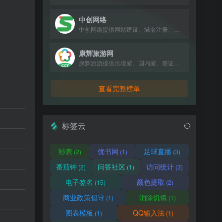
中创网络
中创网络提供网站建设、域名注册、虚拟主机等互联网基础服务。
康辉旅游网
康辉旅游提供出境游、国内游、签证、酒店、机票预订服务，超30年专业经验。
查看完整榜单
标签云
秒表
优书网
足球直播
(2)
(1)
(3)
番茄钟
问答社区
访问统计
(2)
(1)
(3)
电子签名
颜色提取
(15)
(2)
商业政策倡导
消除饥饿
(1)
(1)
图表模板
QQ输入法
(1)
(1)