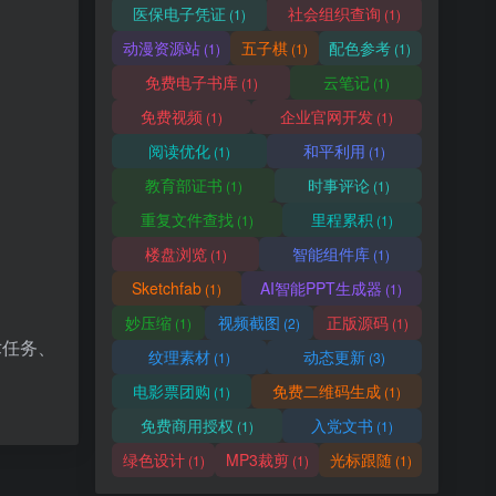
医保电子凭证
社会组织查询
(1)
(1)
动漫资源站
五子棋
配色参考
(1)
(1)
(1)
免费电子书库
云笔记
(1)
(1)
免费视频
企业官网开发
(1)
(1)
阅读优化
和平利用
(1)
(1)
教育部证书
时事评论
(1)
(1)
重复文件查找
里程累积
(1)
(1)
楼盘浏览
智能组件库
(1)
(1)
Sketchfab
AI智能PPT生成器
(1)
(1)
妙压缩
视频截图
正版源码
(1)
(2)
(1)
术任务、
纹理素材
动态更新
(1)
(3)
电影票团购
免费二维码生成
(1)
(1)
免费商用授权
入党文书
(1)
(1)
绿色设计
MP3裁剪
光标跟随
(1)
(1)
(1)