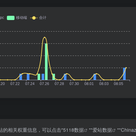
站的相关权重信息，可以点击"
5118数据
""
爱站数据
""
Chin