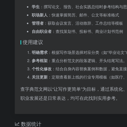
学生
：撰写论文、报告、社会实践总结时参考结构与思
职场新人
：快速掌握简历、邮件、公文等标准格式
管理者
：获取会议发言、活动致辞、工作总结等模板
自由职业者
：查找策划书、投标书、商业计划书范例
使用建议
明确需求
：根据写作场景选择对应分类（如“毕业论文”
参考框架
：重点分析范文的段落逻辑、开头结尾写法。
个性化修改
：结合自身内容替换案例和数据，避免直接
关注更新
：定期查看新上线的行业专用模板（如医疗、
查字典范文网以“让写作更简单”为目标，通过系统化
职业发展还是日常表达，均可在此找到实用参考。
数据统计