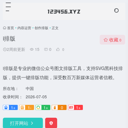
首页
•
内容运营
•
创作排版
•
正文
i排版
收藏
0
2周前更新
15
0
0
i排版是专业的微信公众号图文排版工具，支持SVG黑科技排
版，提供一键排版功能，深受数百万新媒体运营者信赖。
所在地：
中国
收录时间：
2026-07-05
1+
1-
1+
0
1+
打开网站