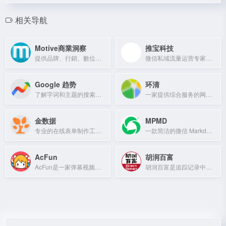
相关导航
Motive商業洞察
推宝科技
提供品牌、行銷、數位、社群、廣告、創意等商業洞察內容。
微信私域流量运营专家，助力百万用户增长。
Google 趋势
环清
了解字词和主题的搜索热度，按时间、地点和热门程度查看趋势数据。
一家提供综合服务的网站，具体内容待探索。
金数据
MPMD
专业的在线表单制作工具和数据收集平台，支持活动报名、问卷调查等场景。
一款简洁的微信 Markdown 编辑器，支持色盘取色、多图上传、自定义 CSS 样式等功能。
AcFun
胡润百富
AcFun是一家弹幕视频网站，致力于为每一个人带来欢乐。
胡润百富是追踪记录中国企业家财富变化的权威机构，发布富豪榜及研究报告。