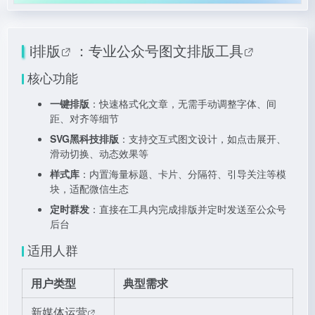
i排版
：专业公众号
图文排版工具
核心功能
一键排版
：快速格式化文章，无需手动调整字体、间
距、对齐等细节
SVG黑科技排版
：支持交互式图文设计，如点击展开、
滑动切换、动态效果等
样式库
：内置海量标题、卡片、分隔符、引导关注等模
块，适配微信生态
定时群发
：直接在工具内完成排版并定时发送至公众号
后台
适用人群
用户类型
典型需求
新媒体运营