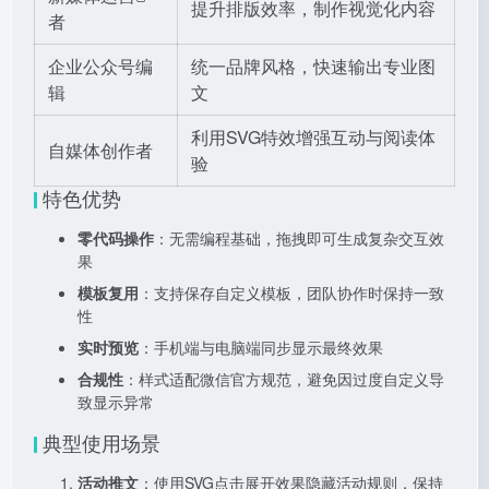
提升排版效率，制作视觉化内容
者
企业公众号编
统一品牌风格，快速输出专业图
辑
文
利用SVG特效增强互动与阅读体
自媒体创作者
验
特色优势
零代码操作
：无需编程基础，拖拽即可生成复杂交互效
果
模板复用
：支持保存自定义模板，团队协作时保持一致
性
实时预览
：手机端与电脑端同步显示最终效果
合规性
：样式适配微信官方规范，避免因过度自定义导
致显示异常
典型使用场景
活动推文
：使用SVG点击展开效果隐藏活动规则，保持