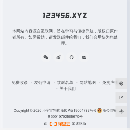
本网站内容源自互联网，旨在学习与便捷导航，版权归原作
者所有。如需帮助，请发送邮件给我们，我们会尽快为您处
理。
免费收录
友链申请
致谢名单
网站地图
免责声明
关于我们
Copyright © 2026
小宇宙导航
渝ICP备19004783号-6
渝公网安
备50010702505670号
由
加速驱动