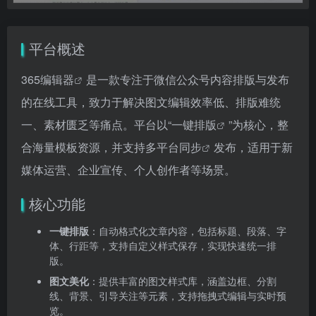
平台概述
365编辑器
是一款专注于微信公众号内容排版与发布
的在线工具，致力于解决图文编辑效率低、排版难统
一、素材匮乏等痛点。平台以“
一键排版
”为核心，整
合海量模板资源，并支持
多平台同步
发布，适用于新
媒体运营、企业宣传、个人创作者等场景。
核心功能
一键排版
：自动格式化文章内容，包括标题、段落、字
体、行距等，支持自定义样式保存，实现快速统一排
版。
图文美化
：提供丰富的图文样式库，涵盖边框、分割
线、背景、引导关注等元素，支持拖拽式编辑与实时预
览。