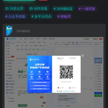
内容运营
创作排版
# 365编辑器
# 一键排版
# 公众号排版
# 多平台同步
# 模板库
365编辑器