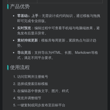
产品优势
零基础
上手
：无需设计或代码知识，通过模板与拖拽
即可完成专业排版。
实时预览
：编辑过程中可查看手机端与电脑端效果，避
免发布后显示异常。
素材持续更新
：模板库每周更新，紧跟热点与设计趋
势。
导出灵活
：支持导出为HTML、长图、Markdown等格
式，满足不同平台要求。
使用流程
访问官网并注册账号
选择或搜索目标模板
在编辑器中替换文字、图片、样式
预览并调整细节
一键复制或同步发布至目标平台