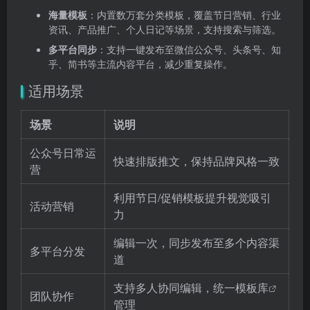
海量模板
：内置数万套分类模板，覆盖节日营销、行业
资讯、产品推广、个人日记等场景，支持搜索与筛选。
多平台同步
：支持一键发布至微信公众号、头条号、知
乎、简书等主流内容平台，减少重复操作。
适用场景
场景
说明
公众号日常运
快速排版推文，保持品牌风格一致
营
利用节日/促销模板提升视觉吸引
活动营销
力
编辑一次，同步发布至多个内容渠
多平台分发
道
支持多人协同编辑，统一
模板库
团队协作
管理