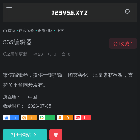
首页
•
内容运营
•
创作排版
•
正文
365编辑器
收藏
0
2周前更新
23
0
0
微信编辑器，提供一键排版、图文美化、海量素材模板，支
持多平台同步发布。
所在地：
中国
收录时间：
2026-07-05
1+
1-
1
0
1+
打开网站