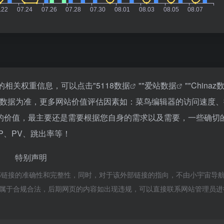
的相关权重信息，可以点击"
5118数据
""
爱站数据
""
Chinaz
站数据为准，更多网站价值评估因素如：菜鸟编辑器的访问速度、
的价值，最主要还是需要根据您自身的需求以及需要，一些确切
P、PV、跳出率等！
特别声明
部链接的准确性和完整性，同时，对于该外部链接的指向，不由小宇宙导
容，都属于合规合法，后期网页的内容如出现违规，可以直接联系网站管理员