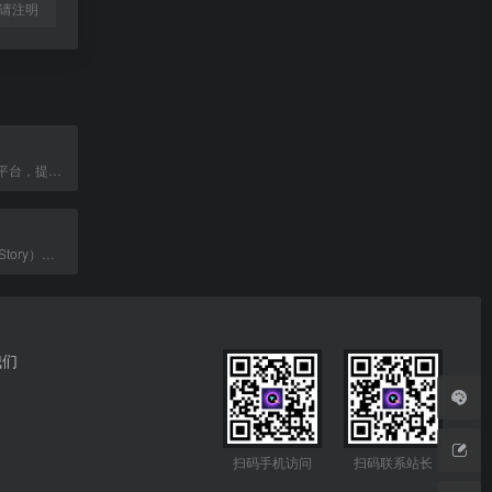
l转载请注明
澎湃新闻创作者平台，提供内容创作与发布服务。
数说故事（DataStory）是AI数据智能公司，提供社媒洞察、营销策划等全链路增长服务。
我们
扫码手机访问
扫码联系站长