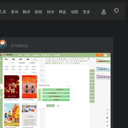
工具
查询
翻译
邮箱
快传
网盘
地图
更多
菜鸟编辑器