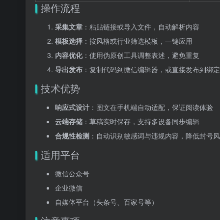
操作流程
采集文章
：粘贴链接或导入文件，自动解析内容
模板选择
：按风格或行业筛选模板，一键应用
内容优化
：使用伪原创工具调整表述，避免重复
导出发布
：复制代码到微信编辑器，或直接发布到绑定
技术优势
响应式设计
：图文在手机端自动适配，保证阅读体验
云端存储
：草稿实时保存，支持多设备同步编辑
合规性检测
：自动识别敏感词与违规内容，降低封号风
适用平台
微信公众号
企业微信
自媒体平台（头条号、百家号等）