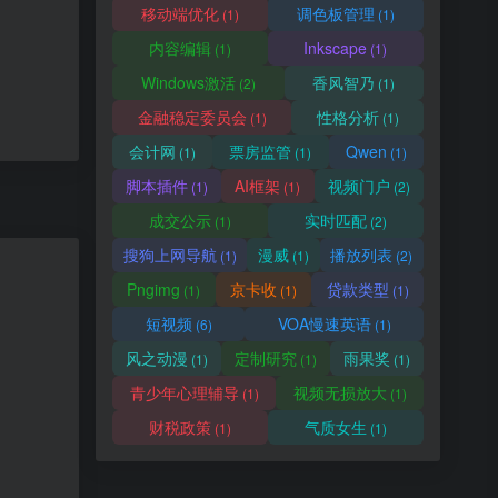
移动端优化
调色板管理
(1)
(1)
内容编辑
Inkscape
(1)
(1)
Windows激活
香风智乃
(2)
(1)
金融稳定委员会
性格分析
(1)
(1)
会计网
票房监管
Qwen
(1)
(1)
(1)
脚本插件
AI框架
视频门户
(1)
(1)
(2)
成交公示
实时匹配
(1)
(2)
搜狗上网导航
漫威
播放列表
(1)
(1)
(2)
Pngimg
京卡收
贷款类型
(1)
(1)
(1)
短视频
VOA慢速英语
(6)
(1)
风之动漫
定制研究
雨果奖
(1)
(1)
(1)
青少年心理辅导
视频无损放大
(1)
(1)
财税政策
气质女生
(1)
(1)