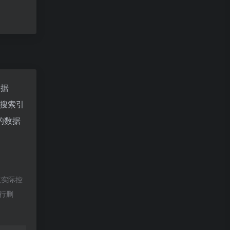
数据
搜索引
的数据
航实际控
进行删