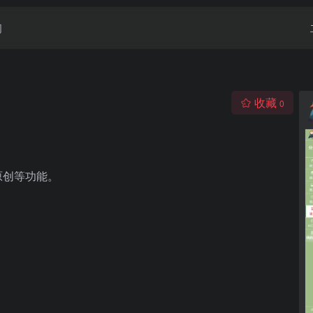
闻
收藏
0
原创等功能。