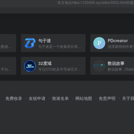
本文地址https://123456.xyz/sites/3933.htm
句子迷
PDcreator
专注移动互联网与大数据领域的市场研究和数据交流平台。
句子迷是一个收集和分享优美句子的网站，提供各类经典、励志、唯美语录。
32度域
数说故事
产业研究型资讯服务平台，提供行业趋势报告与分析。
专注打印机及半导体芯片产业的垂直媒体与服务平台
免费收录
友链申请
致谢名单
网站地图
免责声明
关于