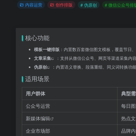
内容运营
创作排版
# 伪原创
# 微信公众号排
核心功能
模板一键排版
：内置数百套微信图文模板，覆盖节日、
文章采集
：支持从微信公众号、网页等渠道采集内
伪原创
：内置语义替换、段落重组、同义词转换功
适用场景
用户群体
典型需
公众号运营
每日图
新媒体编辑
热点文
企业市场部
品牌内