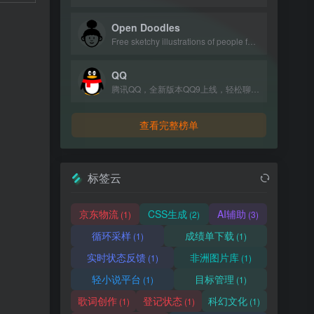
Open Doodles
Free sketchy illustrations of people for personal and commercial use.
QQ
腾讯QQ，全新版本QQ9上线，轻松聊天与兴趣社区聚集地，下载体验最新功能。
查看完整榜单
标签云
京东物流
CSS生成
AI辅助
(1)
(2)
(3)
循环采样
成绩单下载
(1)
(1)
实时状态反馈
非洲图片库
(1)
(1)
轻小说平台
目标管理
(1)
(1)
歌词创作
登记状态
科幻文化
(1)
(1)
(1)