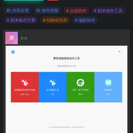
内容运营
创作排版
# 云端协作
# 剧本创作工具
# 剧本格式引擎
# 结构化写作
# 编剧协作
来戏