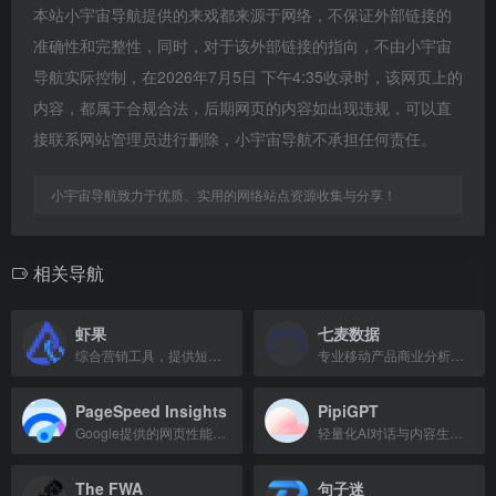
本站小宇宙导航提供的来戏都来源于网络，不保证外部链接的
准确性和完整性，同时，对于该外部链接的指向，不由小宇宙
导航实际控制，在2026年7月5日 下午4:35收录时，该网页上的
内容，都属于合规合法，后期网页的内容如出现违规，可以直
接联系网站管理员进行删除，小宇宙导航不承担任何责任。
小宇宙导航致力于优质、实用的网络站点资源收集与分享！
相关导航
虾果
七麦数据
综合营销工具，提供短链接、活码系统、微信外链、小程序转链接及抖音私信卡片等功能。
专业移动产品商业分析平台，提供关键词优化和Apple Ads优化服务。
PageSpeed Insights
PipiGPT
Google提供的网页性能分析工具，帮助优化加载速度。
轻量化AI对话与内容生成工具，提供问答、文案起草、翻译等服务，免费易用。
The FWA
句子迷