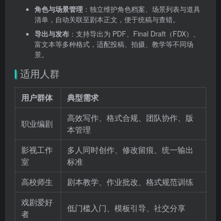
角色与场景管理
：独立维护角色档案、场景列表与道具
清单，自动关联至剧本正文，便于统稿与查错。
导出与发布
：支持导出为 PDF、Final Draft（FDX）、
富文本等多种格式，适配投稿、拍摄、教学等不同场
景。
适用人群
用户群体
典型需求
高效写作、格式合规、团队协作、版
职业编剧
本管理
影视工作
多人同时创作、修改留痕、统一输出
室
标准
高校师生
剧本教学、作业批改、格式规范训练
戏剧爱好
低门槛入门、模板引导、社交分享
者