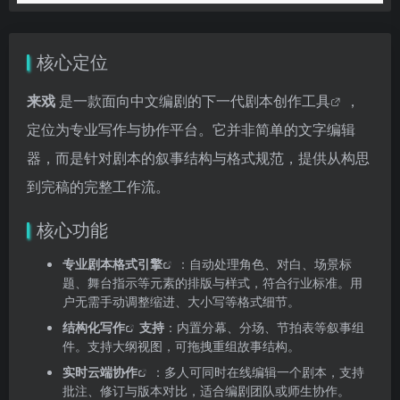
核心定位
来戏
是一款面向中文编剧的下一代
剧本创作工具
，
定位为专业写作与协作平台。它并非简单的文字编辑
器，而是针对剧本的叙事结构与格式规范，提供从构思
到完稿的完整工作流。
核心功能
专业
剧本格式引擎
：自动处理角色、对白、场景标
题、舞台指示等元素的排版与样式，符合行业标准。用
户无需手动调整缩进、大小写等格式细节。
结构化写作
支持
：内置分幕、分场、节拍表等叙事组
件。支持大纲视图，可拖拽重组故事结构。
实时
云端协作
：多人可同时在线编辑一个剧本，支持
批注、修订与版本对比，适合编剧团队或师生协作。