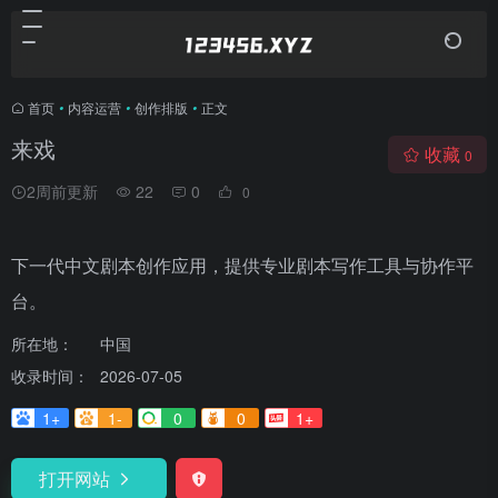
首页
•
内容运营
•
创作排版
•
正文
来戏
收藏
0
2周前更新
22
0
0
下一代中文剧本创作应用，提供专业剧本写作工具与协作平
台。
所在地：
中国
收录时间：
2026-07-05
1+
1-
0
0
1+
打开网站