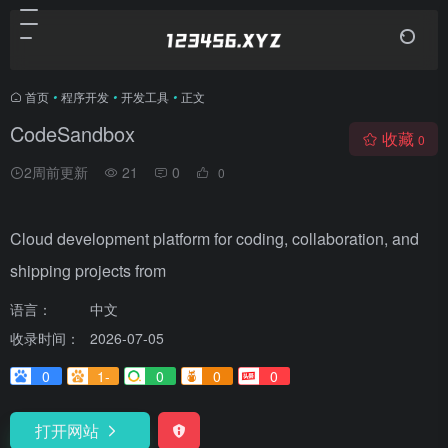
首页
•
程序开发
•
开发工具
•
正文
CodeSandbox
收藏
0
2周前更新
21
0
0
Cloud development platform for coding, collaboration, and
shipping projects from
语言：
中文
收录时间：
2026-07-05
0
1-
0
0
0
打开网站