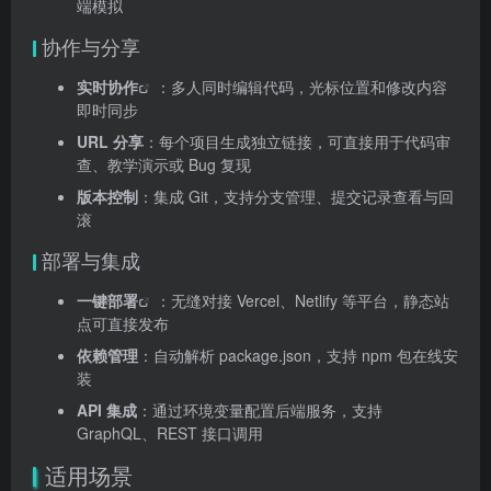
端模拟
协作与分享
实时协作
：多人同时编辑代码，光标位置和修改内容
即时同步
URL 分享
：每个项目生成独立链接，可直接用于代码审
查、教学演示或 Bug 复现
版本控制
：集成 Git，支持分支管理、提交记录查看与回
滚
部署与集成
一键部署
：无缝对接 Vercel、Netlify 等平台，静态站
点可直接发布
依赖管理
：自动解析 package.json，支持 npm 包在线安
装
API 集成
：通过环境变量配置后端服务，支持
GraphQL、REST 接口调用
适用场景