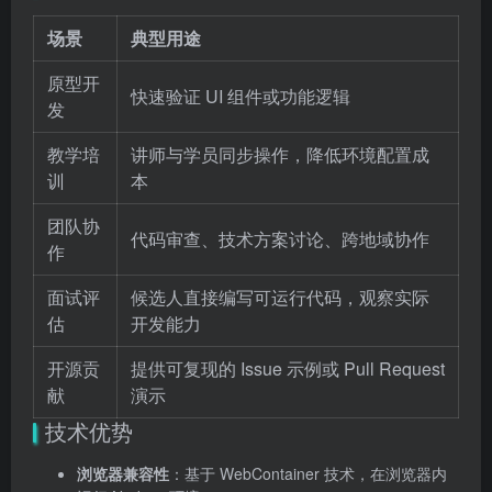
场景
典型用途
原型开
快速验证 UI 组件或功能逻辑
发
教学培
讲师与学员同步操作，降低环境配置成
训
本
团队协
代码审查、技术方案讨论、跨地域协作
作
面试评
候选人直接编写可运行代码，观察实际
估
开发能力
开源贡
提供可复现的 Issue 示例或 Pull Request
献
演示
技术优势
浏览器兼容性
：基于 WebContainer 技术，在浏览器内