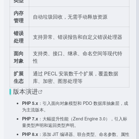
类型
内存
自动垃圾回收，无需手动释放资源
管理
错误
支持异常、错误报告和自定义错误处理器
处理
面向
支持类、接口、继承、命名空间等现代特
对象
性
扩展
通过 PECL 安装数千个扩展，覆盖数据
生态
库、加密、图形处理等
版本演进
PHP 5.x
：引入面向对象模型和 PDO 数据库抽象层，成
为主流版本。
PHP 7.x
：大幅提升性能（Zend Engine 3.0），引入标
量类型声明和返回类型声明。
PHP 8.x
：添加 JIT 编译器、联合类型、命名参数、属性