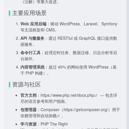
（注解）等重大改进。
主要应用场景
Web 应用后端
：驱动 WordPress、Laravel、Symfony
等主流框架和 CMS。
API 与微服务
：通过 RESTful 或 GraphQL 接口提供数
据服务。
命令行工具
：处理定时任务、数据迁移、日志分析等后
台操作。
内容管理系统
：超过 40% 的网站使用 WordPress（基
于 PHP 构建）。
资源与社区
官方文档
：
https://www.php.net/docs.php
— 包含详
尽的语言参考和用户指南。
包管理器
：Composer（
https://getcomposer.org/）用于
依赖管理和自动加载
。
学习资源
：PHP The Right