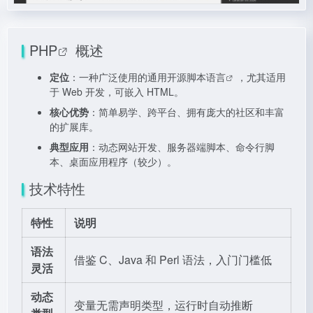
PHP
概述
定位
：一种广泛使用的通用开源
脚本语言
，尤其适用
于 Web 开发，可嵌入 HTML。
核心优势
：简单易学、跨平台、拥有庞大的社区和丰富
的扩展库。
典型应用
：动态网站开发、服务器端脚本、命令行脚
本、桌面应用程序（较少）。
技术特性
特性
说明
语法
借鉴 C、Java 和 Perl 语法，入门门槛低
灵活
动态
变量无需声明类型，运行时自动推断