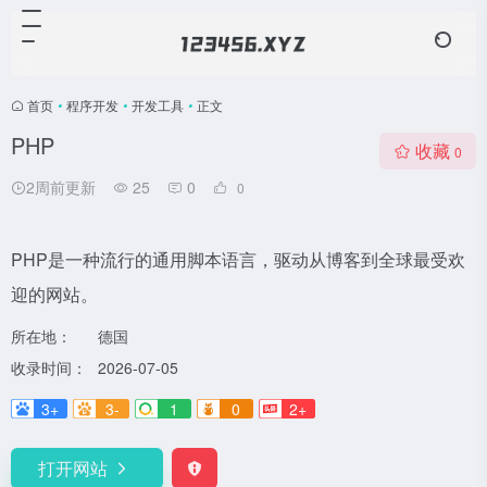
首页
•
程序开发
•
开发工具
•
正文
PHP
收藏
0
2周前更新
25
0
0
PHP是一种流行的通用脚本语言，驱动从博客到全球最受欢
迎的网站。
所在地：
德国
收录时间：
2026-07-05
3+
3-
1
0
2+
打开网站