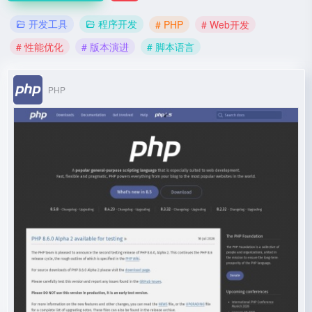
开发工具
程序开发
# PHP
# Web开发
# 性能优化
# 版本演进
# 脚本语言
PHP