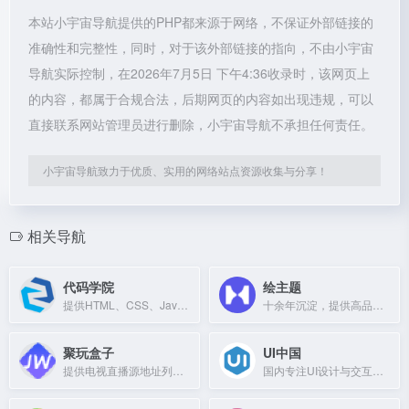
本站小宇宙导航提供的PHP都来源于网络，不保证外部链接的
准确性和完整性，同时，对于该外部链接的指向，不由小宇宙
导航实际控制，在2026年7月5日 下午4:36收录时，该网页上
的内容，都属于合规合法，后期网页的内容如出现违规，可以
直接联系网站管理员进行删除，小宇宙导航不承担任何责任。
小宇宙导航致力于优质、实用的网络站点资源收集与分享！
相关导航
代码学院
绘主题
提供HTML、CSS、JavaScript、Python、Java等编程基础教程与在线实例
十余年沉淀，提供高品质WordPress主题、企业主题及博客主题下载，附带安装使用教程。
聚玩盒子
UI中国
提供电视直播源地址列表，支持电视空壳播放器使用。
国内专注UI设计与交互的创意社区，汇聚设计师作品、界面案例与设计规范。