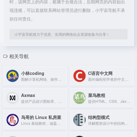
时，该网页上的内容，都属于合规合法，后期网页的内容如出
现违规，可以直接联系网站管理员进行删除，小宇宙导航不承
担任何责任。
小宇宙导航致力于优质、实用的网络站点资源收集与分享！
相关导航
小林coding
C语言中文网
图解计算机网络、操作系统、MySQL、Redis，覆盖后端技术面试
面向编程初学者的中文技术教程站点，系统讲解C语言及延伸技术。
Axmax
菜鸟教程
提供产品设计图标库、原型组件库、知识库和Axure原型托管服务
提供HTML、CSS、JavaScript、Python等编程基础教程与在线实例
鸟哥的 Linux 私房菜
结构型模式
Linux 基础教程，涵盖备份策略等实用内容。
详解图形设计中的结构型模式，包括适配器、桥接等设计模式。