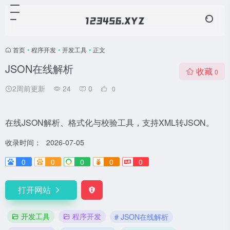
首页
•
程序开发
•
开发工具
•
正文
JSON在线解析
收藏
0
2周前更新
24
0
0
在线JSON解析、格式化与校验工具，支持XML转JSON。
收录时间：
2026-07-05
0
0
0
0
0
打开网站
开发工具
程序开发
# JSON在线解析