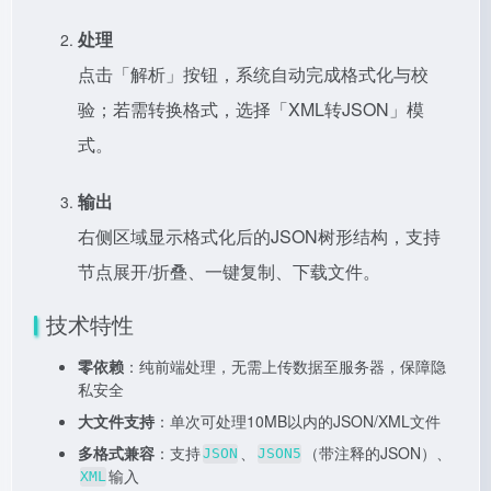
处理
点击「解析」按钮，系统自动完成格式化与校
验；若需转换格式，选择「XML转JSON」模
式。
输出
右侧区域显示格式化后的JSON树形结构，支持
节点展开/折叠、一键复制、下载文件。
技术特性
零依赖
：纯前端处理，无需上传数据至服务器，保障隐
私安全
大文件支持
：单次可处理10MB以内的JSON/XML文件
多格式兼容
：支持
、
（带注释的JSON）、
JSON
JSON5
输入
XML