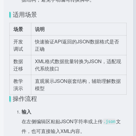
适用场景
场景
说明
开发
快速验证API返回的JSON数据格式是否
调试
正确
数据
XML格式数据批量转换为JSON，适配现
迁移
代系统接口
教学
直观展示JSON嵌套结构，辅助理解数据
演示
模型
操作流程
输入
在左侧编辑区粘贴JSON字符串或上传
文
.json
件，也可直接输入XML内容。