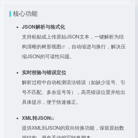
核心功能
JSON解析与格式化
支持粘贴或上传原始JSON文本，一键解析为结
构清晰的
树形视图
，自动缩进与换行，解决压
缩JSON的可读性问题。
实时校验与错误定位
解析过程中自动检测语法错误（如缺少逗号、引
号不匹配、多余逗号等），高亮错误位置并给出
具体提示，便于快速修正。
XML转JSON
提供XML到JSON的双向转换功能，保留原始数
据结构，避免手动编写转换脚本。