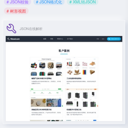
# JSON校验
# JSON格式化
# XML转JSON
# 树形视图
JSON在线解析