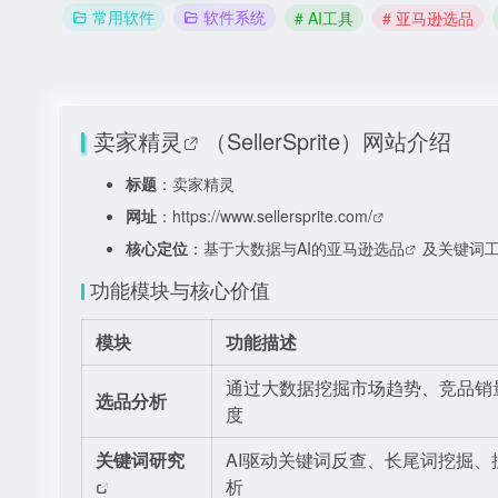
常用软件
软件系统
# AI工具
# 亚马逊选品
卖家精灵
（SellerSprite）网站介绍
标题
：卖家精灵
网址
：
https://www.sellersprite.com/
核心定位
：基于大数据与AI的
亚马逊选品
及关键词
功能模块与核心价值
模块
功能描述
通过大数据挖掘市场趋势、竞品销
选品分析
度
关键词研究
AI驱动关键词反查、长尾词挖掘
析