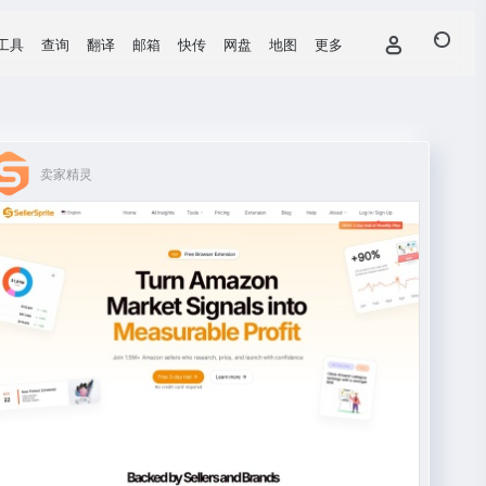
工具
查询
翻译
邮箱
快传
网盘
地图
更多
卖家精灵