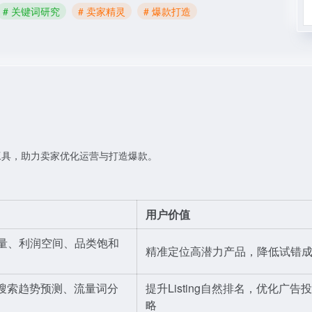
# 关键词研究
# 卖家精灵
# 爆款打造
工具，助力卖家优化运营与打造爆款。
用户价值
量、利润空间、品类饱和
精准定位高潜力产品，降低试错
、搜索趋势预测、流量词分
提升Listing自然排名，优化广告
略