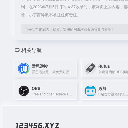
制，在2026年7月5日 下午4:37收录时，该网页上的内
除，小宇宙导航不承担任何责任。
小宇宙导航致力于优质、实用的网络站点资源收集与分享！
相关导航
爱思远控
Rufus
爱思远控是一款免费好用的远程控制软件，支持远程桌面连接与文件传输。
OBS
必剪
Free and open source software for video recording and live streaming.