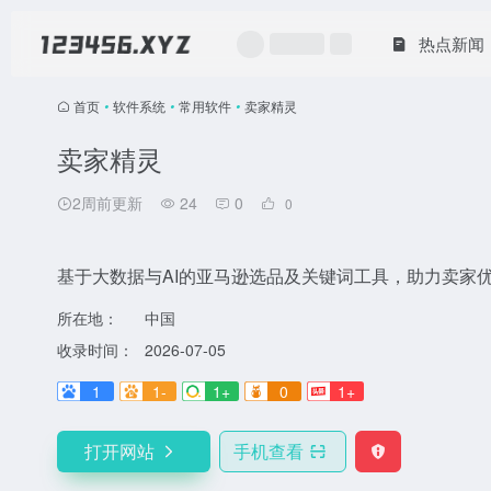
热点新闻
首页
•
软件系统
•
常用软件
•
卖家精灵
卖家精灵
2周前更新
24
0
0
基于大数据与AI的亚马逊选品及关键词工具，助力卖家
所在地：
中国
收录时间：
2026-07-05
1
1-
1+
0
1+
打开网站
手机查看