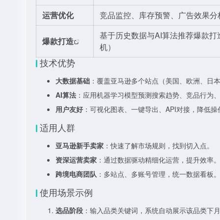
运营优化
竞品监控、库存预警、广告效果分析
基于历史数据与AI算法推荐爆款
爆款打造
机）
技术优势
大数据基础
：覆盖亚马逊多个站点（美国、欧洲、日
AI算法
：应用机器学习模型预测搜索趋势、竞品行为
用户友好
：可视化图表、一键导出、API对接，降低操
适用人群
亚马逊新手卖家
：快速了解市场规则，找到切入点。
资深运营卖家
：通过数据驱动精细化运营，提升效率
跨境电商团队
：多站点、多账号管理，统一数据看板
使用场景示例
选品阶段
：输入品类关键词，系统自动展示该品类下月