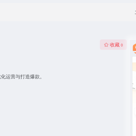
收藏
0
优化运营与打造爆款。