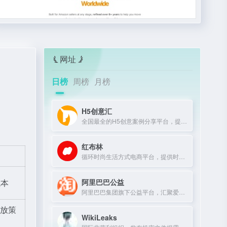
网址
日榜
周榜
月榜
H5创意汇
全国最全的H5创意案例分享平台，提供最新、最好玩的H5互动展示作品。
红布林
循环时尚生活方式电商平台，提供时尚单品买卖一体化服务。
阿里巴巴公益
成本
阿里巴巴集团旗下公益平台，汇聚爱心力量，推动社会公益项目。
投放策
WikiLeaks