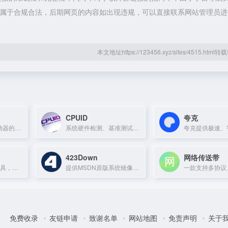
容，都属于合规合法，后期网页的内容如出现违规，可以直接联系网站管理员
本文地址https://123456.xyz/sites/4515.htm
CPUID
夸克
创建可启动USB驱动器的轻量级工具，支持Windows、Linux和DOS系统安装。
系统硬件检测、基准测试和监控软件，支持Windows和Android。
423Down
网络传送带
B站官方视频剪辑工具，提供专业剪辑功能和创意素材，让创作更简单有趣。
提供MSDN原版系统镜像下载的网站
免费收录
友链申请
致谢名单
网站地图
免责声明
关于