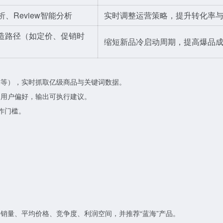
、Review智能分析
实时调整运营策略，提升转化率与R
打造路径（如定价、促销时
缩短新品冷启动周期，提高爆品
本等），实时抓取亿级商品与关键词数据。
、用户偏好，输出可执行建议。
作门槛。
。
。
销量、平均价格、竞争度、利润空间，并推荐“蓝海”产品。