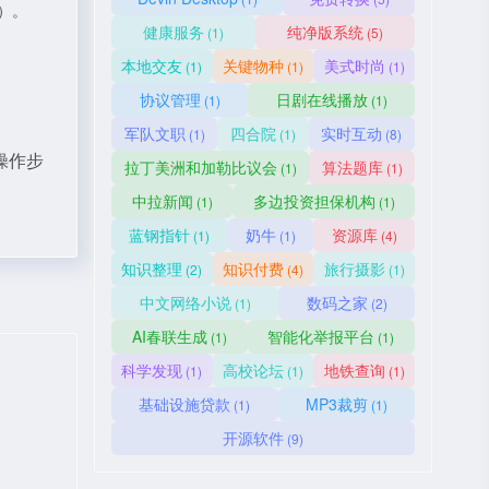
）。
健康服务
纯净版系统
(1)
(5)
本地交友
关键物种
美式时尚
(1)
(1)
(1)
协议管理
日剧在线播放
(1)
(1)
军队文职
四合院
实时互动
(1)
(1)
(8)
操作步
拉丁美洲和加勒比议会
算法题库
(1)
(1)
中拉新闻
多边投资担保机构
(1)
(1)
蓝钢指针
奶牛
资源库
(1)
(1)
(4)
知识整理
知识付费
旅行摄影
(2)
(4)
(1)
中文网络小说
数码之家
(1)
(2)
AI春联生成
智能化举报平台
(1)
(1)
科学发现
高校论坛
地铁查询
(1)
(1)
(1)
基础设施贷款
MP3裁剪
(1)
(1)
开源软件
(9)