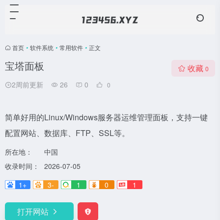
首页
•
软件系统
•
常用软件
•
正文
宝塔面板
收藏
0
2周前更新
26
0
0
简单好用的Linux/Windows服务器运维管理面板，支持一键
配置网站、数据库、FTP、SSL等。
所在地：
中国
收录时间：
2026-07-05
1+
3-
1
0
1
打开网站