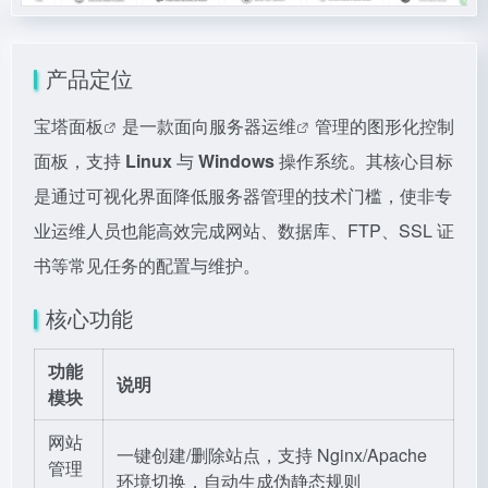
产品定位
宝塔面板
是一款面向
服务器运维
管理的图形化控制
面板，支持
Linux
与
Windows
操作系统。其核心目标
是通过可视化界面降低服务器管理的技术门槛，使非专
业运维人员也能高效完成网站、数据库、FTP、SSL 证
书等常见任务的配置与维护。
核心功能
功能
说明
模块
网站
一键创建/删除站点，支持 Nginx/Apache
管理
环境切换，自动生成伪静态规则