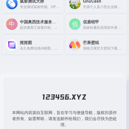
鼠标测试大师
GnuCash
专业测试鼠标性能、DPI和平滑度的软件工具。
开源个人及小型企业财务会计软件，支持多操作系统。
中国奥西技术服务有限公司
佰盾铠甲
提供奥西工程复印机、数码印刷机及蓝图机的专业服务与解决方案。
高效轻量的流氓软件屏蔽免疫工具，告别电子牛皮癣。
抠抠图
芒果壁纸
永久免费在线AI抠图，智能识别边缘，轻松处理复杂背景和发丝。
湖南卫视官方壁纸下载平台，提供综艺、影视、动漫等高清美图。
本网站内容源自互联网，旨在学习与便捷导航，版权归原作
者所有。如需帮助，请发送邮件给我们，我们会尽快为您处
理。