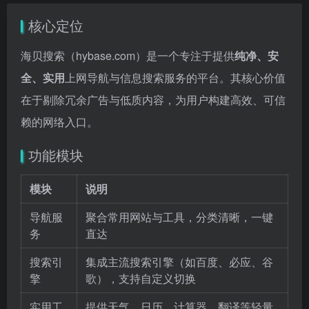
核心定位
海贝搜索（hybase.com）是一个专注于提供
纯净、安
全、实用
上网导航与信息搜索服务的平台。其核心价值
在于剔除冗余广告与低质内容，为用户构建高效、可信
赖的网络入口。
功能模块
模块
说明
导航服
聚合常用网站与工具，分类清晰，一键
务
直达
搜索引
集成主流搜索引擎（如百度、必应、谷
擎
歌），支持自定义切换
实用工
提供天气、日历、计算器、翻译等轻量