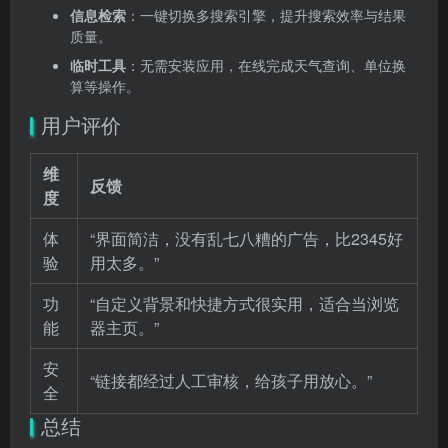
信息检索
：一键切换多搜索引擎，提升搜索效率与结果
质量。
临时工具
：无需安装应用，在线完成天气查询、单位换
算等操作。
用户评价
维
反馈
度
体
“界面简洁，没有乱七八糟的广告，比2345好
验
用太多。”
功
“自定义背景和快捷方式很实用，适合当浏览
能
器主页。”
安
“链接都经过人工审核，给孩子用放心。”
全
总结