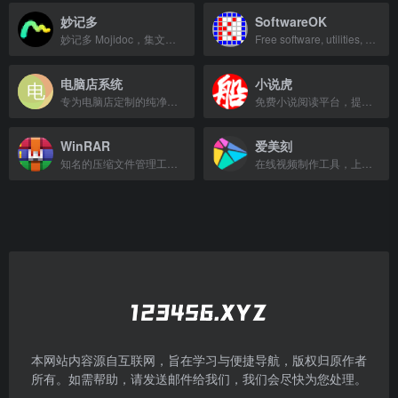
妙记多
SoftwareOK
妙记多 Mojidoc，集文档Wiki、在线语音、项目管理于一体的协同工具，提升团队协作效率。
Free software, utilities, and guides for Windows 10/8.1/7.
电脑店系统
小说虎
专为电脑店定制的纯净系统，无捆绑软件，解决兼容、驱动、打印机共享问题，开机快，主页空白。
免费小说阅读平台，提供优质小说资源，致力于为书友带来最好的阅读体验。
WinRAR
爱美刻
知名的压缩文件管理工具，支持多种格式，提供高效的压缩和解压功能。
在线视频制作工具，上传照片视频即可快速生成精美视频。
本网站内容源自互联网，旨在学习与便捷导航，版权归原作者
所有。如需帮助，请发送邮件给我们，我们会尽快为您处理。