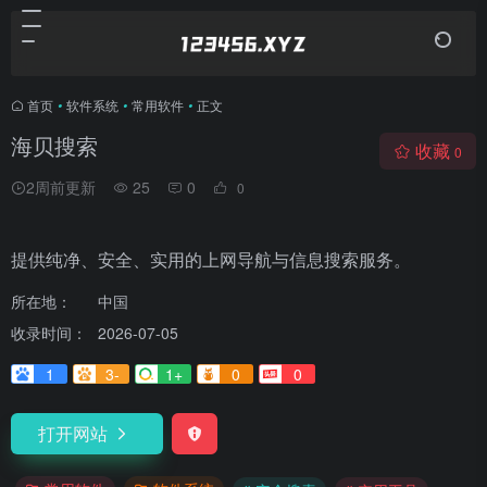
首页
•
软件系统
•
常用软件
•
正文
海贝搜索
收藏
0
2周前更新
25
0
0
提供纯净、安全、实用的上网导航与信息搜索服务。
所在地：
中国
收录时间：
2026-07-05
1
3-
1+
0
0
打开网站