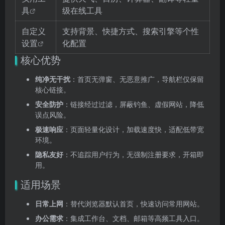
具
级在线工具
自定义
支持背景、快捷方式、搜索引擎等个性
设置
化配置
核心优势
纯净无干扰
：首页无弹窗、无恶意推广，导航栏仅保留
核心链接。
安全防护
：链接经过过滤，屏蔽钓鱼、虚假网站，降低
误点风险。
极速响应
：页面轻量化设计，加载速度快，适配低带宽
环境。
隐私友好
：不追踪用户行为，无强制注册要求，开箱即
用。
适用场景
日常上网
：替代浏览器默认首页，快速访问常用网站。
办公需求
：集成工作台、文档、邮箱等高频工具入口。