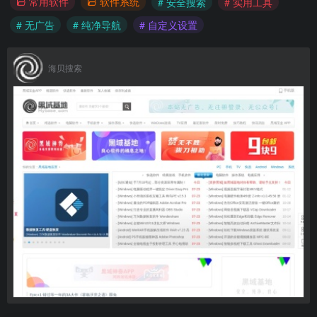
常用软件
软件系统
# 安全搜索
# 实用工具
# 无广告
# 纯净导航
# 自定义设置
海贝搜索