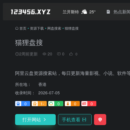
热点新
兰开斯特
25°
首页
•
资源下载
•
网盘搜索
•
猫狸盘搜
猫狸盘搜
2周前更新
20
0
0
阿里云盘资源搜索站，每日更新海量影视、小说、软件
所在地：
香港
收录时间：
2026-07-05
0
1-
0
0
0
打开网站
手机查看