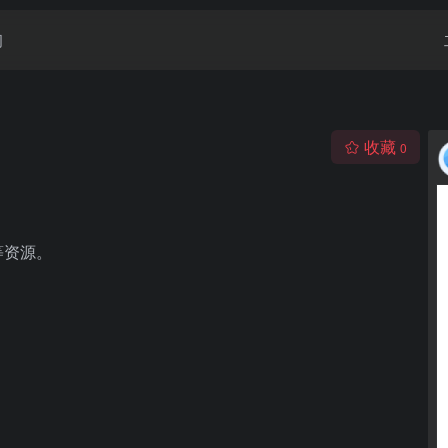
闻
收藏
0
等资源。