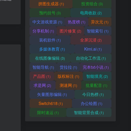
拼图生成器
投资组合
(1)
(3)
预约挂号
电商收款
(3)
(2)
中文游戏资源
热度榜
异次元
(1)
(1)
(1)
分享机制
图片修复
智能索引
(1)
(2)
(1)
装机软件
全屏沉浸
(1)
(2)
多媒体教育
Kimi.ai
(1)
(1)
在线图像编辑
自动化工作流
(3)
(1)
智能导航
货拉拉
完本txt小说
(1)
(1)
(1)
产品图
版权标注
智能填充
(1)
(1)
(2)
求是网
测速网
批量配音
(2)
(1)
(1)
矢量图形编辑
今日热榜
(1)
(1)
Switch618
办公绘图
(1)
(1)
限时速运
智能背景合成
(1)
(1)