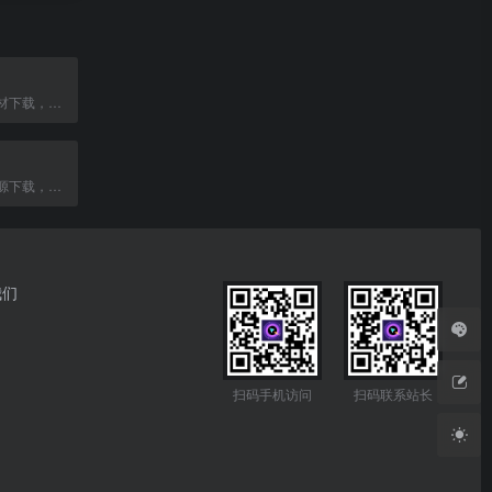
免费高清图片素材下载，无水印可商用，涵盖风景、商务、4K壁纸等分类。
提供常用软件资源下载，界面简洁，更新及时。
我们
扫码手机访问
扫码联系站长