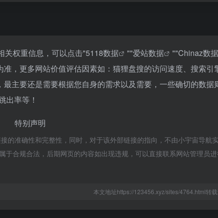
相关权重信息，可以点击"
5118数据
""
爱站数据
""
Chinaz数
为准，更多网站价值评估因素如：猫狸盘搜的访问速度、搜索引
，最主要还是需要根据您自身的需求以及需要，一些确切的数据
、跳出率等！
特别声明
链接的准确性和完整性，同时，对于该外部链接的指向，不由小宇宙导航
容，都属于合规合法，后期网页的内容如出现违规，可以直接联系网站管理员
本文地址https://123456.xyz/sites/4764.htm