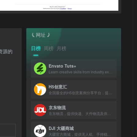
网址
日榜
周榜
月榜
类资源的
Envato Tuts+
Learn creative skills from industry experts with tutorials and courses.
H5创意汇
全国最全的H5创意案例分享平台，提供最新、最好玩的H5互动展示作品。
京东物流
京东物流，提供快递、大件物流及供应链服务，助力企业降本增效。
DJI 大疆商城
大疆官方商城，提供无人机、手持稳定器及专业影像设备购买与服务。