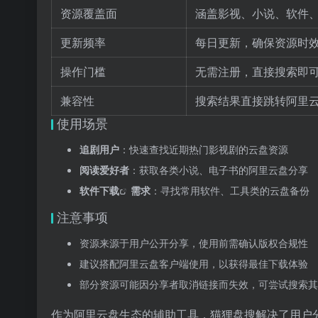
资源覆盖面
涵盖影视、小说、软件
更新频率
每日更新，确保资源时
操作门槛
无需注册，直接搜索即
兼容性
搜索结果直接跳转阿里
使用场景
追剧用户
：快速查找近期热门影视剧的云盘资源
阅读爱好者
：获取各类小说、电子书的阿里云盘分享
软件下载
需求
：寻找常用软件、工具类的云盘备份
注意事项
资源来源于用户公开分享，使用前需确认版权合规性
建议搭配阿里云盘客户端使用，以获得最佳下载体验
部分资源可能因分享者取消链接而失效，可尝试搜索其
作为阿里云盘生态的辅助工具，猫狸盘搜解决了用户