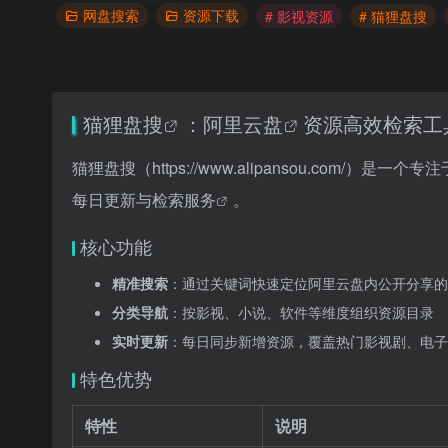
网盘搜索
资源下载
# 影视资源
# 猫狸盘搜
猫狸盘搜
：
阿里云盘
资源高效检索工
猫狸盘搜（
https://www.alipansou.c
每日更新与检索服务
。
核心功能
精准搜索
：通过关键词快速定位阿里云盘内公开分享的
分类导航
：按影视、小说、软件等维度组织资源目录
实时更新
：每日同步新增资源，覆盖热门影视剧、电子
特色优势
特性
说明