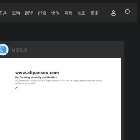
工具
查询
翻译
邮箱
快传
网盘
地图
更多
猫狸盘搜