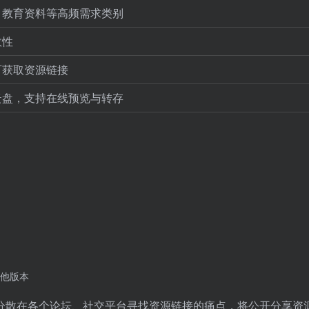
、教育资料等高频需求类别
效性
可获取资源链接
云盘，支持在线预览与转存
他版本
分散在各个论坛、社交平台寻找资源链接的痛点，将公开分享资