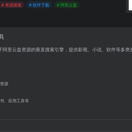
# 资源搜索
# 软件下载
# 阿里云盘
具
om/）是一个专注于阿里云盘资源的垂直搜索引擎，提供影视、小说、软件等多
资源
书、应用工具等