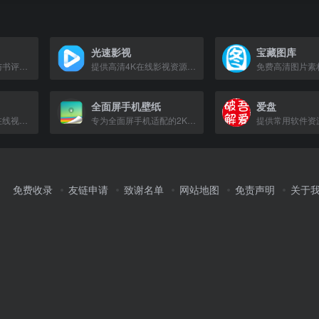
光速影视
宝藏图库
热门小说最新章节与书评讨论，助你战胜书荒
提供高清4K在线影视资源，畅享极速观影体验。
全面屏手机壁纸
爱盘
腾讯视频提供丰富在线视频内容，满足用户观看需求。
专为全面屏手机适配的2K/4K超清壁纸下载站，支持安卓和iOS。
免费收录
友链申请
致谢名单
网站地图
免责声明
关于