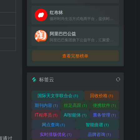
红布林
循环时尚生活方式电商平台，提供时尚单品买卖一体化服务。
阿里巴巴公益
阿里巴巴集团旗下公益平台，汇聚爱心力量，推动社会公益项目。
查看完整榜单
标签云
国际天文学联合会
回收价格
(1)
(1)
期刊内容
丝足高跟
便携软件
(1)
(1)
(1)
IT程序员
AI智能体
票务管理
(1)
(1)
(1)
网点查询
智能曲谱
(1)
(1)
实时排版优化
品牌咨询
(1)
(1)
源通过