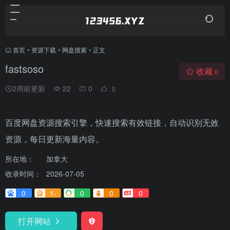
首页
•
资源下载
•
网盘搜索
•
正文
fastsoso
收藏
0
2周前更新
22
0
0
百度网盘资源搜索引擎，快速搜索有效链接，自动识别无效
资源，每日更新海量内容。
所在地：
加拿大
收录时间：
2026-07-05
0
1-
0
0
0
打开网站