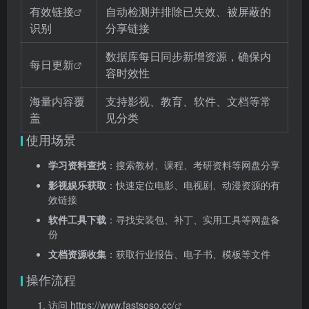
有效链接
自动检测并排除已失效、被屏蔽的
识别
分享链接
数据库每日同步新增资源，确保内
每日更新
容时效性
海量内容覆
支持影视、教育、软件、文档等常
盖
见分类
使用场景
学习资料查找
：搜索教材、课程、考研资料等网盘分享
影视娱乐获取
：快速定位电影、电视剧、动漫资源的有
效链接
软件工具下载
：寻找安装包、补丁、实用工具等网盘备
份
文档资源收集
：获取行业报告、电子书、模板等文件
操作流程
访问
https://www.fastsoso.cc/