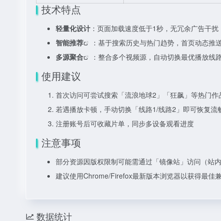
技术特点
轻量化设计
：页面加载速度低于1秒，无冗余广告干扰
智能推荐
：基于搜索历史与热门趋势，首页动态推
多源聚合
：整合多个视频源，自动切换最优播放线
使用建议
首次访问可尝试搜索「流浪地球2」「狂飙」等热门作
若遇播放卡顿，手动切换「线路1/线路2」即可恢复流
注册账号后可收藏片单，同步多设备观看进度
注意事项
部分资源因版权限制可能需通过「镜像站」访问（站
建议使用Chrome/Firefox最新版本浏览器以获得最佳
数据统计