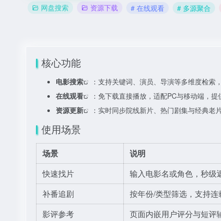
网盘搜索
资源下载
# 在线观看
# 多源聚合
核心功能
电影搜索
：支持关键词、演员、导演等多维度检索
在线观看
：免下载直接播放，适配PC与移动端，提
资源更新
：实时同步院线新片、热门剧集与经典老
使用场景
场景
说明
快速找片
输入电影名或角色，秒级
补番追剧
按年份/类型筛选，支持
影评参考
页面内嵌用户评分与短评