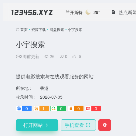
热点新
兰开斯特
29°
首页
•
资源下载
•
网盘搜索
•
小宇搜索
小宇搜索
2周前更新
26
0
0
提供电影搜索与在线观看服务的网站
所在地：
香港
收录时间：
2026-07-05
0
1-
0
0
0
打开网站
手机查看