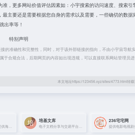
为准，更多网站价值评估因素如：小宇搜索的访问速度、搜索引
，最主要还是需要根据您自身的需求以及需要，一些确切的数据
、跳出率等！
特别声明
链接的准确性和完整性，同时，对于该外部链接的指向，不由小宇宙导航
容，都属于合规合法，后期网页的内容如出现违规，可以直接联系网站管理员
本文地址https://123456.xyz/sites/4773.htm
培基文库
236宅宅网
免费在线影视站，提供海量VIP电视剧、最新电影、综艺及动漫资源，播放流畅。
电子文档分享与交易平台，提供学术论文、课件、模板等资源的在线阅读与下载。