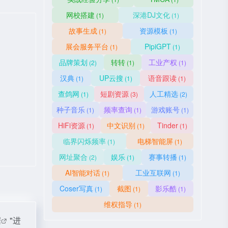
网校搭建
深港DJ文化
(1)
(1)
故事生成
资源模板
(1)
(1)
展会服务平台
PipiGPT
(1)
(1)
品牌策划
转转
工业产权
(2)
(1)
(1)
汉典
UP云搜
语音跟读
(1)
(1)
(1)
查鸽网
短剧资源
人工精选
(1)
(3)
(2)
种子音乐
频率查询
游戏账号
(1)
(1)
(1)
HiFi资源
中文识别
Tinder
(1)
(1)
(1)
临界闪烁频率
电梯智能屏
(1)
(1)
网址聚合
娱乐
赛事转播
(2)
(1)
(1)
AI智能对话
工业互联网
(1)
(1)
Coser写真
截图
影乐酷
(1)
(1)
(1)
维权指导
(1)
据
"进