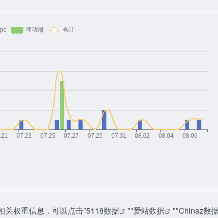
相关权重信息，可以点击"
5118数据
""
爱站数据
""
Chinaz数