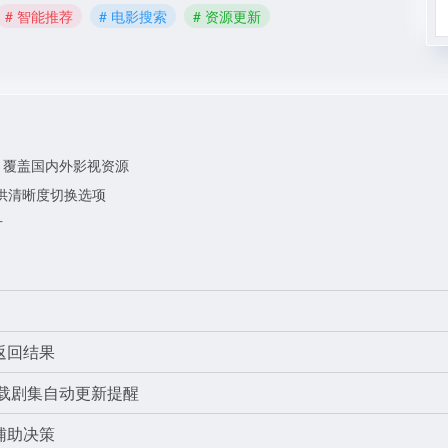
# 智能推荐
# 电影搜索
# 资源更新
，覆盖国内外影视资源
供清晰度切换选项
片
返回结果
连载剧集自动更新提醒
辅助决策