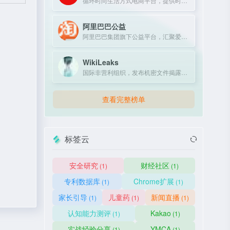
循环时尚生活方式电商平台，提供时尚单品买卖一体化服务。
阿里巴巴公益
阿里巴巴集团旗下公益平台，汇聚爱心力量，推动社会公益项目。
WikiLeaks
国际非营利组织，发布机密文件揭露政府和企业不当行为。
查看完整榜单
标签云
安全研究
财经社区
(1)
(1)
专利数据库
Chrome扩展
(1)
(1)
家长引导
儿童药
新闻直播
(1)
(1)
(1)
认知能力测评
Kakao
(1)
(1)
实战经验分享
YMCA
(1)
(1)