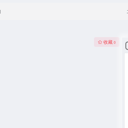
闻
收藏
0