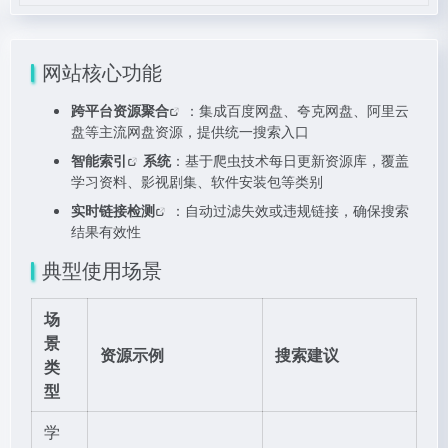
网站核心功能
跨平台
资源聚合
：集成百度网盘、夸克网盘、阿里云
盘等主流网盘资源，提供统一搜索入口
智能索引
系统
：基于爬虫技术每日更新资源库，覆盖
学习资料、影视剧集、软件安装包等类别
实时链接检测
：自动过滤失效或违规链接，确保搜索
结果有效性
典型使用场景
场
景
资源示例
搜索建议
类
型
学