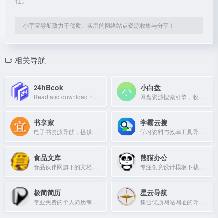
任。
小宇宙导航致力于优质、实用的网络站点资源收集与分享！
相关导航
24hBook
小白盘
Read and download free ebooks across all genres.
网盘资源搜索引擎，收录海量电影、电视剧、小说等资源，实时检测失效链接。
书享家
学霸云搜
电子书资源导航，提供各类书籍下载与阅读推荐。
学习资料与效率工具导航，汇集公开资源与云端搜索入口。
食品文库
熊猫办公
食品伙伴网旗下的文档分享平台，提供doc、ppt、xls、pdf等在线预览文档。
专注创意设计模板下载，提供PPT、Word、Excel模板及AI写作、图片、PPT服务。
极简简历
星云导航
专业免费的个人简历制作平台，提供极简模板，三分钟制作简历并支持多种格式下载。
集合优质网站网址的导航站，助你畅游互联网。