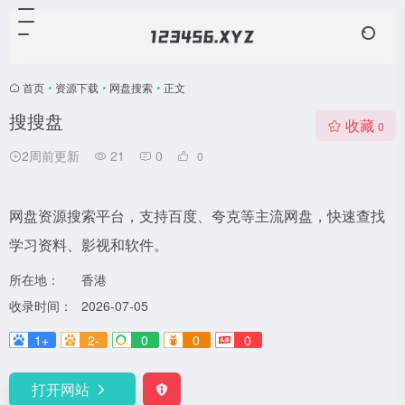
首页
•
资源下载
•
网盘搜索
•
正文
搜搜盘
收藏
0
2周前更新
21
0
0
网盘资源搜索平台，支持百度、夸克等主流网盘，快速查找
学习资料、影视和软件。
所在地：
香港
收录时间：
2026-07-05
1+
2-
0
0
0
打开网站