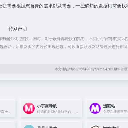
还是需要根据您自身的需求以及需要，一些确切的数据则需要找
特别声明
的准确性和完整性，同时，对于该外部链接的指向，不由小宇宙导航实际
属于合规合法，后期网页的内容如出现违规，可以直接联系网站管理员进行删
本文地址https://123456.xyz/sites/4781.htm
小宇宙导航
漫画站
提供抖音低价业务及双击马线报助手服务的平台。
精选优质网站导航平台，收录办公、学习、设计、娱乐等品类，干净无广告。
易易小游戏
懒盘搜索