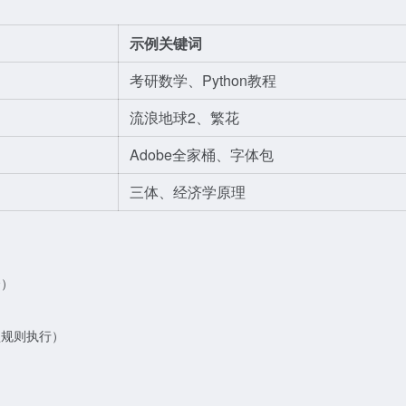
示例关键词
考研数学、Python教程
流浪地球2、繁花
Adobe全家桶、字体包
三体、经济学原理
合）
盘规则执行）