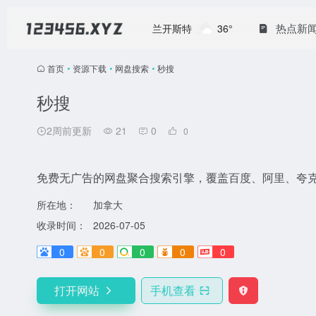
热点新
兰开斯特
36°
首页
•
资源下载
•
网盘搜索
•
秒搜
秒搜
2周前更新
21
0
0
免费无广告的网盘聚合搜索引擎，覆盖百度、阿里、夸
所在地：
加拿大
收录时间：
2026-07-05
0
0
0
0
0
打开网站
手机查看