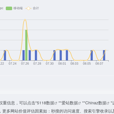
权重信息，可以点击"
5118数据
""
爱站数据
""
Chinaz数据
，更多网站价值评估因素如：秒搜的访问速度、搜索引擎收录以