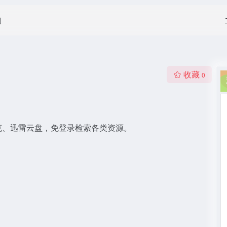
闻
收藏
0
克、迅雷云盘，免登录检索各类资源。