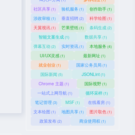
社区共享
验机服务
创作助手
(1)
(1)
(1)
涉政审核
垂直招聘
科学绘图
(1)
(2)
(1)
天翼视讯
芒果壁纸
条码生成
(1)
(1)
(2)
智能文案生成
数据共享
(1)
(1)
弹幕互动
实时资讯
本地服务
(2)
(1)
(4)
UI/UX灵感
最新网址
(1)
(1)
就业创业
国家公务员局
(1)
(1)
国际新闻
JSONLint
(5)
(1)
Chrome 主题
国际视野
(1)
(1)
一站式上网导航
循环采样
(1)
(1)
笔记管理
MSF
在线看房
(3)
(1)
(1)
文本绘图
地图共享
图片取色
(1)
(1)
(1)
政策发布
商业使用权
(2)
(1)