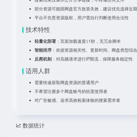
部分资源可能因网盘官方政策失效，建议优先选择近
平台不负责资源版权，用户需自行判断使用合法性
技术特性
轻量化部署
：页面加载速度≤1秒，无冗余脚本
智能排序
：依据资源相关性、更新时间、网盘类型综
反爬机制
：对高频请求进行IP限流，保障服务稳定性
适用人群
需要快速获取网盘资源的普通用户
不希望注册多个网盘账号的轻度使用者
对广告敏感、追求高效检索体验的搜索需求者
数据统计