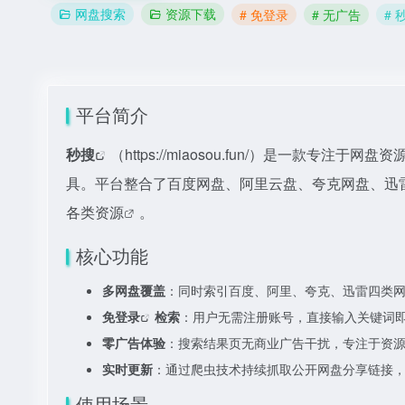
网盘搜索
资源下载
# 免登录
# 无广告
# 
平台简介
秒搜
（
https://miaosou.fun/）是一款
具。平台整合了百度网盘、阿里云盘、夸克网盘、迅
各类资源
。
核心功能
多网盘覆盖
：同时索引百度、阿里、夸克、迅雷四类
免登录
检索
：用户无需注册账号，直接输入关键词
零广告体验
：搜索结果页无商业广告干扰，专注于资
实时更新
：通过爬虫技术持续抓取公开网盘分享链接
使用场景