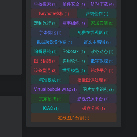
学校搜索
邮件安全
MP4下载
(1)
(1)
(4)
Keynote模板
营销创作
(1)
(1)
定制旅行
赛事组织
家居安装
(1)
(1)
(2)
字体优化
免费在线观影
(1)
(1)
数据跨设备传输
富文本编辑
(1)
(2)
追番系统
Robotaxi
政务动态
(1)
(1)
(1)
图书捐赠
实用软件
数字敦煌
(1)
(1)
(1)
设备型号
世界模型
跨境平台
(2)
(1)
(1)
精准投放
批量图像处理
(1)
(2)
Virtual bubble wrap
图片文字识别
(1)
(3)
京东招聘
影视资源平台
(1)
(1)
ICAO
磁盘分析
(1)
(1)
在线图片分割
(1)