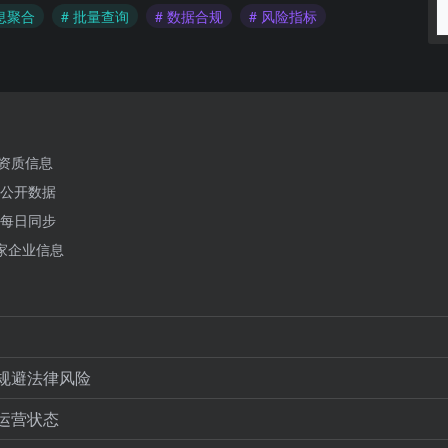
息聚合
# 批量查询
# 数据合规
# 风险指标
等资质信息
公开数据
每日同步
多家企业信息
规避法律风险
运营状态