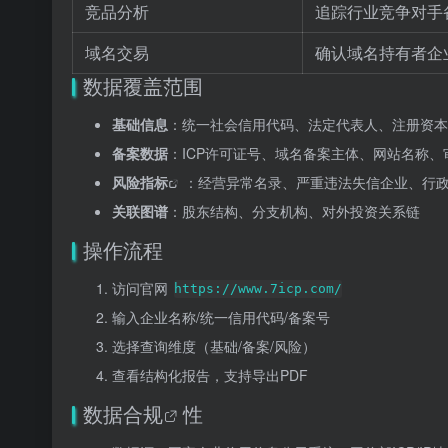
竞品分析
追踪行业竞争对手
域名交易
确认域名持有者企
数据覆盖范围
基础信息
：统一社会信用代码、法定代表人、注册资本
备案数据
：ICP许可证号、域名备案主体、网站名称、
风险指标
：经营异常名录、严重违法失信企业、行
关联图谱
：股东结构、分支机构、对外投资关系链
操作流程
访问官网
https://www.7icp.com/
输入企业名称/统一信用代码/备案号
选择查询维度（基础/备案/风险）
查看结构化报告，支持导出PDF
数据合规
性