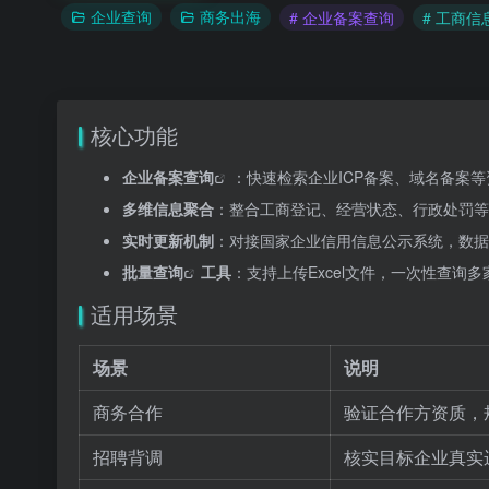
企业查询
商务出海
# 企业备案查询
# 工商信
核心功能
企业备案查询
：快速检索企业ICP备案、域名备案
多维信息聚合
：整合工商登记、经营状态、行政处罚等
实时更新机制
：对接国家企业信用信息公示系统，数据
批量查询
工具
：支持上传Excel文件，一次性查询
适用场景
场景
说明
商务合作
验证合作方资质，
招聘背调
核实目标企业真实