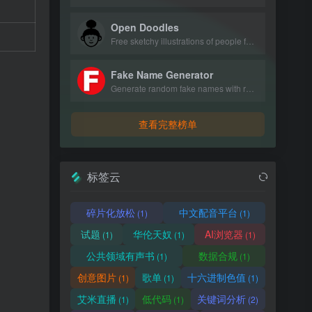
Open Doodles
Free sketchy illustrations of people for personal and commercial use.
Fake Name Generator
Generate random fake names with realistic personal details.
查看完整榜单
标签云
碎片化放松
中文配音平台
(1)
(1)
试题
华伦天奴
AI浏览器
(1)
(1)
(1)
公共领域有声书
数据合规
(1)
(1)
创意图片
歌单
十六进制色值
(1)
(1)
(1)
艾米直播
低代码
关键词分析
(1)
(1)
(2)