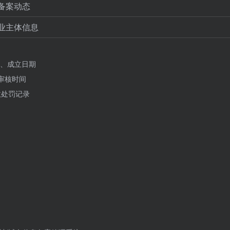
备案动态
业主体信息
、成立日期
审核时间
政处罚记录