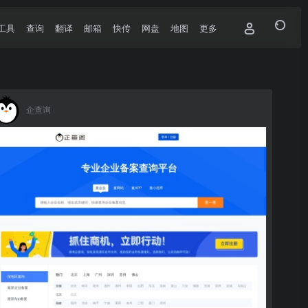
工具
查询
翻译
邮箱
快传
网盘
地图
更多
企查询