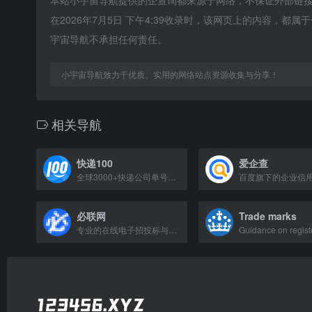
本站小宇宙导航提供的企查询都来源于网络，不保证外部链
在2026年7月5日 下午4:39收录时，该网页上的内容，
宇宙导航不承担任何责任。
小宇宙导航致力于优质、实用的网络站点资源收集与分享！
相关导航
快递100
爱企查
全球3000+快递公司单号查询、寄快递、价格时效查询，提供企业级API接口。
必联网
Trade marks
专业的在线电子招投标与采购供应交易平台，提供全流程解决方案。