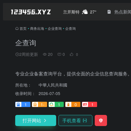
热点新
兰开斯特
27°
首页
•
商务出海
•
企业查询
•
企查询
企查询
2周前更新
20
0
0
专业企业备案查询平台，提供全面的企业信息查询服务
所在地：
中華人民共和國
收录时间：
2026-07-05
1
1-
1
0
1
打开网站
手机查看