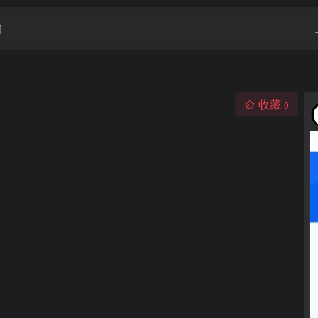
闻
收藏
0
。