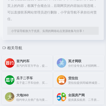
页上的内容，都属于合规合法，后期网页的内容如出现违规，
可以直接联系网站管理员进行删除，小宇宙导航不承担任何责
任。
小宇宙导航致力于优质、实用的网络站点资源收集与分享！
相关导航
首汽约车
英才网联
首汽约车官方平台，提供专业、安全的网约车与专车出行服务。
分行业专业人才招聘网站，为建筑、化工、医药等行业提供招聘服务。
瓜子二手车
货拉拉
瓜子是二手车估价、买车、卖车专业交易平台，提供个人直卖模式，买卖双方都划算。
货拉拉提供同城/跨城货运、搬家、跑腿等物流服务，覆盖全球15个市场。
大地360
全国房产网
纽约华人分类广告与黄页信息平台
提供真实租房、二手房、合租、短租、写字楼及厂房仓库等房产信息，免费查询或发布。