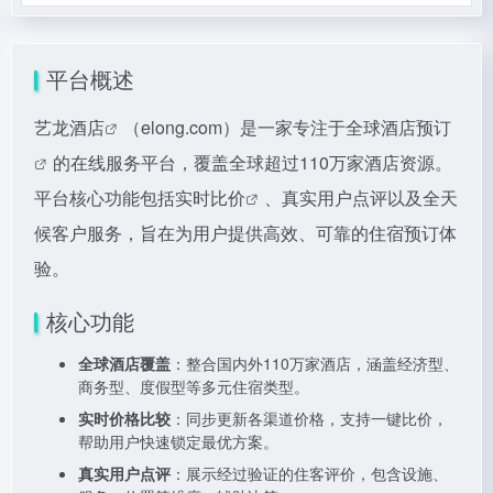
平台概述
艺龙酒店
（elong.com）是一家专注于
全球酒店预订
的在线服务平台，覆盖全球超过110万家酒店资源。
平台核心功能包括
实时比价
、真实用户点评以及全天
候客户服务，旨在为用户提供高效、可靠的住宿预订体
验。
核心功能
全球酒店覆盖
：整合国内外110万家酒店，涵盖经济型、
商务型、度假型等多元住宿类型。
实时价格比较
：同步更新各渠道价格，支持一键比价，
帮助用户快速锁定最优方案。
真实用户点评
：展示经过验证的住客评价，包含设施、