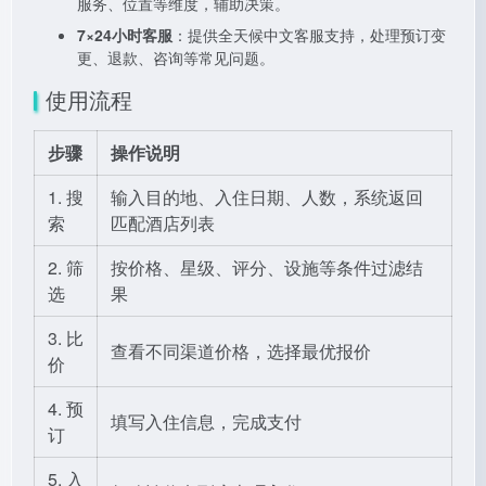
服务、位置等维度，辅助决策。
7×24小时客服
：提供全天候中文客服支持，处理预订变
更、退款、咨询等常见问题。
使用流程
步骤
操作说明
1. 搜
输入目的地、入住日期、人数，系统返回
索
匹配酒店列表
2. 筛
按价格、星级、评分、设施等条件过滤结
选
果
3. 比
查看不同渠道价格，选择最优报价
价
4. 预
填写入住信息，完成支付
订
5. 入