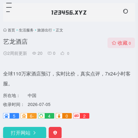
首页
•
生活服务
•
旅游出行
•
正文
艺龙酒店
收藏
0
2周前更新
20
0
0
全球110万家酒店预订，实时比价，真实点评，7x24小时客
服。
所在地：
中国
收录时间：
2026-07-05
5
6-
4
0
2
打开网站