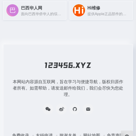
巴西华人网
Hi维修
面向巴西华侨华人的综合性社区门户，提供本地新闻、移民政策、二手交易、求职招聘与同城交友等信息。
提供Apple正品部件的手机维修与回收服务。
本网站内容源自互联网，旨在学习与便捷导航，版权归原作
者所有。如需帮助，请发送邮件给我们，我们会尽快为您处
理。
免费收录
友链申请
致谢名单
网站地图
免责声明