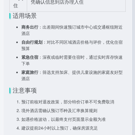
凭确认信息到店办理入住
住
适用场景
商务出行
：出差期间快速预订城市中心或交通枢纽附近
酒店
自由行规划
：对比不同区域酒店价格与评价，优化住宿
预算
紧急住宿
：深夜或临时需要住宿时，通过实时库存快速
下单
家庭旅行
：筛选支持加床、提供儿童设施的家庭友好型
酒店
注意事项
预订前核对退改政策，部分特价订单不可免费取消
境外酒店需确认预订币种及汇率换算规则
如遇价格波动，以最终支付页面显示金额为准
建议提前24小时以上预订，确保房源充足