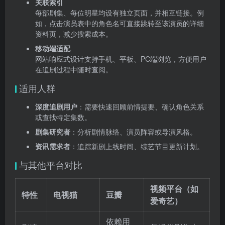
关联索引
每部剧集、每位明星均设有独立页面，并相互链接。例
如，点击演员表中的角色名可直接跳转至该演员的详细
资料页，减少搜索成本。
移动端适配
网站响应式设计支持手机、平板、PC端浏览，方便用户
在追剧过程中随时查阅。
适用人群
深度追剧用户
：需要快速回顾前情提要、确认角色关系
或查找特定集数。
剧集研究者
：分析剧情脉络、演员阵容或导演风格。
资讯需求者
：追踪新剧上线时间、综艺节目更新计划。
与其他平台对比
视频平台（如
特性
电视猫
豆瓣
爱奇艺）
依赖用