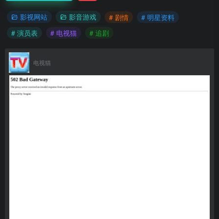
影视网站
影音游戏
# 剧情
# 明星资料
# 演员表
# 电视猫
# 追剧
电视猫