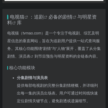
电视猫
：
追剧
必备的
剧情
与
明星资
料
库
电视猫（tvmao.com）是一个专注于电视剧、综艺及明
星信息的垂直网站，旨在为追剧用户提供一站式查询服
务。其核心功能围绕“剧情”与“人物”展开，覆盖了从分集
剧情、
演员表
到节目预告与明星资料的全链条内容。
核心功能模块
分集剧情与演员表
提供每部电视剧的完整分集剧情梗概，并详细列
出每一集的演员出场表。用户可通过时间线快速
定位剧情关键节点，避免剧透或遗漏细节。