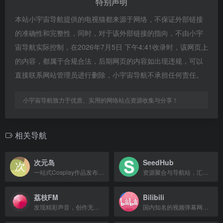
特别声明
本站小宇宙导航提供的电视猫都来源于网络，不保证外部链接
的准确性和完整性，同时，对于该外部链接的指向，不由小宇
宙导航实际控制，在2026年7月5日 下午4:41收录时，该网页上
的内容，都属于合规合法，后期网页的内容如出现违规，可以
直接联系网站管理员进行删除，小宇宙导航不承担任何责任。
小宇宙导航致力于优质、实用的网络站点资源收集与分享！
相关导航
次元岛
SeedHub
一站式Cosplay作品发布平台，为Coser提供作品推广与商业机会。
资源聚合与导航站，汇总影视、动漫等在线内容的播放与下载入口。
荔枝FM
Bilibili
发现精彩声音，创作无限可能，人人都是播客。
国内知名的视频弹幕网站，汇集动漫新番、ACG内容与创意Up主。