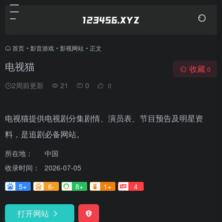
首页
•
影音游戏
•
影视网站
•
正文
电视猫
收藏
0
2周前更新
21
0
0
电视猫提供电视剧分集剧情、演员表、节目预告及明星资
料，是追剧必备网站。
所在地：
中国
收录时间：
2026-07-05
5+
6-
8+
1+
4
打开网站