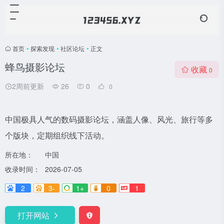
首页
•
探索发现
•
社区论坛
•
正文
蜂鸟摄影论坛
收藏
0
2周前更新
26
0
0
中国极具人气的数码摄影论坛，涵盖人像、风光、旅行等多
个版块，定期组织线下活动。
所在地：
中国
收录时间：
2026-07-05
2
3-
1+
0
1
打开网站