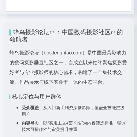
蜂鸟摄影论坛
：中国
数码摄影社区
的
领航者
蜂鸟摄影论坛（bbs.fengniao.com）是中国最具影响力
的数码摄影垂直社区之一，自成立以来始终聚焦摄影爱
好者与专业摄影师的核心需求，构建了一个集技术交
流、作品展示与线下实践于一体的生态平台。
核心定位与用户群体
受众覆盖
：从入门新手到资深摄影师，覆盖全技能层级
用户
内容导向
：以“实用主义+艺术性”为内容筛选标准，强调
技术可操作性与审美提升并重