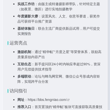
实战工作坊
：由版主或特邀摄影师带队，针对特定主题
（如夜景、微距）进行实地拍摄教学
年度摄影大赛
：设置风光、人文、创意等赛道，获奖作
品可获得平台推广资源
器材体验日
：联合主流厂商提供新品试用，用户可提交
实测报告
运营亮点
激励机制
：通过“精华帖”“月度之星”等荣誉体系，鼓励高
质量原创内容产出
互助生态
：新手提问区24小时内响应率超过90%，资深
用户无偿提供技术指导
多端联动
：论坛与蜂鸟网官网、微信公众号形成内容矩
阵，实现跨平台分发
访问指引
网址
：
https://bbs.fengniao.com/
推荐入口
：首页置顶的“精华帖”板块可直接获取高质量技