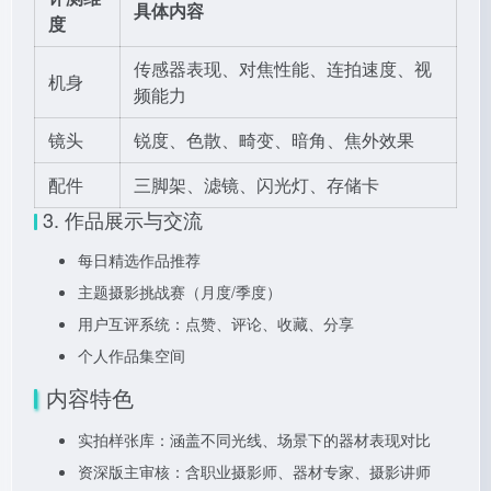
具体内容
度
传感器表现、对焦性能、连拍速度、视
机身
频能力
镜头
锐度、色散、畸变、暗角、焦外效果
配件
三脚架、滤镜、闪光灯、存储卡
3. 作品展示与交流
每日精选作品推荐
主题摄影挑战赛（月度/季度）
用户互评系统：点赞、评论、收藏、分享
个人作品集空间
内容特色
实拍样张库：涵盖不同光线、场景下的器材表现对比
资深版主审核：含职业摄影师、器材专家、摄影讲师