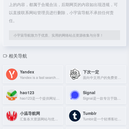
上的内容，都属于合规合法，后期网页的内容如出现违规，可
以直接联系网站管理员进行删除，小宇宙导航不承担任何责
任。
小宇宙导航致力于优质、实用的网络站点资源收集与分享！
相关导航
Yandex
下次一定
Yandex is a fast search engine for webpages, images, music, and more, supporting
面向中文用户的免费资源导航站，汇集影视、AI、装机软件等实用工具。
hao123
Signal
hao123是一个提供网址导航和上网入口的网站，帮助用户快速访问常用网站。
Signal是一款专注于隐私保护的即时通讯应用，提供端到端加密的消息和通话服务。
小温导航网
Tumblr
汇集各大资源网站与优质教程的技术导航平台，提供便捷的网址索引服务。
Tumblr是一个轻博客社交平台，用户可以发布文字、图片、视频等多种内容，并关注其他用户。