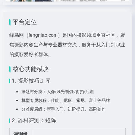
平台定位
蜂鸟网（fengniao.com）是国内摄影领域垂直社区，聚
焦摄影内容生产与专业器材交流，服务于从入门到职业
的摄影爱好者群体。
核心功能模块
1.
摄影技巧
库
按题材分类：人像/风光/微距/街拍/后期
机型专属教程：佳能、尼康、索尼、富士等品牌
分难度层级：新手入门、进阶提升、高阶创作
2.
器材评测
矩阵
评测维