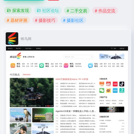
探索发现
社区论坛
# 二手交易
# 作品交流
# 器材评测
# 摄影技巧
# 摄影社区
蜂鸟网