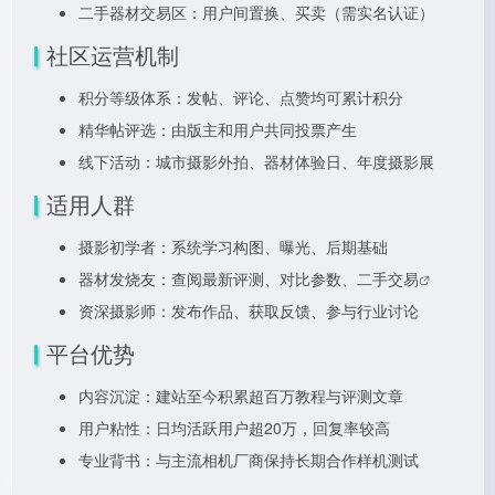
二手器材交易区：用户间置换、买卖（需实名认证）
社区运营机制
积分等级体系：发帖、评论、点赞均可累计积分
精华帖评选：由版主和用户共同投票产生
线下活动：城市摄影外拍、器材体验日、年度摄影展
适用人群
摄影初学者：系统学习构图、曝光、后期基础
器材发烧友：查阅最新评测、对比参数、
二手交易
资深摄影师：发布作品、获取反馈、参与行业讨论
平台优势
内容沉淀：建站至今积累超百万教程与评测文章
用户粘性：日均活跃用户超20万，回复率较高
专业背书：与主流相机厂商保持长期合作样机测试