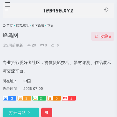
首页
•
探索发现
•
社区论坛
•
正文
蜂鸟网
收藏
0
2周前更新
20
0
0
专业摄影爱好者社区，提供摄影技巧、器材评测、作品展示
与交流平台。
所在地：
中国
收录时间：
2026-07-05
3
3-
2+
0
2
打开网站