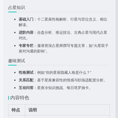
占星知识
基础入门
：十二星座性格解析、行星与宫位含义、相位
解读。
进阶内容
：合盘分析、推运技法、古典占星与现代占星
对比。
专家专栏
：邀请资深占星师撰写专题文章，如“火星双子
座对沟通的影响”。
趣味测试
性格测试
：例如“你的星座隐藏人格是什么？”
关系匹配
：基于星座兼容性的情感与职场适配度分析。
互动问答
：星座冷知识挑战、每日塔罗抽卡。
内容特色
特点
说明