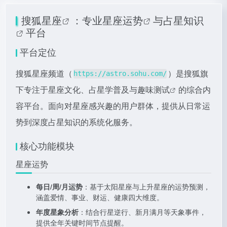
搜狐星座
：专业
星座运势
与
占星知识
平台
平台定位
搜狐星座频道（
）是搜狐旗
https://astro.sohu.com/
下专注于星座文化、占星学普及与
趣味测试
的综合内
容平台。面向对星座感兴趣的用户群体，提供从日常运
势到深度占星知识的系统化服务。
核心功能模块
星座运势
每日/周/月运势
：基于太阳星座与上升星座的运势预测，
涵盖爱情、事业、财运、健康四大维度。
年度星象分析
：结合行星逆行、新月满月等天象事件，
提供全年关键时间节点提醒。