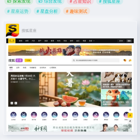
探索发现
综合发现
# 占星知识
# 搜狐星座
# 星座运势
# 星盘分析
# 趣味测试
搜狐星座