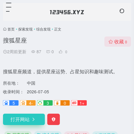
首页
•
探索发现
•
综合发现
•
正文
搜狐星座
收藏
0
2周前更新
87
0
0
搜狐星座频道，提供星座运势、占星知识和趣味测试。
所在地：
中国
收录时间：
2026-07-05
5
4-
3
0
1+
打开网站