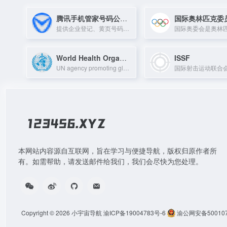
腾讯手机管家号码公众平台
国际奥林匹克委
提供企业登记、黄页号码登记及骚扰标记申诉等服务，来去电显示企业信息。
World Health Organization
ISSF
UN agency promoting global health, safety, and serving the vulnerable.
本网站内容源自互联网，旨在学习与便捷导航，版权归原作者所
有。如需帮助，请发送邮件给我们，我们会尽快为您处理。
Copyright © 2026
小宇宙导航
渝ICP备19004783号-6
渝公网安备500107