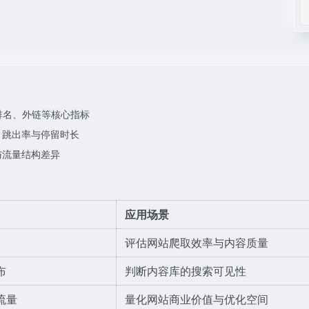
排名、外链等核心指标
、跳出率与停留时长
与流量结构差异
应用场景
评估网站爬取效率与内容质量
布
判断内容库的搜索可见性
流量
量化网站商业价值与优化空间