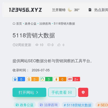
热点新
兰开斯特
30°
首页
•
政务公益
•
法律咨询
•
5118营销大数据
5118营销大数据
2周前更新
10
0
0
提供网站SEO数据分析与营销洞察的工具平台。
收录时间：
2026-07-05
0
2-
3
0
2+
打开网站
手机查看
政务公益
法律咨询
# 5118营销大数据
# S