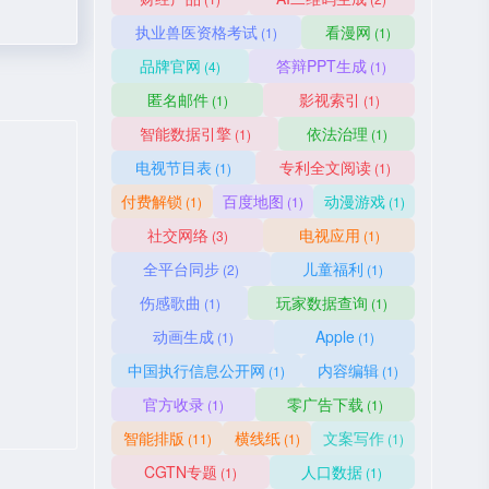
执业兽医资格考试
看漫网
(1)
(1)
品牌官网
答辩PPT生成
(4)
(1)
匿名邮件
影视索引
(1)
(1)
智能数据引擎
依法治理
(1)
(1)
电视节目表
专利全文阅读
(1)
(1)
付费解锁
百度地图
动漫游戏
(1)
(1)
(1)
社交网络
电视应用
(3)
(1)
全平台同步
儿童福利
(2)
(1)
伤感歌曲
玩家数据查询
(1)
(1)
动画生成
Apple
(1)
(1)
中国执行信息公开网
内容编辑
(1)
(1)
官方收录
零广告下载
(1)
(1)
智能排版
横线纸
文案写作
(11)
(1)
(1)
CGTN专题
人口数据
(1)
(1)