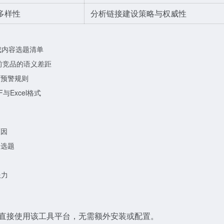
多样性
分析链接建设策略与权威性
成内容选题清单
靠前竞品的语义差距
时预警规则
与Excel格式
原因
的选题
服力
直接使用该工具平台，无需额外安装或配置。