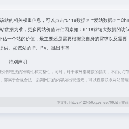
询该站的相关权重信息，可以点击"
5118数据
""
爱站数据
""
Chi
站数据为准，更多网站价值评估因素如：5118营销大数据的访
评估一个站的价值，最主要还是需要根据您自身的需求以及需要
提供。如该站的IP、PV、跳出率等！
特别声明
保证外部链接的准确性和完整性，同时，对于该外部链接的指向，不由小宇
的内容，都属于合规合法，后期网页的内容如出现违规，可以直接联系网站管
本文地址https://123456.xyz/sites/709.htm