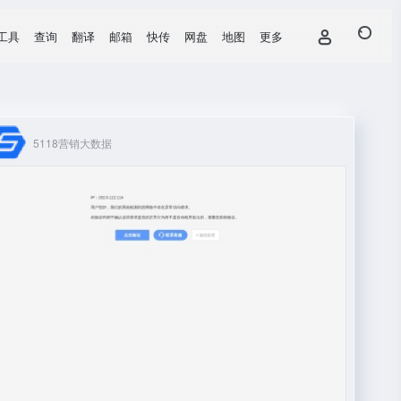
工具
查询
翻译
邮箱
快传
网盘
地图
更多
5118营销大数据