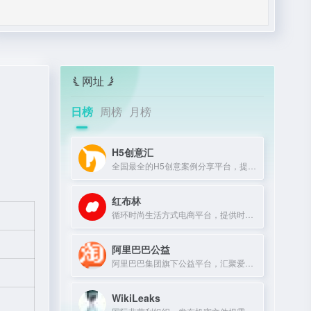
网址
日榜
周榜
月榜
H5创意汇
全国最全的H5创意案例分享平台，提供最新、最好玩的H5互动展示作品。
红布林
循环时尚生活方式电商平台，提供时尚单品买卖一体化服务。
阿里巴巴公益
阿里巴巴集团旗下公益平台，汇聚爱心力量，推动社会公益项目。
WikiLeaks