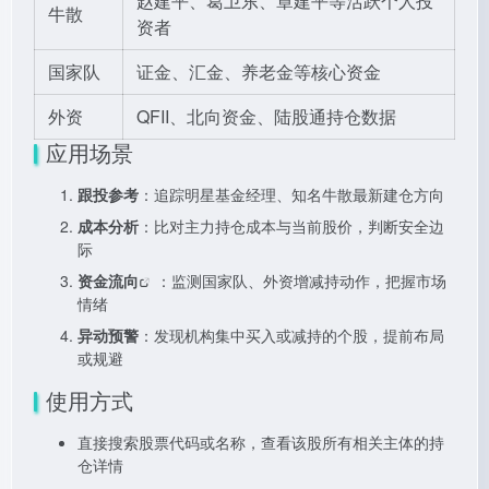
赵建平、葛卫东、章建平等活跃个人投
牛散
资者
国家队
证金、汇金、养老金等核心资金
外资
QFII、北向资金、陆股通持仓数据
应用场景
跟投参考
：追踪明星基金经理、知名牛散最新建仓方向
成本分析
：比对主力持仓成本与当前股价，判断安全边
际
资金流向
：监测国家队、外资增减持动作，把握市场
情绪
异动预警
：发现机构集中买入或减持的个股，提前布局
或规避
使用方式
直接搜索股票代码或名称，查看该股所有相关主体的持
仓详情