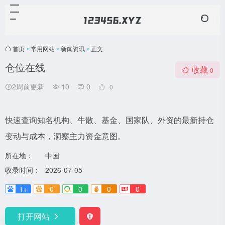
首页
•
常用网站
•
新闻资讯
•
正文
仓位在线
收藏
0
2周前更新
10
0
0
快速查询知名机构、牛散、基金、国家队、外资的最新持仓
变动与成本，洞察主力资金意图。
所在地：
中国
收录时间：
2026-07-05
1+
0
0
0
0
打开网站