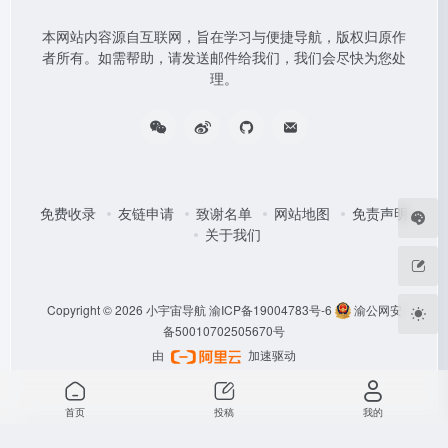
本网站内容源自互联网，旨在学习与便捷导航，版权归原作
者所有。如需帮助，请发送邮件给我们，我们会尽快为您处
理。
免费收录
友链申请
致谢名单
网站地图
免责声明
关于我们
Copyright © 2026
小宇宙导航
渝ICP备19004783号-6
渝公网安
备50010702505670号
由
加速驱动
首页
投稿
我的