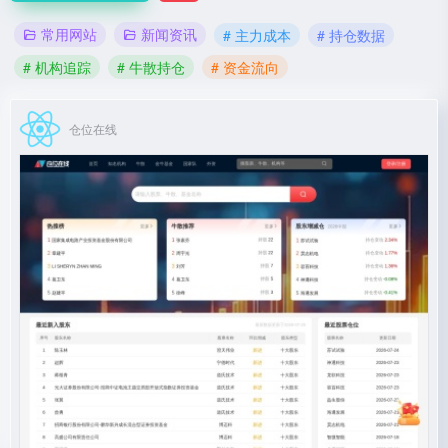
常用网站
新闻资讯
# 主力成本
# 持仓数据
# 机构追踪
# 牛散持仓
# 资金流向
仓位在线