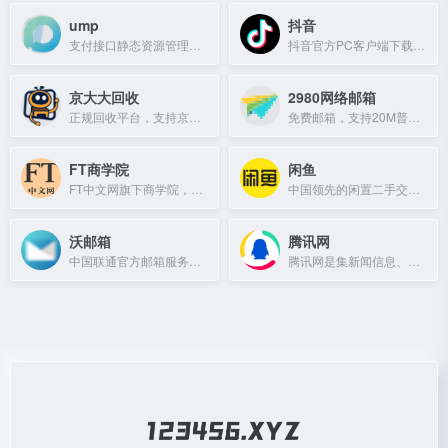
ump
抖音
支付接口静态资源管理平台
抖音官方PC客户端下载页面，提供电脑版安装包。
京大大回收
2980网络邮箱
正规回收平台，支持京东e卡、加油卡、购物卡等多类卡券回收，实时结算秒提现。
免费邮箱，支持20M普通附件及1G超大附件，提供电脑、iOS、安卓客户端，海外服务器与加密通道保障安全。
FT商学院
闲鱼
FT中文网旗下商学院，提供商业管理课程与学习资源。
中国领先的闲置二手交易平台，支持一键转卖、极速回收等服务。
沃邮箱
腾讯网
中国联通官方邮箱服务，提供安全稳定的邮件收发与管理功能。
腾讯网是集新闻信息、区域生活服务和社会化媒体于一体的互联网媒体平台。