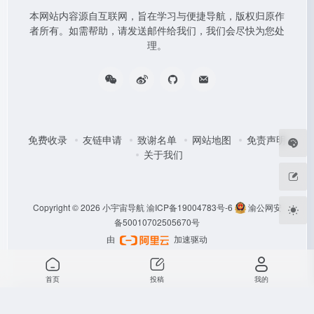
本网站内容源自互联网，旨在学习与便捷导航，版权归原作
者所有。如需帮助，请发送邮件给我们，我们会尽快为您处
理。
免费收录
友链申请
致谢名单
网站地图
免责声明
关于我们
Copyright © 2026
小宇宙导航
渝ICP备19004783号-6
渝公网安
备50010702505670号
由
加速驱动
首页
投稿
我的