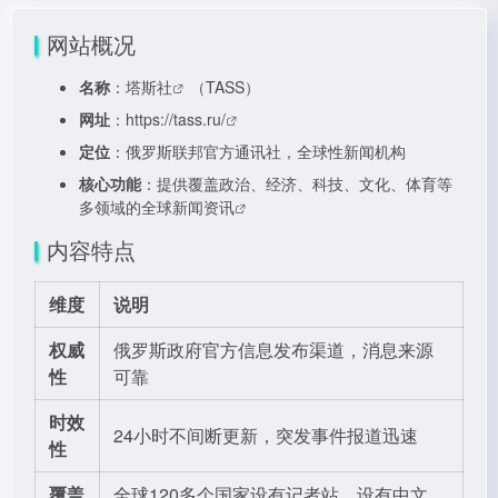
网站概况
名称
：
塔斯社
（TASS）
网址
：
https://tass.ru/
定位
：俄罗斯联邦官方通讯社，全球性新闻机构
核心功能
：提供覆盖政治、经济、科技、文化、体育等
多领域的全球
新闻资讯
内容特点
维度
说明
权威
俄罗斯政府官方信息发布渠道，消息来源
性
可靠
时效
24小时不间断更新，突发事件报道迅速
性
覆盖
全球120多个国家设有记者站，设有中文、