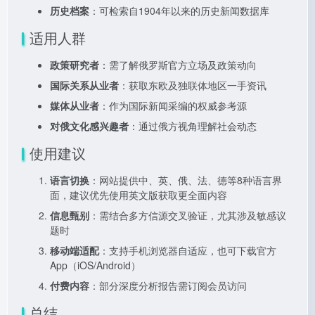
历史档案
：可检索自1904年以来的历史新闻数据库
适用人群
政策研究者
：需了解俄罗斯官方立场及政策动向
国际关系从业者
：获取东欧及独联体地区一手资讯
媒体从业者
：作为国际新闻采编的权威参考源
对俄文化感兴趣者
：通过俄方视角理解社会动态
使用建议
语言切换
：网站提供中、英、俄、法、德等8种语言界
面，建议优先使用英文版获取更全面内容
信息甄别
：需结合多方信源交叉验证，尤其涉及敏感议
题时
移动端适配
：支持手机浏览器自适应，也可下载官方
App（iOS/Android）
付费内容
：部分深度分析报告需订阅会员访问
总结