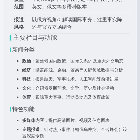
范围
英文、俄文等多语种版本
报道
以
俄方视角
解读国际事务，注重事实陈
风格
述与官方立场结合
主要栏目与功能
新闻分类
政治
：聚焦俄国内政策、
国际关系
及重大外交动态
经济
：涵盖能源、金融、贸易等关键领域数据与分析
科技
：报道航天、军事技术、人工智能等前沿进展
文化
：介绍俄罗斯艺术、文学、历史及社会活动
体育
：跟踪重大赛事、运动员动态及体育政策
特色功能
多媒体内容
：提供高清图片、视频及信息图表
专题报道
：针对热点事件（如俄乌冲突、金砖峰会）设
置深度专题