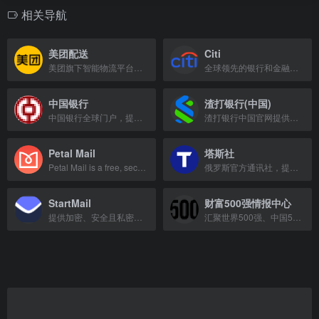
相关导航
美团配送
Citi
美团旗下智能物流平台，提供即时配送、同城配送及跑腿服务。
全球领先的银行和金融服务机构，提供跨境银行、财富管理及个人银行业务。
中国银行
渣打银行(中国)
中国银行全球门户，提供全面的银行、金融、理财、外汇及电子银行服务。
渣打银行中国官网提供个人银行、企业银行等服务，涵盖信用卡、贷款、存款、理财、保险、基金等产品。
Petal Mail
塔斯社
Petal Mail is a free, secure email service with privacy protection and spam filt
俄罗斯官方通讯社，提供全球新闻资讯。
StartMail
财富500强情报中心
提供加密、安全且私密的电子邮件服务，保护你的通信隐私。
汇聚世界500强、中国500强与美国500强三大权威榜单，提供全球最大企业排名与数据洞察。