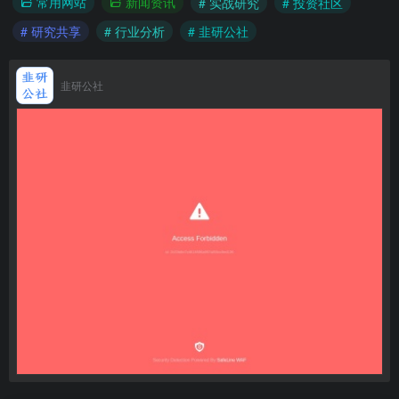
常用网站
新闻资讯
# 实战研究
# 投资社区
# 研究共享
# 行业分析
# 韭研公社
韭研公社