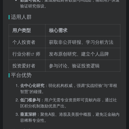
验证研究假设。
适用人群
用户类型
核心需求
个人投资者
获取非公开研报、学习分析方法
行业分析
师
发布原创研究、建立个人品牌
投资爱好者
参与讨论、验证投资逻辑
平台优势
去中心化研究
：弱化机构权威，强调“实战经验”与“草根
智慧”的碰撞。
低门槛参与
：用户无需专业资质即可贡献内容，通过社
区积分机制激励优质产出。
垂直深耕
：聚焦A股、港股及美股中概股，避免泛金融内
容稀释专业性。