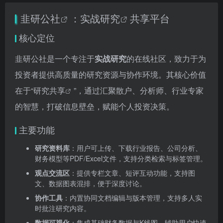
韭研公社
：
实战研究
共享平台
核心定位
韭研公社是一个专注于
实战研究
的在线社区，致力于为
投资者提供高质量的研究资源与协作环境。其核心价值
在于“
研究共享
”，通过汇聚散户、分析师、行业专家
的智慧，打破信息壁垒，赋能个人投资决策。
主要功能
研究资料库
：用户可上传、下载行业报告、公司分析、
财务模型等PDF/Excel文件，支持分类检索与标签管理。
观点交流区
：提供专栏文章、短评互动功能，支持图
文、数据图表混排，便于深度讨论。
协作工具
：内置协同文档编辑与版本管理，支持多人实
时批注研究内容。
数据可视化
：集成基础财务数据与K线图，辅助用户快速