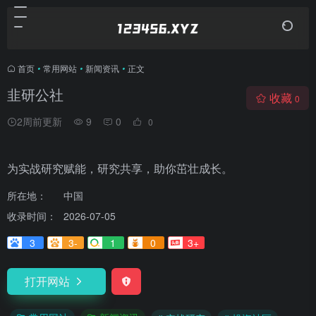
首页
•
常用网站
•
新闻资讯
•
正文
韭研公社
收藏
0
2周前更新
9
0
0
为实战研究赋能，研究共享，助你茁壮成长。
所在地：
中国
收录时间：
2026-07-05
3
3-
1
0
3+
打开网站