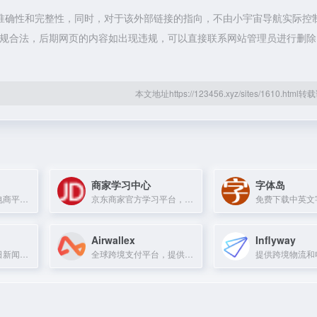
准确性和完整性，同时，对于该外部链接的指向，不由小宇宙导航实际控
属于合规合法，后期网页的内容如出现违规，可以直接联系网站管理员进行删
本文地址https://123456.xyz/sites/1610.htm
商家学习中心
字体岛
小米旗下精品生活电商平台，提供高品质、高颜值、科技感的好产品。
京东商家官方学习平台，提供电商运营课程与资源。
Airwallex
Inflyway
面向全球华人的每日新闻资讯网站，提供客观及时的内容及深入分析。
全球跨境支付平台，提供快速、透明、低成本的国际支付服务。