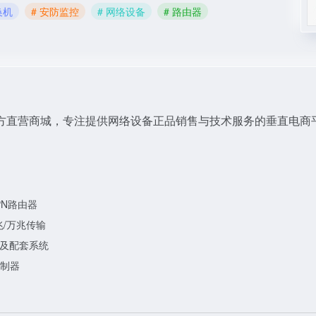
换机
# 安防监控
# 网络设备
# 路由器
n/）是TP-LINK官方直营商城，专注提供网络设备正品销售与技术服务的垂直电
PN路由器
兆/万兆传输
锁及配套系统
控制器