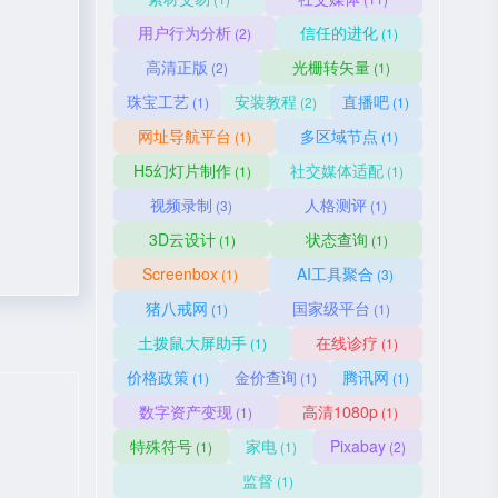
用户行为分析
信任的进化
(2)
(1)
高清正版
光栅转矢量
(2)
(1)
珠宝工艺
安装教程
直播吧
(1)
(2)
(1)
网址导航平台
多区域节点
(1)
(1)
H5幻灯片制作
社交媒体适配
(1)
(1)
视频录制
人格测评
(3)
(1)
3D云设计
状态查询
(1)
(1)
Screenbox
AI工具聚合
(1)
(3)
猪八戒网
国家级平台
(1)
(1)
土拨鼠大屏助手
在线诊疗
(1)
(1)
价格政策
金价查询
腾讯网
(1)
(1)
(1)
数字资产变现
高清1080p
(1)
(1)
特殊符号
家电
Pixabay
(1)
(1)
(2)
监督
(1)