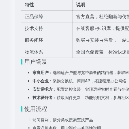
特性
说明
正品保障
官方直营，杜绝翻新与仿
技术支持
在线客服+知识库，提供
服务闭环
购买→安装→售后，一站
物流体系
全国仓储覆盖，标准快递
用户场景
家庭用户
：选购适合户型与宽带套餐的路由器，获取Me
中小企业
：采购交换机、商用AP，搭建稳定办公网络
安防需求方
：配置监控套装，实现远程实时查看与存
技术爱好者
：获取固件更新、功能说明文档，参与社
使用流程
访问官网，按分类或搜索查找产品
查看详细参数、用户评价与兼容性说明