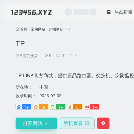
热点新闻
首页
•
常用网站
•
购物平台
•
TP
TP
2周前更新
9
0
0
TP-LINK官方商城，提供正品路由器、交换机、安防
所在地：
中国
收录时间：
2026-07-05
1+
3-
1+
0
1+
打开网站
手机查看