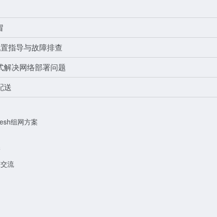
冒
配置指导与故障排查
式解决网络部署问题
配送
sh组网方案
储
区交流