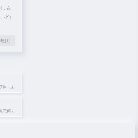
制，在
除，小宇
l转载请注明
免费下载中英文字体，提供字体转换器服务。
提供跨境物流和电商解决方案的平台