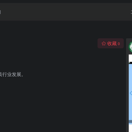
闻
收藏
0
装行业发展。