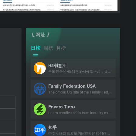
网址
日榜
周榜
月榜
H5创意汇
全国最全的H5创意案例分享平台，提供最新、最好玩的H5互动展示作品。
Family Federation USA
The official US site of the Family Federation for World Peace and Unification, p
Envato Tuts+
Learn creative skills from industry experts with tutorials and courses.
知乎
中文互联网高质量的问答社区和创作者聚集的原创内容平台。