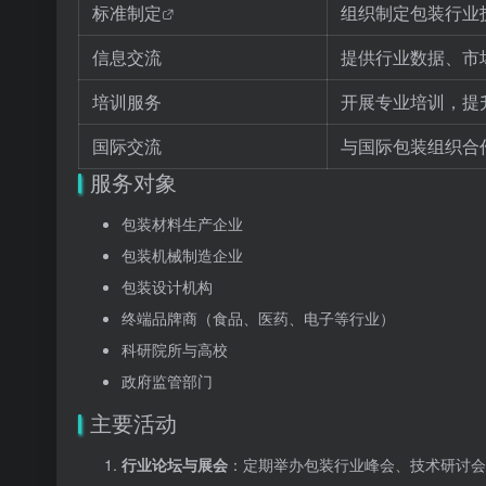
标准制定
组织制定包装行业
信息交流
提供行业数据、市
培训服务
开展专业培训，提
国际交流
与国际包装组织合
服务对象
包装材料生产企业
包装机械制造企业
包装设计机构
终端品牌商（食品、医药、电子等行业）
科研院所与高校
政府监管部门
主要活动
行业论坛与展会
：定期举办包装行业峰会、技术研讨会