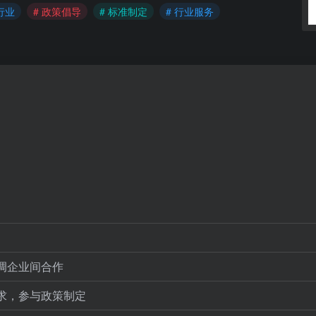
行业
# 政策倡导
# 标准制定
# 行业服务
调企业间合作
求，参与政策制定