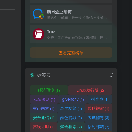
腾讯企业邮箱
腾讯企业邮箱，唯一支持微信收发邮件的企业邮箱，提供免费版和付费版，新用户赠送100元体验金。
Tuta
免费、无广告的端到端加密邮箱、日历和联系人服务，采用抗量子加密技术保护隐私。
查看完整榜单
标签云
经济预测
Linux发行版
(1)
(2)
安装激活
givenchy
抖查查
(1)
(1)
(1)
有声内容
录屏功能
希腊旅游
(1)
(1)
(1)
安全通信
颜色提取
考试辅导
(1)
(2)
(3)
离线计时
聚合检索
临时邮箱
(1)
(2)
(7)