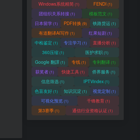
Windows系统精简
FENDI
(1)
(1)
团组织关系转接
模板范文
(1)
(1)
日本留学
PDF转换
铁路货运
(1)
(9)
(1)
有道翻译AI写作
红果短剧
(1)
(1)
中检鉴定
专注学习
直播分析
(1)
(1)
(1)
360压缩
医护求职
(1)
(1)
Google 翻譯
专线
专利翻译
(1)
(1)
(1)
获奖者
快捷工具
侨界服务
(1)
(1)
(1)
信息筛选
IPTVindex
(1)
(1)
色盲友好
知识沉淀
视觉定制
(1)
(1)
(1)
可视化预览
千锋教育
(1)
(1)
第3赛季
通信行业资格认证
(1)
(1)