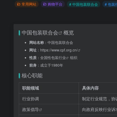
常用网站
购物平台
# 中国包装联合会
# 包装
中国包装联合会
概览
网站名称
：中国包装联合会
网址
：
https://www.cpf.org.cn/
性质
：全国性
包装行业
组织
前身
：成立于1980年
核心职能
职能领域
具体内容
行业协调
制定行业规范，协
政策倡导
向政府反映行业诉