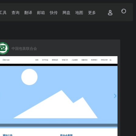
工具
查询
翻译
邮箱
快传
网盘
地图
更多
中国包装联合会