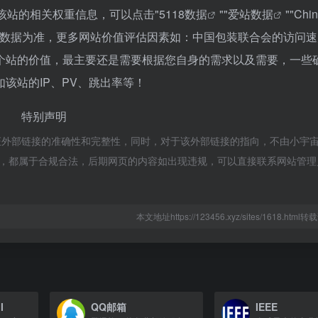
该站的相关权重信息，可以点击"
5118数据
""
爱站数据
""
Chi
站数据为准，更多网站价值评估因素如：中国包装联合会的访问速
个站的价值，最主要还是需要根据您自身的需求以及需要，一些
该站的IP、PV、跳出率等！
特别声明
证外部链接的准确性和完整性，同时，对于该外部链接的指向，不由小宇
的内容，都属于合规合法，后期网页的内容如出现违规，可以直接联系网站管
本文地址https://123456.xyz/sites/1618.htm
l
QQ邮箱
IEEE