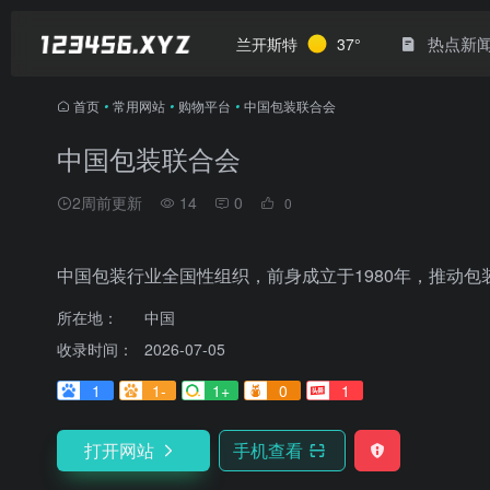
热点新
兰开斯特
37°
首页
•
常用网站
•
购物平台
•
中国包装联合会
中国包装联合会
2周前更新
14
0
0
中国包装行业全国性组织，前身成立于1980年，推动包
所在地：
中国
收录时间：
2026-07-05
1
1-
1+
0
1
打开网站
手机查看